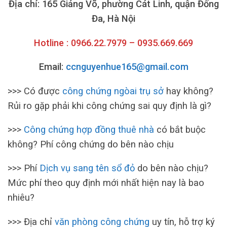
Địa chỉ: 165 Giảng Võ, phường Cát Linh, quận Đống
Đa, Hà Nội
Hotline : 0966.22.7979 – 0935.669.669
Email:
ccnguyenhue165@gmail.com
>>> Có được
công chứng ngòai trụ sở
hay không?
Rủi ro gặp phải khi công chứng sai quy định là gì?
>>>
Công chứng hợp đồng thuê nhà
có bắt buộc
không? Phí công chứng do bên nào chịu
>>> Phí
Dịch vụ sang tên sổ
đỏ
do bên nào chịu?
Mức phí theo quy định mới nhất hiện nay là bao
nhiêu?
>>> Địa chỉ
văn phòng công chứng
uy tín, hỗ trợ ký