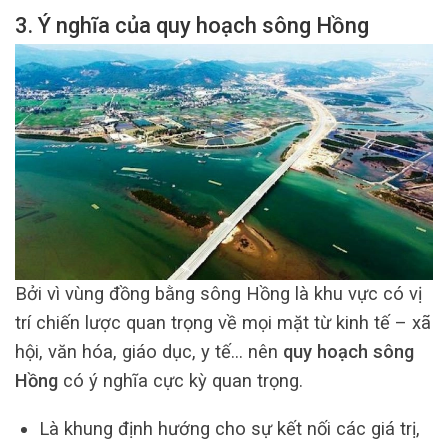
3. Ý nghĩa của quy hoạch sông Hồng
Bởi vì vùng đồng bằng sông Hồng là khu vực có vị
trí chiến lược quan trọng về mọi mặt từ kinh tế – xã
hội, văn hóa, giáo dục, y tế… nên
quy hoạch sông
Hồng
có ý nghĩa cực kỳ quan trọng.
Là khung định hướng cho sự kết nối các giá trị,