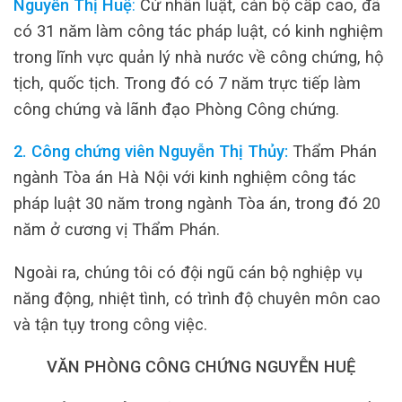
Nguyễn Thị Huệ
:
Cử nhân luật, cán bộ cấp cao, đã
có 31 năm làm công tác pháp luật, có kinh nghiệm
trong lĩnh vực quản lý nhà nước về công chứng, hộ
tịch, quốc tịch. Trong đó có 7 năm trực tiếp làm
công chứng và lãnh đạo Phòng Công chứng.
2. Công chứng viên Nguyễn Thị Thủy:
Thẩm Phán
ngành Tòa án Hà Nội với kinh nghiệm công tác
pháp luật 30 năm trong ngành Tòa án, trong đó 20
năm ở cương vị Thẩm Phán.
Ngoài ra, chúng tôi có đội ngũ cán bộ nghiệp vụ
năng động, nhiệt tình, có trình độ chuyên môn cao
và tận tụy trong công việc.
VĂN PHÒNG CÔNG CHỨNG NGUYỄN HUỆ