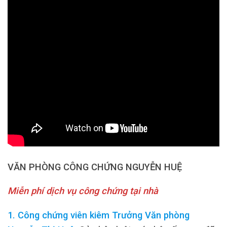
VĂN PHÒNG CÔNG CHỨNG NGUYỄN HUỆ
Miễn phí dịch vụ công chứng tại nhà
1. Công chứng viên kiêm Trưởng Văn phòng