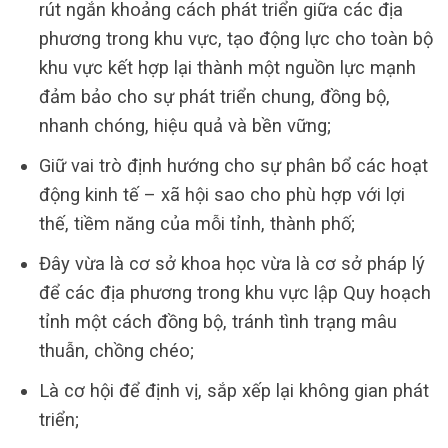
rút ngắn khoảng cách phát triển giữa các địa
phương trong khu vực, tạo động lực cho toàn bộ
khu vực kết hợp lại thành một nguồn lực mạnh
đảm bảo cho sự phát triển chung, đồng bộ,
nhanh chóng, hiệu quả và bền vững;
Giữ vai trò định hướng cho sự phân bổ các hoạt
động kinh tế – xã hội sao cho phù hợp với lợi
thế, tiềm năng của mỗi tỉnh, thành phố;
Đây vừa là cơ sở khoa học vừa là cơ sở pháp lý
để các địa phương trong khu vực lập Quy hoạch
tỉnh một cách đồng bộ, tránh tình trạng mâu
thuẫn, chồng chéo;
Là cơ hội để định vị, sắp xếp lại không gian phát
triển;