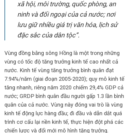
xã hội, môi trường, quốc phòng, an
ninh và đối ngoại của cả nước; nơi
lưu giữ nhiều giá trị văn hóa, lịch sử
đặc sắc của dân tộc”.
Vùng đồng bằng sông Hồng là một trong những
vùng có tốc độ tăng trưởng kinh tế cao nhất cả
nước. Kinh tế vùng tăng trưởng bình quân đạt
7.94%/năm (giai đoạn 2005-2020); quy mô kinh tế
tăng nhanh, riêng năm 2020 chiếm 29,4% GDP cả
nước; GRDP bình quân đầu người gấp 1.3 lần bình
quân của cả nước. Vùng này đóng vai trò là vùng
kinh tế động lực hàng đầu; đi đầu và dẫn dắt quá
trình cơ cấu lại nền kinh tế, thực hiện đột phá các
chiến lược và đổi mới mô hình tăng trưởng.