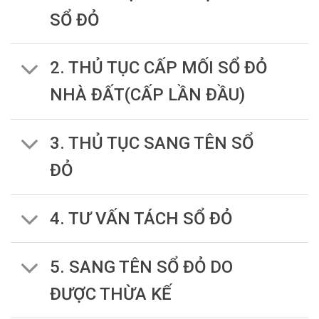
SỔ ĐỎ
2. THỦ TỤC CẤP MỐI SỔ ĐỎ
NHÀ ĐẤT(CẤP LẦN ĐẦU)
3. THỦ TỤC SANG TÊN SỔ
ĐỎ
4. TƯ VẤN TÁCH SỔ ĐỎ
5. SANG TÊN SỔ ĐỎ DO
ĐƯỢC THỪA KẾ