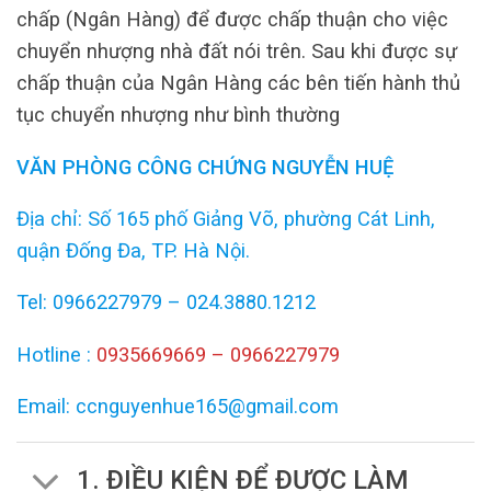
chấp (Ngân Hàng) để được chấp thuận cho việc
chuyển nhượng nhà đất nói trên. Sau khi được sự
chấp thuận của Ngân Hàng các bên tiến hành thủ
tục chuyển nhượng như bình thường
VĂN PHÒNG CÔNG CHỨNG NGUYỄN HUỆ
Địa chỉ: Số 165 phố Giảng Võ, phường Cát Linh,
quận Đống Đa, TP. Hà Nội.
Tel: 0966227979 – 024.3880.1212
Hotline :
0935669669 – 0966227979
Email: ccnguyenhue165@gmail.com
1. ĐIỀU KIỆN ĐỂ ĐƯỢC LÀM