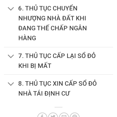
6. THỦ TỤC CHUYỂN
NHƯỢNG NHÀ ĐẤT KHI
ĐANG THẾ CHẤP NGÂN
HÀNG
7. THỦ TỤC CẤP LẠI SỔ ĐỎ
KHI BỊ MẤT
8. THỦ TỤC XIN CẤP SỔ ĐỎ
NHÀ TÁI ĐỊNH CƯ