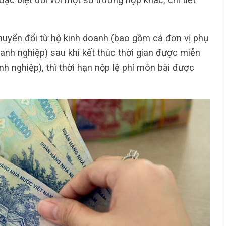
huyển đổi từ hộ kinh doanh (bao gồm cả đơn vị phụ
anh nghiệp) sau khi kết thúc thời gian được miễn
h nghiệp), thì thời hạn nộp lệ phí môn bài được