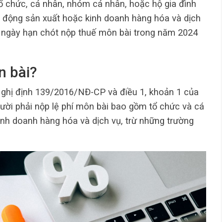
tổ chức, cá nhân, nhóm cá nhân, hoặc hộ gia đình
t động sản xuất hoặc kinh doanh hàng hóa và dịch
, ngày hạn chót nộp thuế môn bài trong năm 2024
n bài?
Nghị định 139/2016/NĐ-CP và điều 1, khoản 1 của
ời phải nộp lệ phí môn bài bao gồm tổ chức và cá
inh doanh hàng hóa và dịch vụ, trừ những trường