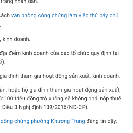
 trang nhân dân.
 sách
văn phòng công chứng làm việc thứ bảy chủ
.
, kinh doanh.
 địa điểm kinh doanh của các tổ chức quy định tại
ó).
gia đình tham gia hoạt động sản xuất, kinh doanh.
n, hoặc hộ gia đình tham gia hoạt động sản xuất,
 100 triệu đồng trở xuống sẽ không phải nộp thuế
 Điều 3 Nghị định 139/2016/NĐ-CP).
 công chứng phường Khương Trung
đáng tin cậy,