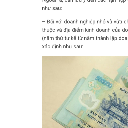
như sau:
– Đối với doanh nghiệp nhỏ và vừa c
thuộc và địa điểm kinh doanh của do
(năm thứ tư kể từ năm thành lập doan
xác định như sau: