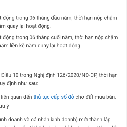
t động trong 06 tháng đầu năm, thời hạn nộp chậm
ăm quay lại hoạt động.
t động trong 06 tháng cuối năm, thời hạn nộp chậm
năm liền kề năm quay lại hoạt động
 Điều 10 trong Nghị định 126/2020/NĐ-CP, thời hạn
quy định như sau:
 liên quan đến
thủ tục cấp sổ đỏ
cho đất mua bán,
ưu ý!
kinh doanh và cá nhân kinh doanh) mới thành lập