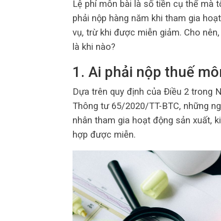
Lệ phí môn bài là số tiền cụ thể mà 
phải nộp hàng năm khi tham gia hoạ
vụ, trừ khi được miễn giảm. Cho nên
là khi nào?
1. Ai phải nộp thuế mô
Dựa trên quy định của Điều 2 trong 
Thông tư 65/2020/TT-BTC, những ngư
nhân tham gia hoạt động sản xuất, k
hợp được miễn.