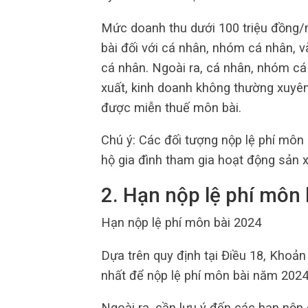
Mức doanh thu dưới 100 triệu đồng/
bài đối với cá nhân, nhóm cá nhân, v
cá nhân. Ngoài ra, cá nhân, nhóm cá
xuất, kinh doanh không thường xuyê
được miễn thuế môn bài.
Chú ý: Các đối tượng nộp lệ phí môn
hộ gia đình tham gia hoạt động sản x
2. Hạn nộp lệ phí môn
Hạn nộp lệ phí môn bài 2024
Dựa trên quy định tại Điều 18, Khoả
nhất để nộp lệ phí môn bài năm 2024
Ngoài ra, cần lưu ý đến các hạn nộp đ