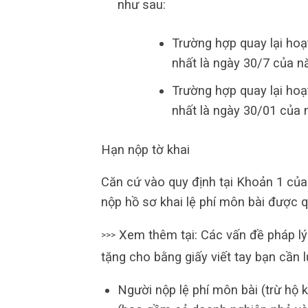
như sau:
Trường hợp quay lại hoạ
nhất là ngày 30/7 của n
Trường hợp quay lại hoạ
nhất là ngày 30/01 của 
Hạn nộp tờ khai
Căn cứ vào quy định tại Khoản 1 của
nộp hồ sơ khai lệ phí môn bài được 
Xem thêm tại: Các vấn đề pháp lý
>>>
tặng cho bằng giấy viết tay bạn cần l
Người nộp lệ phí môn bài (trừ hộ 