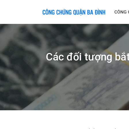
Skip
to
CÔNG 
content
Các đối tượng bắt