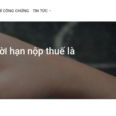
HÍ CÔNG CHỨNG
TIN TỨC
ời hạn nộp thuế là