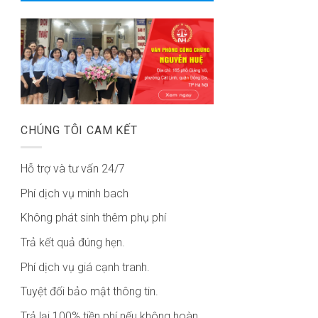
CHÚNG TÔI CAM KẾT
Hỗ trợ và tư vấn 24/7
Phí dịch vụ minh bach
Không phát sinh thêm phụ phí
Trả kết quả đúng hẹn.
Phí dịch vụ giá cạnh tranh.
Tuyệt đối bảo mật thông tin.
Trả lại 100% tiền phí nếu không hoàn