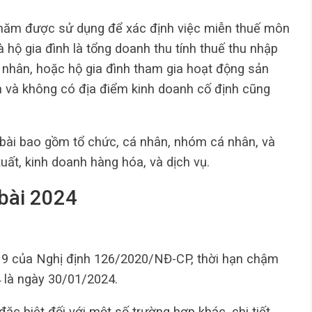
năm được sử dụng để xác định việc miễn thuế môn
à hộ gia đình là tổng doanh thu tính thuế thu nhập
 nhân, hoặc hộ gia đình tham gia hoạt động sản
n và không có địa điểm kinh doanh cố định cũng
 bài bao gồm tổ chức, cá nhân, nhóm cá nhân, và
uất, kinh doanh hàng hóa, và dịch vụ.
 bài 2024
n 9 của Nghị định 126/2020/NĐ-CP, thời hạn chậm
 là ngày 30/01/2024.
ặc biệt đối với một số trường hợp khác, chi tiết