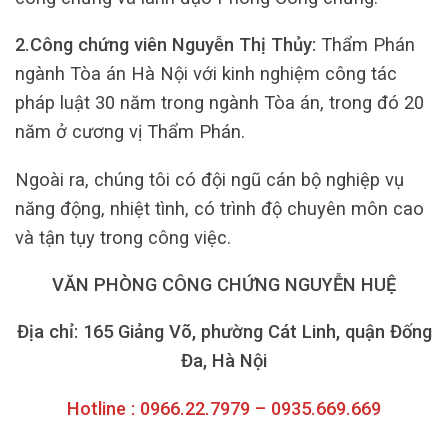
2.Công chứng viên Nguyễn Thị Thủy:
Thẩm Phán
ngành Tòa án Hà Nội với kinh nghiệm công tác
pháp luật 30 năm trong ngành Tòa án, trong đó 20
năm ở cương vị Thẩm Phán.
Ngoài ra, chúng tôi có đội ngũ cán bộ nghiệp vụ
năng động, nhiệt tình, có trình độ chuyên môn cao
và tận tụy trong công việc.
VĂN PHÒNG CÔNG CHỨNG NGUYỄN HUỆ
Địa chỉ: 165 Giảng Võ, phường Cát Linh, quận Đống
Đa, Hà Nội
Hotline : 0966.22.7979 – 0935.669.669