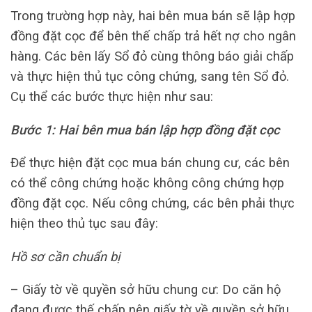
Trong trường hợp này, hai bên mua bán sẽ lập hợp
đồng đặt cọc để bên thế chấp trả hết nợ cho ngân
hàng. Các bên lấy Sổ đỏ cùng thông báo giải chấp
và thực hiện thủ tục công chứng, sang tên Sổ đỏ.
Cụ thể các bước thực hiện như sau:
Bước 1: Hai bên mua bán lập hợp đồng đặt cọc
Để thực hiện đặt cọc mua bán chung cư, các bên
có thể công chứng hoặc không công chứng hợp
đồng đặt cọc. Nếu công chứng, các bên phải thực
hiện theo thủ tục sau đây:
Hồ sơ cần chuẩn bị
– Giấy tờ về quyền sở hữu chung cư: Do căn hộ
đang được thế chấp nên giấy tờ về quyền sở hữu