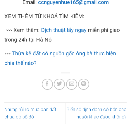
Email:
ccnguyenhue165@gmail.com
XEM THÊM TỪ KHOÁ TÌM KIẾM:
Xem thêm:
Dịch thuật lấy ngay
miễn phí giao
>>>
trong 24h tại Hà Nội
Thừa kế đất có nguồn gốc ông bà thực hiện
>>>
chia thế nào?
Những rủi ro mua bán đất
Biển số định danh có bán cho
chưa có sổ đỏ
người khác được không?