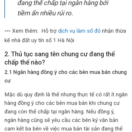
đang thế chấp tại ngân hàng bởi
tiềm ẩn nhiều rủi ro.
Xem thêm: Hỗ trợ
dịch vụ làm sổ đỏ
nhận thừa
>>>
kế nhà đất uy tín số 1 Hà Nội
2. Thủ tục sang tên chung cư đang thế
chấp thế nào?
2.1 Ngân hàng đồng ý cho các bên mua bán chung
cư
Mặc dù quy định là thế nhưng thực tế có rất ít ngân
hàng đồng ý cho các bên mua bán khi chung cư
đang còn thế chấp tại ngân hàng. Nếu đồng ý,
ngân hàng cũng sẽ yêu cầu các bên ký văn bản
cam kết ba bên về việc mua bán tài sản đang thế