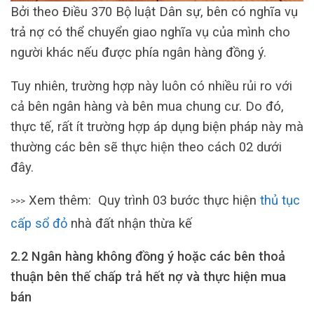
Bởi theo Điều 370 Bộ luật Dân sự, bên có nghĩa vụ
trả nợ có thể chuyển giao nghĩa vụ của mình cho
người khác nếu được phía ngân hàng đồng ý.
Tuy nhiên, trường hợp này luôn có nhiều rủi ro với
cả bên ngân hàng và bên mua chung cư. Do đó,
thực tế, rất ít trường hợp áp dụng biện pháp này mà
thường các bên sẽ thực hiện theo cách 02 dưới
đây.
Xem thêm: Quy trình 03 bước thực hiện
thủ tục
>>>
cấp sổ đỏ
nhà đất nhận thừa kế
2.2 Ngân hàng không đồng ý hoặc các bên thoả
thuận bên thế chấp trả hết nợ và thực hiện mua
bán