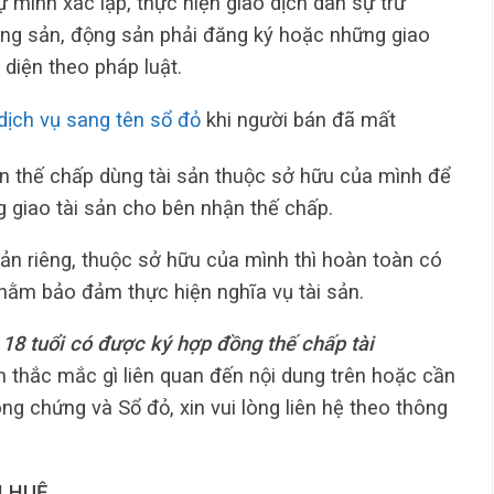
 mình xác lập, thực hiện giao dịch dân sự trừ
ộng sản, động sản phải đăng ký hoặc những giao
 diện theo pháp luật.
dịch vụ sang tên sổ đỏ
khi người bán đã mất
bên thế chấp dùng tài sản thuộc sở hữu của mình để
 giao tài sản cho bên nhận thế chấp.
 sản riêng, thuộc sở hữu của mình thì hoàn toàn có
hằm bảo đảm thực hiện nghĩa vụ tài sản.
 18 tuổi có được ký hợp đồng thế chấp tài
 thắc mắc gì liên quan đến nội dung trên hoặc cần
ng chứng và Sổ đỏ, xin vui lòng liên hệ theo thông
 HUỆ