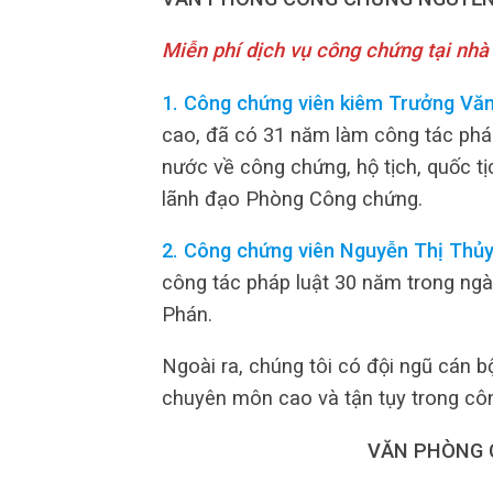
Miễn phí dịch vụ công chứng tại nhà
1. Công chứng viên kiêm Trưởng Vă
cao, đã có 31 năm làm công tác pháp 
nước về công chứng, hộ tịch, quốc t
lãnh đạo Phòng Công chứng.
2. Công chứng viên Nguyễn Thị Thủy
công tác pháp luật 30 năm trong ng
Phán.
Ngoài ra, chúng tôi có đội ngũ cán bộ
chuyên môn cao và tận tụy trong côn
VĂN PHÒNG 