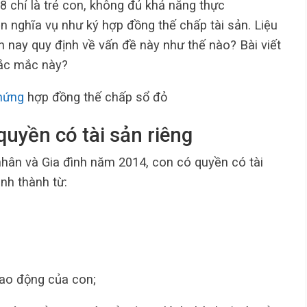
8 chỉ là trẻ con, không đủ khả năng thực
n nghĩa vụ như ký hợp đồng thế chấp tài sản. Liệu
n nay quy định về vấn đề này như thế nào? Bài viết
hắc mắc này?
hứng
hợp đồng thế chấp sổ đỏ
quyền có tài sản riêng
nhân và Gia đình năm 2014, con có quyền có tài
ình thành từ:
lao động của con;