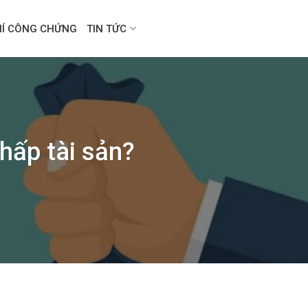
HÍ CÔNG CHỨNG
TIN TỨC
hấp tài sản?