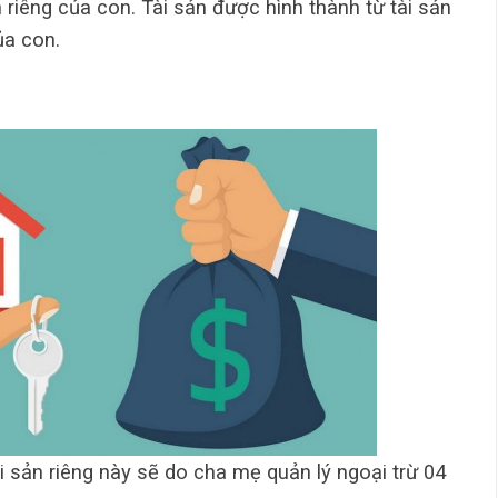
ản riêng của con. Tài sản được hình thành từ tài sản
ủa con.
ài sản riêng này sẽ do cha mẹ quản lý ngoại trừ 04