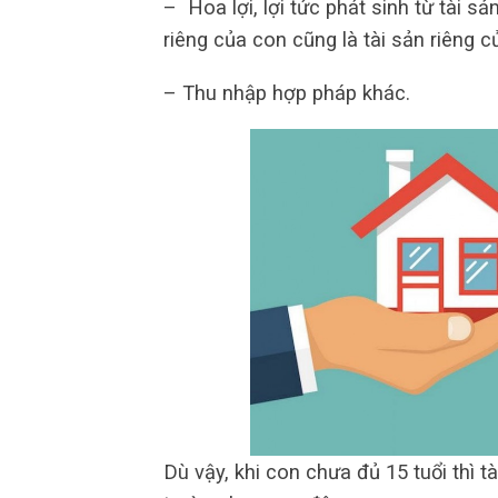
– Hoa lợi, lợi tức phát sinh từ tài s
riêng của con cũng là tài sản riêng c
– Thu nhập hợp pháp khác.
Dù vậy, khi con chưa đủ 15 tuổi thì t