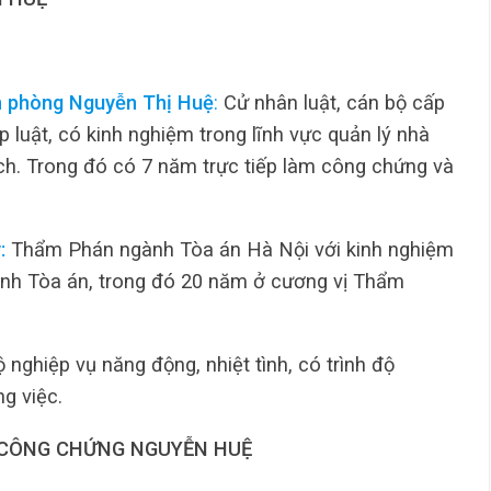
n phòng Nguyễn Thị Huệ
:
Cử nhân luật, cán bộ cấp
luật, có kinh nghiệm trong lĩnh vực quản lý nhà
ịch. Trong đó có 7 năm trực tiếp làm công chứng và
:
Thẩm Phán ngành Tòa án Hà Nội với kinh nghiệm
ành Tòa án, trong đó 20 năm ở cương vị Thẩm
 nghiệp vụ năng động, nhiệt tình, có trình độ
g việc.
CÔNG CHỨNG NGUYỄN HUỆ