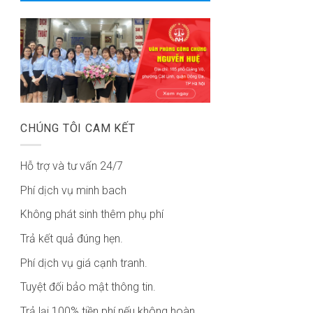
CHÚNG TÔI CAM KẾT
Hỗ trợ và tư vấn 24/7
Phí dịch vụ minh bach
Không phát sinh thêm phụ phí
Trả kết quả đúng hẹn.
Phí dịch vụ giá cạnh tranh.
Tuyệt đối bảo mật thông tin.
Trả lại 100% tiền phí nếu không hoàn