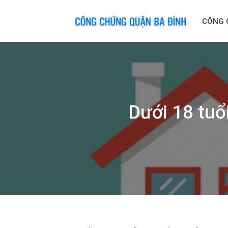
Skip
to
CÔNG 
content
Dưới 18 tuổ