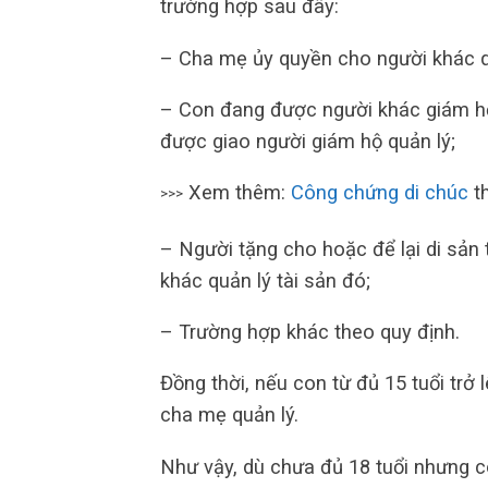
trường hợp sau đây:
– Cha mẹ ủy quyền cho người khác qu
– Con đang được người khác giám hộ 
được giao người giám hộ quản lý;
Xem thêm:
Công chứng di chúc
th
>>>
– Người tặng cho hoặc để lại di sản 
khác quản lý tài sản đó;
– Trường hợp khác theo quy định.
Đồng thời, nếu con từ đủ 15 tuổi trở 
cha mẹ quản lý.
Như vậy, dù chưa đủ 18 tuổi nhưng c