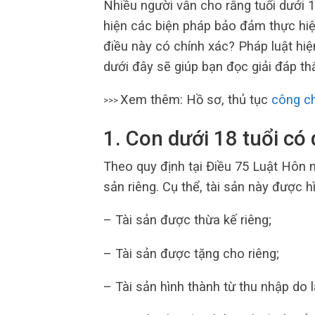
Nhiều người vẫn cho rằng tuổi dưới 1
hiện các biện pháp bảo đảm thực hiệ
điều này có chính xác? Pháp luật hiệ
dưới đây sẽ giúp bạn đọc giải đáp t
Xem thêm: Hồ sơ, thủ tục
công c
>>>
1
.
Con dưới 18 tuổi có 
Theo quy định tại Điều 75 Luật Hôn 
sản riêng. Cụ thể, tài sản này được h
– Tài sản được thừa kế riêng;
– Tài sản được tặng cho riêng;
– Tài sản hình thành từ thu nhập do 