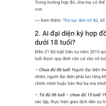
Trong trường hợp đó, cha mẹ có thể k
con.
Xem thêm:
Thủ tục làm sổ đỏ
, sổ
>>>
2
.
Ai đại diện ký hợp đ
dưới 18 tuổi?
Điều 21 Bộ luật Dân sự năm 2015 quy
tuổi được quy định căn cứ vào số tuổ
– Chưa đủ 06 tuổi:
Người đại diện the
nhiên, người đại diện phải lưu rằng k
chính mình hoặc bên thứ ba mà mình 
– Từ đủ 06 tuổi – chưa đủ 15 tuổi:
Ph
xác lập, thực hiện giao dịch dân sự 