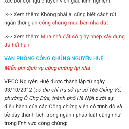
xác bởi đội ngũ chuyên viên giàu kinh nghiệm.
>>> Xem thêm: Không phải ai cũng biết cách rút
ngắn thời gian
công chứng mua bán nhà đất
>>> Xem thêm:
Mua nhà đất có giấy phép xây dựng
đã hết hạn
.
VĂN PHÒNG CÔNG CHỨNG NGUYỄN HUỆ
Miễn phí dịch vụ công chứng tại nhà
VPCC Nguyễn Huệ được thành lập từ ngày
03/10/2012 (
có địa chỉ trụ sở tại số 165 Giảng Võ,
phường Ô Chợ Dừa, thành phố Hà Nội
) dưới sự
điều hành của các Công chứng viên có trình độ và
bề dày thành tích trong ngành pháp luật cũng như
trong lĩnh vực công chứng: