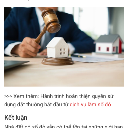
>>> Xem thêm: Hành trình hoàn thiện quyền sử
dụng đất thường bắt đầu từ
dịch vụ làm sổ đỏ
.
Kết luận
Nhà đất có sổ đỏ vẫn có thể tồn tại những giới hạn