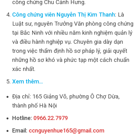
công chứng Chu Cảnh Hưng.
Công chứng viên Nguyễn Thị Kim Thanh
: Là
Luật sư, nguyên Trưởng Văn phòng công chứng
tại Bắc Ninh với nhiều năm kinh nghiệm quản lý
và điều hành nghiệp vụ. Chuyên gia dày dạn
trong việc thẩm định hồ sơ pháp lý, giải quyết
những hồ sơ khó và phức tạp một cách chuẩn
xác nhất.
Xem thêm…
Địa chỉ: 165 Giảng Võ, phường Ô Chợ Dừa,
thành phố Hà Nội
Hotline:
0966.22.7979
Email:
ccnguyenhue165@gmail.com