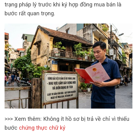
trạng pháp lý trước khi ký hợp đồng mua bán là
bước rất quan trọng.
>>> Xem thêm: Không ít hồ sơ bị trả về chỉ vì thiếu
bước
chứng thực chữ ký