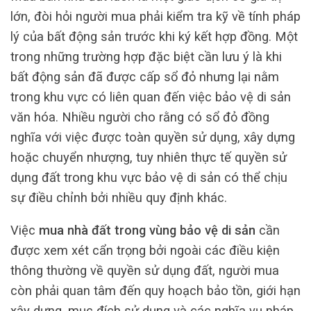
lớn, đòi hỏi người mua phải kiểm tra kỹ về tính pháp
lý của bất động sản trước khi ký kết hợp đồng. Một
trong những trường hợp đặc biệt cần lưu ý là khi
bất động sản đã được cấp sổ đỏ nhưng lại nằm
trong khu vực có liên quan đến việc bảo vệ di sản
văn hóa. Nhiều người cho rằng có sổ đỏ đồng
nghĩa với việc được toàn quyền sử dụng, xây dựng
hoặc chuyển nhượng, tuy nhiên thực tế quyền sử
dụng đất trong khu vực bảo vệ di sản có thể chịu
sự điều chỉnh bởi nhiều quy định khác.
Việc
mua nhà đất trong vùng bảo vệ di sản
cần
được xem xét cẩn trọng bởi ngoài các điều kiện
thông thường về quyền sử dụng đất, người mua
còn phải quan tâm đến quy hoạch bảo tồn, giới hạn
xây dựng, mục đích sử dụng và các nghĩa vụ pháp