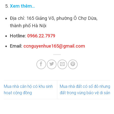
Xem thêm…
Địa chỉ: 165 Giảng Võ, phường Ô Chợ Dừa,
thành phố Hà Nội
Hotline:
0966.22.7979
Email:
ccnguyenhue165@gmail.com
Mua nhà căn hộ có khu sinh
Mua nhà đất có sổ đỏ nhưng
hoạt cộng đồng
đất trong vùng bảo vệ di sản