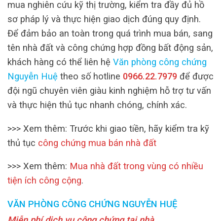
mua nghiên cứu kỹ thị trường, kiểm tra đầy đủ hồ
sơ pháp lý và thực hiện giao dịch đúng quy định.
Để đảm bảo an toàn trong quá trình mua bán, sang
tên nhà đất và công chứng hợp đồng bất động sản,
khách hàng có thể liên hệ
Văn phòng công chứng
Nguyễn Huệ
theo số hotline
0966.22.7979
để được
đội ngũ chuyên viên giàu kinh nghiệm hỗ trợ tư vấn
và thực hiện thủ tục nhanh chóng, chính xác.
>>> Xem thêm: Trước khi giao tiền, hãy kiểm tra kỹ
thủ tục
công chứng mua bán nhà đất
>>> Xem thêm:
Mua nhà đất trong vùng có nhiều
tiện ích công cộng
.
VĂN PHÒNG CÔNG CHỨNG NGUYỄN HUỆ
Miễn phí dịch vụ công chứng tại nhà