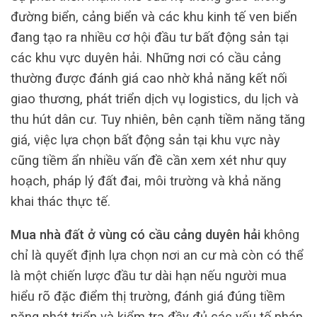
đường biển, cảng biển và các khu kinh tế ven biển
đang tạo ra nhiều cơ hội đầu tư bất động sản tại
các khu vực duyên hải. Những nơi có cầu cảng
thường được đánh giá cao nhờ khả năng kết nối
giao thương, phát triển dịch vụ logistics, du lịch và
thu hút dân cư. Tuy nhiên, bên cạnh tiềm năng tăng
giá, việc lựa chọn bất động sản tại khu vực này
cũng tiềm ẩn nhiều vấn đề cần xem xét như quy
hoạch, pháp lý đất đai, môi trường và khả năng
khai thác thực tế.
Mua nhà đất ở vùng có cầu cảng duyên hải
không
chỉ là quyết định lựa chọn nơi an cư mà còn có thể
là một chiến lược đầu tư dài hạn nếu người mua
hiểu rõ đặc điểm thị trường, đánh giá đúng tiềm
năng phát triển và kiểm tra đầy đủ các yếu tố pháp