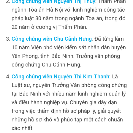
Công chứng viên Nguyễn Thị Thủy
:
Thẩm Phán
ngành Tòa án Hà Nội với kinh nghiệm công tác
pháp luật 30 năm trong ngành Tòa án, trong đó
20 năm ở cương vị Thẩm Phán.
Công chứng viên Chu Cảnh Hưng
: Đã từng làm
10 năm Viện phó viện kiểm sát nhân dân huyện
Yên Phong, tỉnh Bắc Ninh. Trưởng văn phòng
công chứng Chu Cảnh Hưng.
Công chứng viên Nguyễn Thị Kim Thanh
: Là
Luật sư, nguyên Trưởng Văn phòng công chứng
tại Bắc Ninh với nhiều năm kinh nghiệm quản lý
và điều hành nghiệp vụ. Chuyên gia dày dạn
trong việc thẩm định hồ sơ pháp lý, giải quyết
những hồ sơ khó và phức tạp một cách chuẩn
xác nhất.