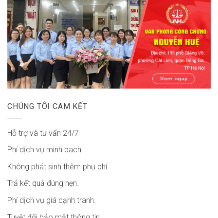
CHÚNG TÔI CAM KẾT
Hỗ trợ và tư vấn 24/7
Phí dịch vụ minh bach
Không phát sinh thêm phụ phí
Trả kết quả đúng hẹn.
Phí dịch vụ giá cạnh tranh.
Tuyệt đối bảo mật thông tin.