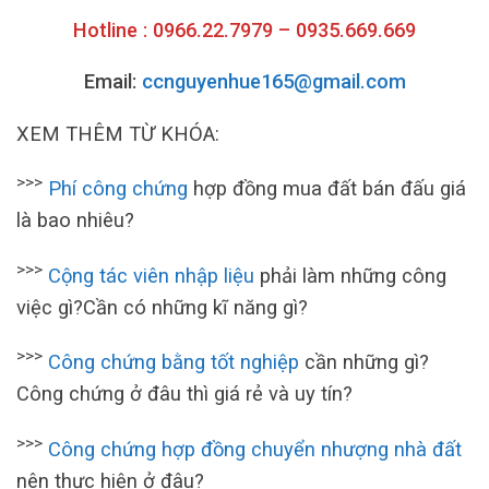
Hotline : 0966.22.7979 – 0935.669.669
Email:
ccnguyenhue165@gmail.com
XEM THÊM TỪ KHÓA:
>>>
Phí công chứng
hợp đồng mua đất bán đấu giá
là bao nhiêu?
>>>
Cộng tác viên nhập liệu
phải làm những công
việc gì?Cần có những kĩ năng gì?
>>>
Công chứng bằng tốt nghiệp
cần những gì?
Công chứng ở đâu thì giá rẻ và uy tín?
>>>
Công chứng hợp đồng chuyển nhượng nhà đất
nên thực hiện ở đâu?