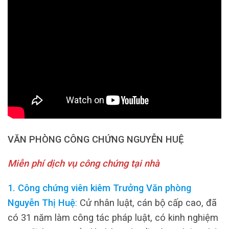
VĂN PHÒNG CÔNG CHỨNG NGUYỄN HUỆ
Miễn phí dịch vụ công chứng tại nhà
1. Công chứng viên kiêm Trưởng Văn phòng
Nguyễn Thị Huệ
:
Cử nhân luật, cán bộ cấp cao, đã
có 31 năm làm công tác pháp luật, có kinh nghiệm