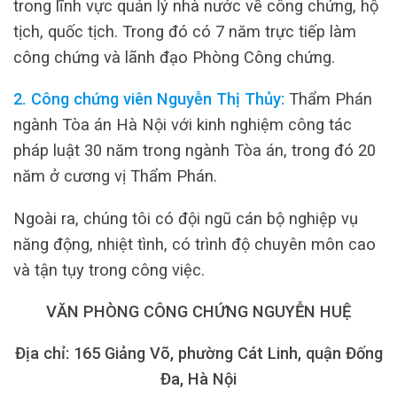
trong lĩnh vực quản lý nhà nước về công chứng, hộ
tịch, quốc tịch. Trong đó có 7 năm trực tiếp làm
công chứng và lãnh đạo Phòng Công chứng.
2. Công chứng viên Nguyễn Thị Thủy:
Thẩm Phán
ngành Tòa án Hà Nội với kinh nghiệm công tác
pháp luật 30 năm trong ngành Tòa án, trong đó 20
năm ở cương vị Thẩm Phán.
Ngoài ra, chúng tôi có đội ngũ cán bộ nghiệp vụ
năng động, nhiệt tình, có trình độ chuyên môn cao
và tận tụy trong công việc.
VĂN PHÒNG CÔNG CHỨNG NGUYỄN HUỆ
Địa chỉ: 165 Giảng Võ, phường Cát Linh, quận Đống
Đa, Hà Nội