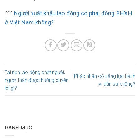
>>>
Người xuất khẩu lao động có phải đóng BHXH
ở Việt Nam không?
Tai nạn lao động chết người,
Pháp nhân có năng lực hành
người thân được hưởng quyền
vi dân sự không?
lợi gì?
DANH MỤC