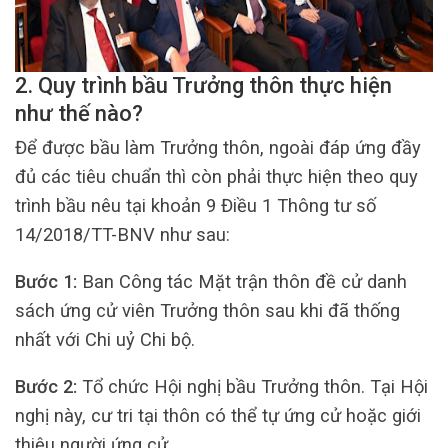
2.
Quy trình bầu Trưởng thôn thực hiện
như thế nào?
Để được bầu làm Trưởng thôn, ngoài đáp ứng đầy
đủ các tiêu chuẩn thì còn phải thực hiện theo quy
trình bầu nêu tại khoản 9 Điều 1 Thông tư số
14/2018/TT-BNV như sau:
Bước 1:
Ban Công tác Mặt trận thôn đề cử danh
sách ứng cử viên Trưởng thôn sau khi đã thống
nhất với Chi uỷ Chi bộ.
Bước 2:
Tổ chức Hội nghị bầu Trưởng thôn. Tại Hội
nghị này, cư tri tại thôn có thể tự ứng cử hoặc giới
thiệu người ứng cử.