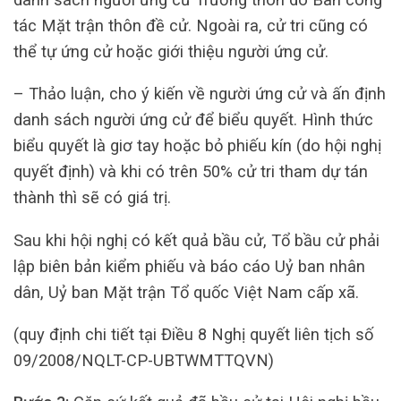
tác Mặt trận thôn đề cử. Ngoài ra, cử tri cũng có
thể tự ứng cử hoặc giới thiệu người ứng cử.
– Thảo luận, cho ý kiến về người ứng cử và ấn định
danh sách người ứng cử để biểu quyết. Hình thức
biểu quyết là giơ tay hoặc bỏ phiếu kín (do hội nghị
quyết định) và khi có trên 50% cử tri tham dự tán
thành thì sẽ có giá trị.
Sau khi hội nghị có kết quả bầu cử, Tổ bầu cử phải
lập biên bản kiểm phiếu và báo cáo Uỷ ban nhân
dân, Uỷ ban Mặt trận Tổ quốc Việt Nam cấp xã.
(quy định chi tiết tại Điều 8 Nghị quyết liên tịch số
09/2008/NQLT-CP-UBTWMTTQVN)