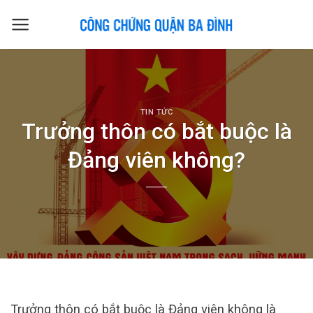
Skip
to
content
TIN TỨC
Trưởng thôn có bắt buộc là
Đảng viên không?
Trưởng thôn có bắt buộc là Đảng viên không là