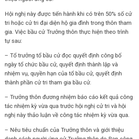
Hội nghị này được tiến hành khi có trên 50% số cử
tri hoặc cử tri đại diện hộ gia đình trong thôn tham
gia. Việc bầu cử Trưởng thôn thực hiện theo trình
tự sau:
– Tổ trưởng tổ bầu cử đọc quyết định công bố
ngày tổ chức bầu cử, quyết định thành lập và
nhiệm vụ, quyền hạn của tổ bầu cử, quyết định
thành phần cử tri tham gia bầu cử.
– Trưởng thôn đương nhiệm báo cáo kết quả công
tác nhiệm kỳ vừa qua trước hội nghị cử tri và hội
nghị này thảo luận về công tác nhiệm kỳ vừa qua.
– Nêu tiêu chuẩn của Trưởng thôn và giới thiệu
danh sách người ứng cử Trưởng thôn do Ban công