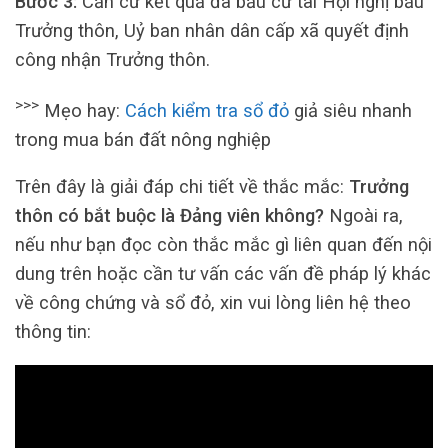
Bước 3:
Căn cứ kết quả đã bầu cử tai Hội nghị bầu
Trưởng thôn, Uỷ ban nhân dân cấp xã quyết định
công nhận Trưởng thôn.
>>>
Mẹo hay:
Cách kiểm tra sổ đỏ
giả siêu nhanh
trong mua bán đất nông nghiệp
Trên đây là giải đáp chi tiết về thắc mắc:
Trưởng
thôn có bắt buộc là Đảng viên không?
Ngoài ra,
nếu như bạn đọc còn thắc mắc gì liên quan đến nội
dung trên hoặc cần tư vấn các vấn đề pháp lý khác
về công chứng và sổ đỏ, xin vui lòng liên hệ theo
thông tin: