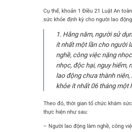
Cụ thể, khoản 1 Điều 21 Luật An toà
sức khỏe định kỳ cho người lao động
1. Hằng năm, người sử dụ
ít nhất một lần cho người 
nghề, công việc nặng nhọc
nhọc, độc hại, nguy hiểm, 
lao động chưa thành niên,
khỏe ít nhất 06 tháng một l
Theo đó, thời gian tổ chức khám sức
thực hiện như sau:
– Người lao động làm nghề, công việ