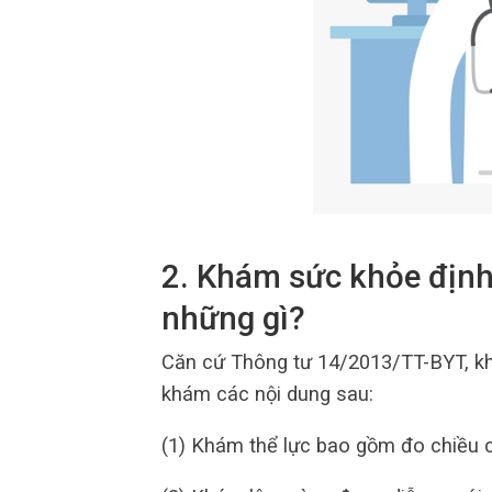
2. Khám sức khỏe định
những gì?
Căn cứ Thông tư 14/2013/TT-BYT, kh
khám các nội dung sau:
(1) Khám thể lực bao gồm đo chiều c