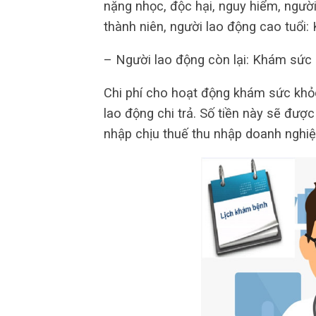
nặng nhọc, độc hại, nguy hiểm, người
thành niên, người lao động cao tuổi:
– Người lao động còn lại: Khám sức k
Chi phí cho hoạt động khám sức khỏ
lao động chi trả. Số tiền này sẽ được
nhập chịu thuế thu nhập doanh nghiệ