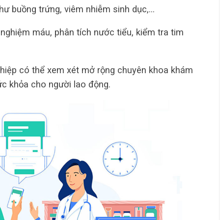
thư buồng trứng, viêm nhiễm sinh dục,…
ghiệm máu, phân tích nước tiểu, kiểm tra tim
ghiệp có thể xem xét mở rộng chuyên khoa khám
ức khỏa cho người lao động.