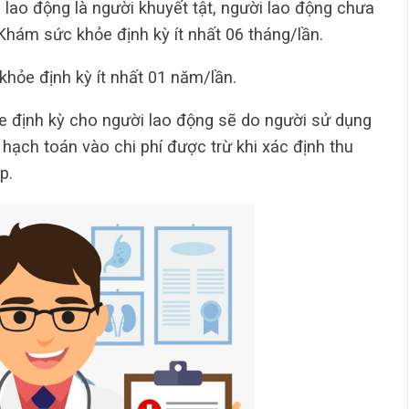
 lao động là người khuyết tật, người lao động chưa
 Khám sức khỏe định kỳ ít nhất 06 tháng/lần.
hỏe định kỳ ít nhất 01 năm/lần.
e định kỳ cho người lao động sẽ do người sử dụng
 hạch toán vào chi phí được trừ khi xác định thu
p.