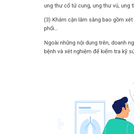
ung thư cổ tử cung, ung thư vú, ung 
(3) Khám cận lâm sàng bao gồm xét n
phổi…
Ngoài những nội dung trên, doanh n
bệnh và xét nghiệm để kiểm tra kỹ s