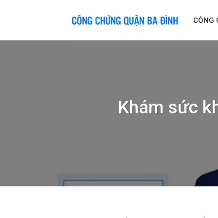
Skip
to
CÔNG 
content
Khám sức khỏ