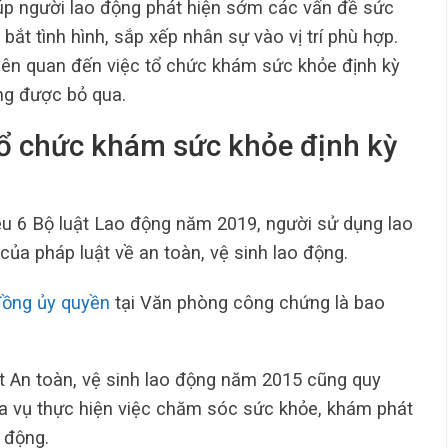
úp người lao động phát hiện sớm các vấn đề sức
t tình hình, sắp xếp nhân sự vào vị trí phù hợp.
liên quan đến việc tổ chức khám sức khỏe định kỳ
ng được bỏ qua.
tổ chức khám sức khỏe định kỳ
ều 6 Bộ luật Lao động năm 2019, người sử dụng lao
của pháp luật về an toàn, vệ sinh lao động.
đồng ủy quyền
tại Văn phòng công chứng là bao
t An toàn, vệ sinh lao động năm 2015 cũng quy
ĩa vụ thực hiện việc chăm sóc sức khỏe, khám phát
 động.