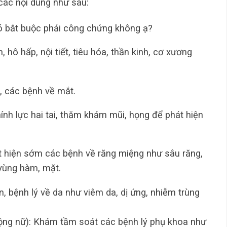
các nội dung như sau:
 bắt buộc phải công chứng không ạ?
hô hấp, nội tiết, tiêu hóa, thần kinh, cơ xương
, các bệnh về mắt.
ính lực hai tai, thăm khám mũi, họng để phát hiện
 hiện sớm các bệnh về răng miệng như sâu răng,
vùng hàm, mặt.
n, bệnh lý về da như viêm da, dị ứng, nhiễm trùng
ộng nữ): Khám tầm soát các bệnh lý phụ khoa như