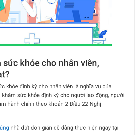
 sức khỏe cho nhân viên,
ạt?
c khỏe định kỳ cho nhân viên là nghĩa vụ của
c khám sức khỏe định kỳ cho người lao động, người
hạm hành chính theo khoản 2 Điều 22 Nghị
hứng
nhà đất đơn giản dễ dàng thực hiện ngay tại