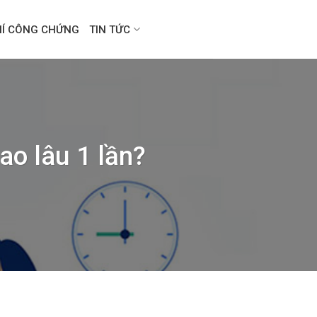
HÍ CÔNG CHỨNG
TIN TỨC
ao lâu 1 lần?