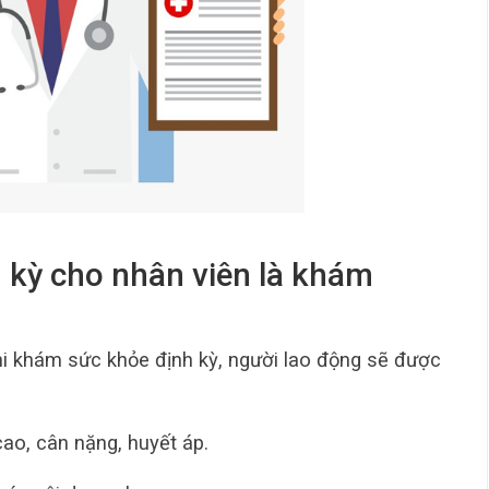
 kỳ cho nhân viên là khám
i khám sức khỏe định kỳ, người lao động sẽ được
ao, cân nặng, huyết áp.