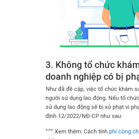
3. Không tổ chức khám
doanh nghiệp có bị ph
Như đã đề cập, việc tổ chức khám sứ
người sử dụng lao động. Nếu tổ chứ
sử dụng lao động sẽ bị xử phạt vi p
định 12/2022/NĐ-CP như sau:
>>>
Xem thêm: Cách tính
phí công c