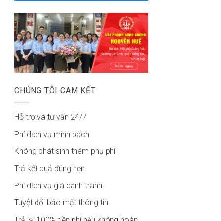
CHÚNG TÔI CAM KẾT
Hỗ trợ và tư vấn 24/7
Phí dịch vụ minh bach
Không phát sinh thêm phụ phí
Trả kết quả đúng hẹn.
Phí dịch vụ giá cạnh tranh.
Tuyệt đối bảo mật thông tin.
Trả lại 100% tiền phí nếu không hoàn