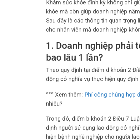
Khám sức khỏe định kỳ không chỉ gi
khỏe mà còn giúp doanh nghiệp nắm bắ
Sau đây là các thông tin quan trọng 
cho nhân viên mà doanh nghiệp khô
1. Doanh nghiệp phải 
bao lâu 1 lần?
Theo quy định tại điểm d khoản 2 Đi
động có nghĩa vụ thực hiện quy định 
>>>
Xem thêm:
Phí công chứng hợp 
nhiêu?
Trong đó, điểm b khoản 2 Điều 7 Luậ
định người sử dụng lao động có ngh
hiện bệnh nghề nghiệp cho người lao