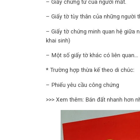
– Giấy chứng tử của người mất.
– Giấy tờ tùy thân của những người t
– Giấy tờ chứng minh quan hệ giữa ng
khai sinh)
– Một số giấy tờ khác có liên quan…
* Trường hợp thừa kế theo di chúc:
– Phiếu yêu cầu công chứng
>>> Xem thêm: Bán đất nhanh hơn 