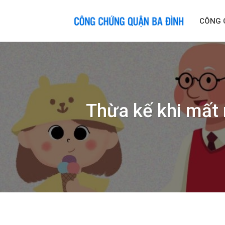
Skip
to
CÔNG 
content
Thừa kế khi mất 