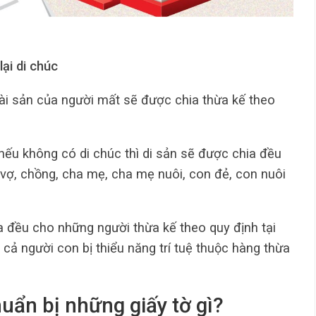
ại di chúc
tài sản của người mất sẽ được chia thừa kế theo
nếu không có di chúc thì di sản sẽ được chia đều
vợ, chồng, cha mẹ, cha mẹ nuôi, con đẻ, con nuôi
a đều cho những người thừa kế theo quy định tại
có cả người con bị thiểu năng trí tuệ thuộc hàng thừa
uẩn bị những giấy tờ gì?