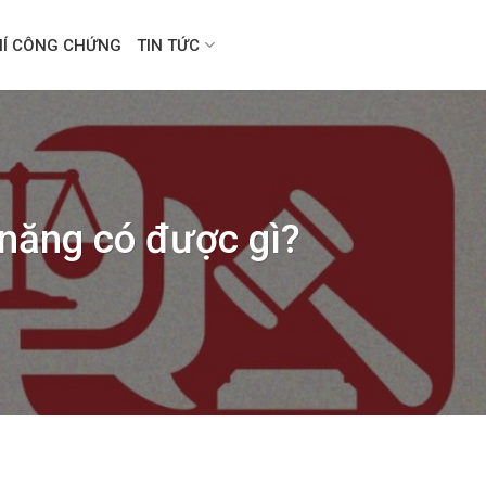
HÍ CÔNG CHỨNG
TIN TỨC
 năng có được gì?