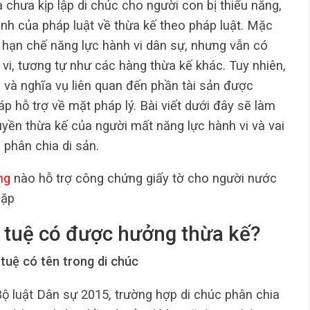
chưa kịp lập di chúc cho người con bị thiểu năng,
ịnh của pháp luật về thừa kế theo pháp luật. Mặc
 hạn chế năng lực hành vi dân sự, nhưng vẫn có
vi, tương tự như các hàng thừa kế khác. Tuy nhiên,
 và nghĩa vụ liên quan đến phần tài sản được
p hỗ trợ về mặt pháp lý. Bài viết dưới đây sẽ làm
uyền thừa kế của người mất năng lực hành vi và vai
h phân chia di sản.
ng
nào hỗ trợ công chứng giấy tờ cho người nước
gặp
rí tuệ có được hưởng thừa kế?
 tuệ có tên trong di chúc
Bộ luật Dân sự 2015, trường hợp di chúc phân chia