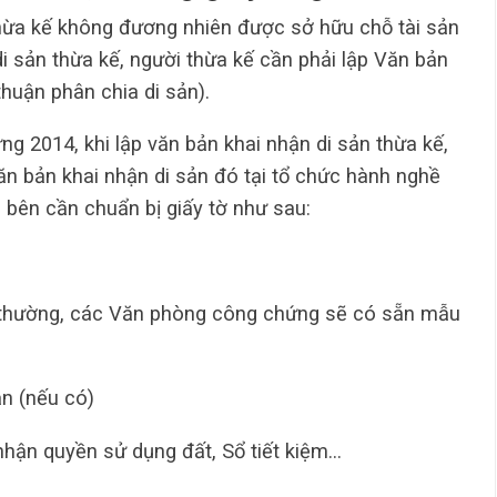
thừa kế không đương nhiên được sở hữu chỗ tài sản
di sản thừa kế, người thừa kế cần phải lập Văn bản
thuận phân chia di sản).
g 2014, khi lập văn bản khai nhận di sản thừa kế,
n bản khai nhận di sản đó tại tổ chức hành nghề
 bên cần chuẩn bị giấy tờ như sau:
 thường, các Văn phòng công chứng sẽ có sẵn mẫu
n (nếu có)
nhận quyền sử dụng đất, Sổ tiết kiệm…