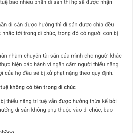
í tuệ bao nhiêu phần di sản thì họ sẽ được nhận
hần di sản được hưởng thì di sản được chia đều
nhắc tới trong di chúc, trong đó có người con bị
 nhân nhằm chuyển tài sản của mình cho người khác
 thực hiện các hành vi ngăn cấm người thiểu năng
ợi của họ đều sẽ bị xử phạt nặng theo quy định.
 tuệ không có tên trong di chúc
bị thiểu năng trí tuệ vẫn được hưởng thừa kế bởi
hưởng di sản không phụ thuộc vào di chúc, bao
 chồng.