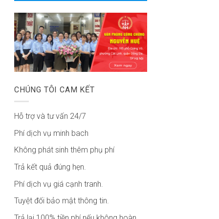
CHÚNG TÔI CAM KẾT
Hỗ trợ và tư vấn 24/7
Phí dịch vụ minh bach
Không phát sinh thêm phụ phí
Trả kết quả đúng hẹn.
Phí dịch vụ giá cạnh tranh.
Tuyệt đối bảo mật thông tin.
Trả lại 100% tiền phí nếu không hoàn