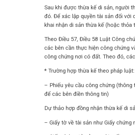
Sau khi được thừa kế di sản, người 
đó. Để xác lập quyền tài sản đối với 
khai nhận di sản thừa kế (hoặc thỏa 
Theo Điều 57, Điều 58 Luật Công chứn
các bên cần thực hiện công chứng vă
công chứng nơi có đất. Theo đó, các
* Trường hợp thừa kế theo pháp luật:
– Phiếu yêu cầu công chứng (thông
để các bên điền thông tin)
Dự thảo hợp đồng nhận thừa kế di sả
– Giấy tờ về tài sản như Giấy chứng 