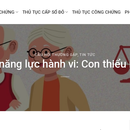
CHỨNG
THỦ TỤC CẤP SỔ ĐỎ
THỦ TỤC CÔNG CHỨNG
P
CÂU HỎI THƯỜNG GẶP
,
TIN TỨC
năng lực hành vi: Con thiểu