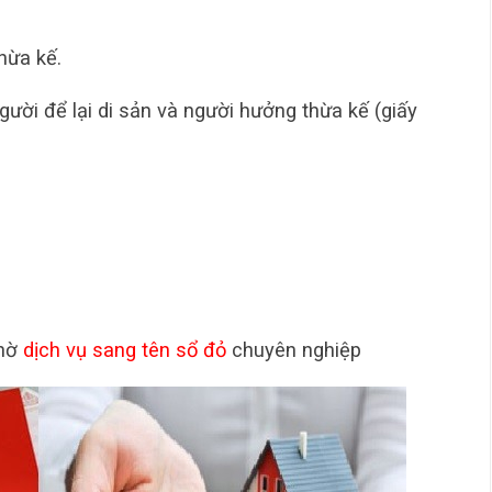
hừa kế.
ười để lại di sản và người hưởng thừa kế (giấy
nhờ
dịch vụ sang tên sổ đỏ
chuyên nghiệp