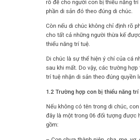
rõ để cho người con bị thiểu năng tr
phần di sản đó theo đúng di chúc.
Còn nếu di chúc không chỉ định rõ p
cho tất cả những người thừa kế được 
thiểu năng trí tuệ.
Di chúc là sự thể hiện ý chí của cá
sau khi mất. Do vậy, các trường hợp
trí tuệ nhận di sản theo đúng quyền l
1.2 Trường hợp con bị thiểu năng trí
Nếu không có tên trong di chúc, con 
đây là một trong 06 đối tượng được 
gồm:
– Con chưa thành niên, cha, mẹ, vợ,