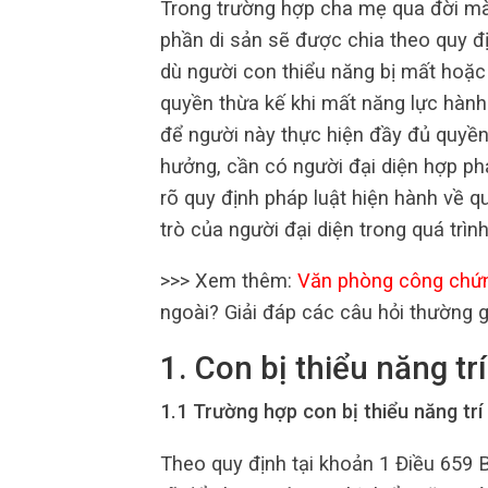
Trong trường hợp cha mẹ qua đời mà 
phần di sản sẽ được chia theo quy đ
dù người con thiểu năng bị mất hoặc
quyền thừa kế khi mất năng lực hành 
để người này thực hiện đầy đủ quyền
hưởng, cần có người đại diện hợp phá
rõ quy định pháp luật hiện hành về q
trò của người đại diện trong quá trìn
>>> Xem thêm:
Văn phòng công chứ
ngoài? Giải đáp các câu hỏi thường 
1. Con bị thiểu năng t
1.1 Trường hợp con bị thiểu năng trí
Theo quy định tại khoản 1 Điều 659 