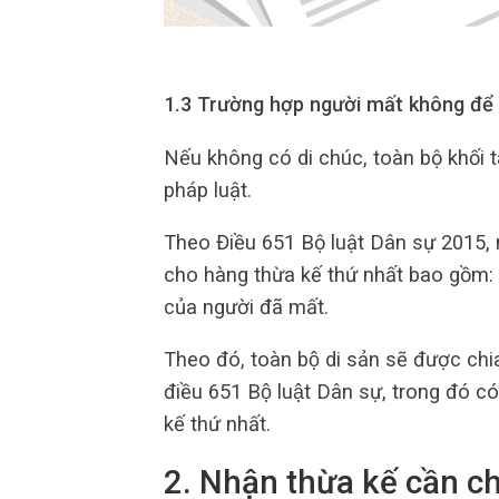
1.3 Trường hợp người mất không để l
Nếu không có di chúc, toàn bộ khối 
pháp luật.
Theo Điều 651 Bộ luật Dân sự 2015, 
cho hàng thừa kế thứ nhất bao gồm: 
của người đã mất.
Theo đó, toàn bộ di sản sẽ được chi
điều 651 Bộ luật Dân sự, trong đó 
kế thứ nhất.
2. Nhận thừa kế cần ch