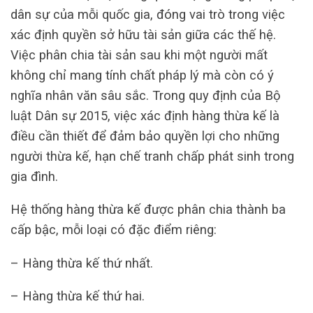
dân sự của mỗi quốc gia, đóng vai trò trong việc
xác định quyền sở hữu tài sản giữa các thế hệ.
Việc phân chia tài sản sau khi một người mất
không chỉ mang tính chất pháp lý mà còn có ý
nghĩa nhân văn sâu sắc. Trong quy định của Bộ
luật Dân sự 2015, việc xác định hàng thừa kế là
điều cần thiết để đảm bảo quyền lợi cho những
người thừa kế, hạn chế tranh chấp phát sinh trong
gia đình.
Hệ thống hàng thừa kế được phân chia thành ba
cấp bậc, mỗi loại có đặc điểm riêng:
– Hàng thừa kế thứ nhất.
– Hàng thừa kế thứ hai.