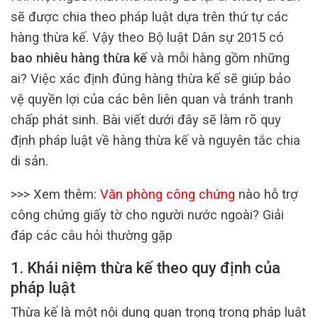
sẽ được chia theo pháp luật dựa trên thứ tự các
hàng thừa kế. Vậy theo Bộ luật Dân sự 2015 có
bao nhiêu hàng thừa kế
và mỗi hàng gồm những
ai? Việc xác định đúng hàng thừa kế sẽ giúp bảo
vệ quyền lợi của các bên liên quan và tránh tranh
chấp phát sinh. Bài viết dưới đây sẽ làm rõ quy
định pháp luật về hàng thừa kế và nguyên tắc chia
di sản.
>>> Xem thêm:
Văn phòng công chứng
nào hỗ trợ
công chứng giấy tờ cho người nước ngoài? Giải
đáp các câu hỏi thường gặp
1. Khái niệm thừa kế theo quy định của
pháp luật
Thừa kế là một nội dung quan trọng trong pháp luật