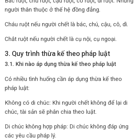
Bác ruột, chú ruột, cậu ruột, cô ruột, dì ruột: Những
người thân thuộc ở thế hệ đồng đẳng.
Cháu ruột nếu người chết là bác, chú, cậu, cô, dì.
Chắt ruột nếu người chết là cụ nội, cụ ngoại.
3. Quy trình thừa kế theo pháp luật
3.1. Khi nào áp dụng thừa kế theo pháp luật
Có nhiều tình huống cần áp dụng thừa kế theo
pháp luật:
Không có di chúc: Khi người chết không để lại di
chúc, tài sản sẽ phân chia theo luật.
Di chúc không hợp pháp: Di chúc không đáp ứng
các yêu cầu pháp lý.