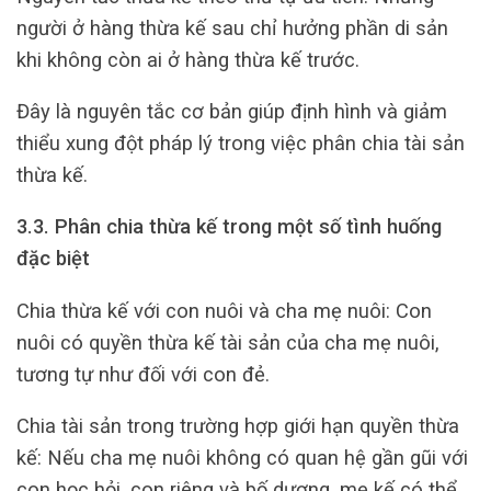
người ở hàng thừa kế sau chỉ hưởng phần di sản
khi không còn ai ở hàng thừa kế trước.
Đây là nguyên tắc cơ bản giúp định hình và giảm
thiểu xung đột pháp lý trong việc phân chia tài sản
thừa kế.
3.3. Phân chia thừa kế trong một số tình huống
đặc biệt
Chia thừa kế với con nuôi và cha mẹ nuôi: Con
nuôi có quyền thừa kế tài sản của cha mẹ nuôi,
tương tự như đối với con đẻ.
Chia tài sản trong trường hợp giới hạn quyền thừa
kế: Nếu cha mẹ nuôi không có quan hệ gần gũi với
con học hỏi, con riêng và bố dượng, mẹ kế có thể