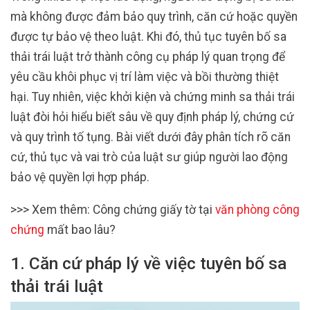
mà không được đảm bảo quy trình, căn cứ hoặc quyền
được tự bảo vệ theo luật. Khi đó, thủ tục tuyên bố sa
thải trái luật trở thành công cụ pháp lý quan trọng để
yêu cầu khôi phục vị trí làm việc và bồi thường thiệt
hại. Tuy nhiên, việc khởi kiện và chứng minh sa thải trái
luật đòi hỏi hiểu biết sâu về quy định pháp lý, chứng cứ
và quy trình tố tụng. Bài viết dưới đây phân tích rõ căn
cứ, thủ tục và vai trò của luật sư giúp người lao động
bảo vệ quyền lợi hợp pháp.
>>> Xem thêm: Công chứng giấy tờ tại
văn phòng công
chứng
mất bao lâu?
1. Căn cứ pháp lý về việc tuyên bố sa
thải trái luật