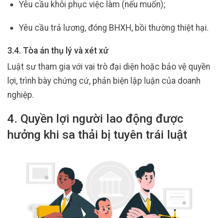
Yêu cầu khôi phục việc làm (nếu muốn);
Yêu cầu trả lương, đóng BHXH, bồi thường thiệt hại.
3.4. Tòa án thụ lý và xét xử
Luật sư tham gia với vai trò đại diện hoặc bảo vệ quyền
lợi, trình bày chứng cứ, phản biện lập luận của doanh
nghiệp.
4. Quyền lợi người lao động được
hưởng khi sa thải bị tuyên trái luật