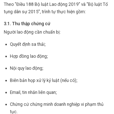
Theo “Điều 188 Bộ luật Lao động 2019” và “Bộ luật Tố
tụng dân sự 2015”, trình tự thực hiện gồm:
3.1. Thu thập chứng cứ
Người lao động cần chuẩn bị:
Quyết định sa thải;
Hợp đồng lao động;
Nội quy lao động;
Biên bản họp xử lý kỷ luật (nếu có);
Email, tin nhắn liên quan;
Chứng cứ chứng minh doanh nghiệp vi phạm thủ
tục.