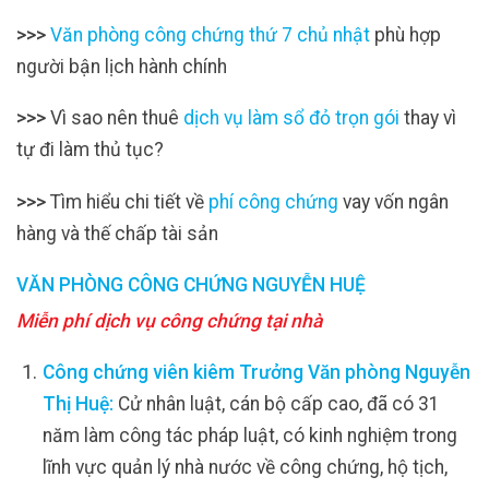
>>>
Văn phòng công chứng thứ 7 chủ nhật
phù hợp
người bận lịch hành chính
>>>
Vì sao nên thuê
dịch vụ làm sổ đỏ trọn gói
thay vì
tự đi làm thủ tục?
>>>
Tìm hiểu chi tiết về
phí công chứng
vay vốn ngân
hàng và thế chấp tài sản
VĂN PHÒNG CÔNG CHỨNG NGUYỄN HUỆ
Miễn phí dịch vụ công chứng tại nhà
Công chứng viên kiêm Trưởng Văn phòng Nguyễn
Thị Huệ:
Cử nhân luật, cán bộ cấp cao, đã có 31
năm làm công tác pháp luật, có kinh nghiệm trong
lĩnh vực quản lý nhà nước về công chứng, hộ tịch,