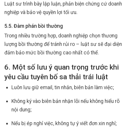
Luật sư trình bày lập luận, phản biện chứng cứ doanh
nghiệp và bảo vệ quyền lợi tối ưu.
5.5. Đàm phán bồi thường
Trong nhiều trường hợp, doanh nghiệp chọn thương
lượng bồi thường để tránh rủi ro – luật sư sẽ đại diện
đảm bảo mức bồi thường cao nhất có thể.
6. Một số lưu ý quan trọng trước khi
yêu cầu tuyên bố sa thải trái luật
Luôn lưu giữ email, tin nhắn, biên bản làm việc;
Không ký vào biên bản nhận lỗi nếu không hiểu rõ
nội dung;
Nếu bị ép nghỉ việc, không tự ý viết đơn xin nghỉ;