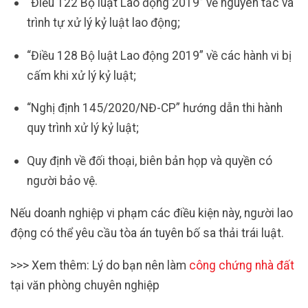
“Điều 122 Bộ luật Lao động 2019” về nguyên tắc và
trình tự xử lý kỷ luật lao động;
“Điều 128 Bộ luật Lao động 2019” về các hành vi bị
cấm khi xử lý kỷ luật;
“Nghị định 145/2020/NĐ-CP” hướng dẫn thi hành
quy trình xử lý kỷ luật;
Quy định về đối thoại, biên bản họp và quyền có
người bảo vệ.
Nếu doanh nghiệp vi phạm các điều kiện này, người lao
động có thể yêu cầu tòa án tuyên bố sa thải trái luật.
>>> Xem thêm: Lý do bạn nên làm
công chứng nhà đất
tại văn phòng chuyên nghiệp