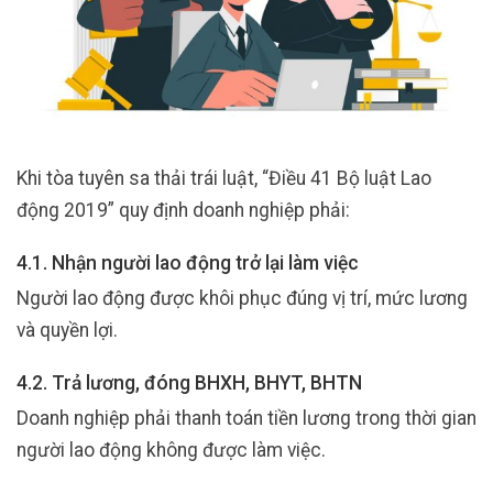
Khi tòa tuyên sa thải trái luật, “Điều 41 Bộ luật Lao
động 2019” quy định doanh nghiệp phải:
4.1. Nhận người lao động trở lại làm việc
Người lao động được khôi phục đúng vị trí, mức lương
và quyền lợi.
4.2. Trả lương, đóng BHXH, BHYT, BHTN
Doanh nghiệp phải thanh toán tiền lương trong thời gian
người lao động không được làm việc.