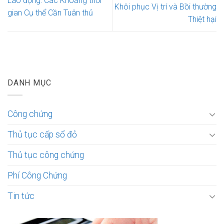
Lao động: Các Khoảng thời
Khôi phục Vị trí và Bồi thường
gian Cụ thể Cần Tuân thủ
Thiệt hại
DANH MỤC
Công chứng
Thủ tục cấp sổ đỏ
Thủ tục công chứng
Phí Công Chứng
Tin tức