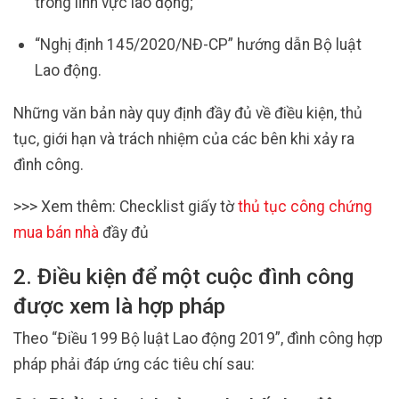
trong lĩnh vực lao động;
“Nghị định 145/2020/NĐ-CP” hướng dẫn Bộ luật
Lao động.
Những văn bản này quy định đầy đủ về điều kiện, thủ
tục, giới hạn và trách nhiệm của các bên khi xảy ra
đình công.
>>> Xem thêm: Checklist giấy tờ
thủ tục công chứng
mua bán nhà
đầy đủ
2. Điều kiện để một cuộc đình công
được xem là hợp pháp
Theo “Điều 199 Bộ luật Lao động 2019”, đình công hợp
pháp phải đáp ứng các tiêu chí sau: