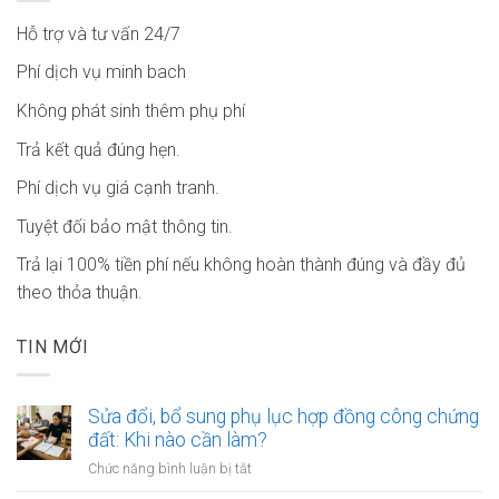
Hỗ trợ và tư vấn 24/7
Phí dịch vụ minh bach
Không phát sinh thêm phụ phí
Trả kết quả đúng hẹn.
Phí dịch vụ giá cạnh tranh.
Tuyệt đối bảo mật thông tin.
Trả lại 100% tiền phí nếu không hoàn thành đúng và đầy đủ
theo thỏa thuận.
TIN MỚI
Sửa đổi, bổ sung phụ lục hợp đồng công chứng
đất: Khi nào cần làm?
ở
Chức năng bình luận bị tắt
Sửa