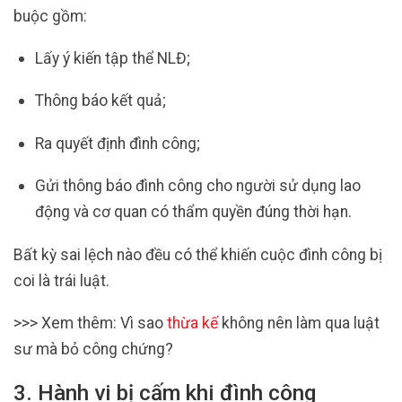
buộc gồm:
Lấy ý kiến tập thể NLĐ;
Thông báo kết quả;
Ra quyết định đình công;
Gửi thông báo đình công cho người sử dụng lao
động và cơ quan có thẩm quyền đúng thời hạn.
Bất kỳ sai lệch nào đều có thể khiến cuộc đình công bị
coi là trái luật.
>>> Xem thêm: Vì sao
thừa kế
không nên làm qua luật
sư mà bỏ công chứng?
3. Hành vi bị cấm khi đình công