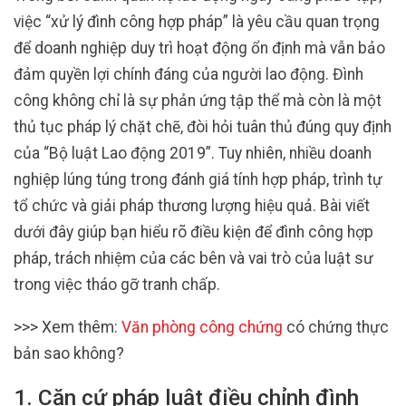
việc “xử lý đình công hợp pháp” là yêu cầu quan trọng
để doanh nghiệp duy trì hoạt động ổn định mà vẫn bảo
đảm quyền lợi chính đáng của người lao động. Đình
công không chỉ là sự phản ứng tập thể mà còn là một
thủ tục pháp lý chặt chẽ, đòi hỏi tuân thủ đúng quy định
của “Bộ luật Lao động 2019”. Tuy nhiên, nhiều doanh
nghiệp lúng túng trong đánh giá tính hợp pháp, trình tự
tổ chức và giải pháp thương lượng hiệu quả. Bài viết
dưới đây giúp bạn hiểu rõ điều kiện để đình công hợp
pháp, trách nhiệm của các bên và vai trò của luật sư
trong việc tháo gỡ tranh chấp.
>>> Xem thêm:
Văn phòng công chứng
có chứng thực
bản sao không?
1. Căn cứ pháp luật điều chỉnh đình