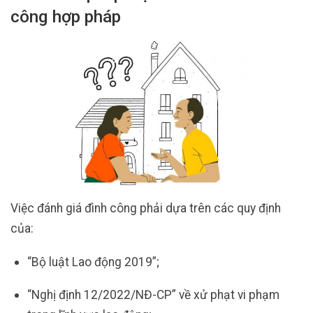
công hợp pháp
Việc đánh giá đình công phải dựa trên các quy định
của:
“Bộ luật Lao động 2019”;
“Nghị định 12/2022/NĐ-CP” về xử phạt vi phạm