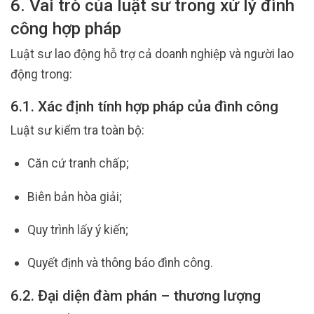
6. Vai trò của luật sư trong xử lý đình
công hợp pháp
Luật sư lao động hỗ trợ cả doanh nghiệp và người lao
động trong:
6.1. Xác định tính hợp pháp của đình công
Luật sư kiểm tra toàn bộ:
Căn cứ tranh chấp;
Biên bản hòa giải;
Quy trình lấy ý kiến;
Quyết định và thông báo đình công.
6.2. Đại diện đàm phán – thương lượng