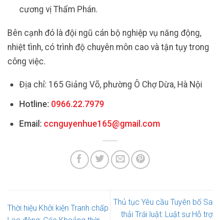
cương vị Thẩm Phán.
Bên cạnh đó là đội ngũ cán bộ nghiệp vụ năng động,
nhiệt tình, có trình độ chuyên môn cao và tận tụy trong
công việc.
Địa chỉ: 165 Giảng Võ, phường Ô Chợ Dừa, Hà Nội
Hotline:
0966.22.7979
Email:
ccnguyenhue165@gmail.com
Thủ tục Yêu cầu Tuyên bố Sa
Thời hiệu Khởi kiện Tranh chấp
thải Trái luật: Luật sư Hỗ trợ