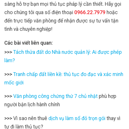
sàng hỗ trợ bạn mọi thủ tục pháp lý cần thiết. Hãy gọi
cho chúng tôi qua số điện thoại
0966.22.7979
hoặc
đến trực tiếp văn phòng để nhận được sự tư vấn tận
tình và chuyên nghiệp!
Các bài viết liên quan:
>>>
Tách thửa đất do Nhà nước quản lý: Ai được phép
làm?
>>>
Tranh chấp đất liền kề: thủ tục đo đạc và xác minh
mốc giới
>>>
Văn phòng công chứng thứ 7 chủ nhật
phù hợp
người bận lịch hành chính
>>>
Vì sao nên thuê
dịch vụ làm sổ đỏ trọn gói
thay vì
tự đi làm thủ tục?