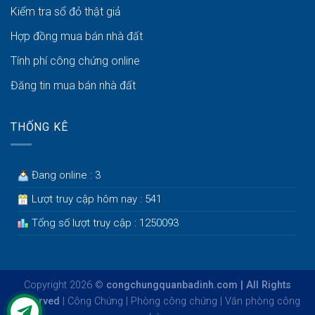
Kiểm tra sổ đỏ thật giả
Hợp đồng mua bán nhà đất
Tính phí công chứng online
Đăng tin mua bán nhà đất
THỐNG KÊ
Đang online : 3
Lượt truy cập hôm nay : 541
Tổng số lượt truy cập : 1250093
Copyright 2026 ©
congchungquanbadinh.com | All Rights
Reserved
|
Công Chứng
|
Phòng công chứng
|
Văn phòng công