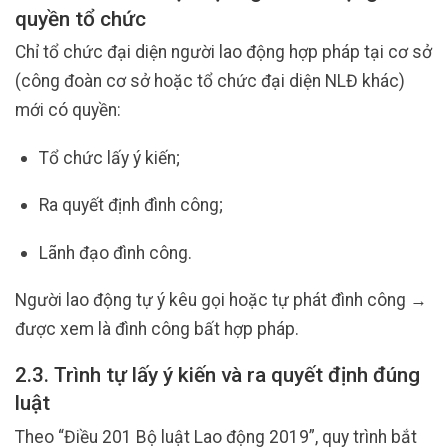
quyền tổ chức
Chỉ tổ chức đại diện người lao động hợp pháp tại cơ sở
(công đoàn cơ sở hoặc tổ chức đại diện NLĐ khác)
mới có quyền:
Tổ chức lấy ý kiến;
Ra quyết định đình công;
Lãnh đạo đình công.
Người lao động tự ý kêu gọi hoặc tự phát đình công →
được xem là đình công bất hợp pháp.
2.3. Trình tự lấy ý kiến và ra quyết định đúng
luật
Theo “Điều 201 Bộ luật Lao động 2019”, quy trình bắt