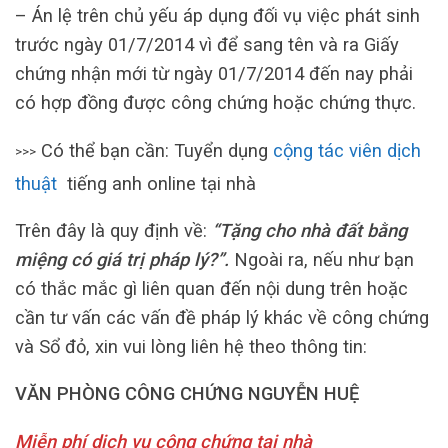
– Án lệ trên chủ yếu áp dụng đối vụ việc phát sinh
trước ngày 01/7/2014 vì để sang tên và ra Giấy
chứng nhận mới từ ngày 01/7/2014 đến nay phải
có hợp đồng được công chứng hoặc chứng thực.
Có thể bạn cần: Tuyển dụng
cộng tác viên dịch
>>>
thuật
tiếng anh online tại nhà
Trên đây là quy định về:
“Tặng cho nhà đất bằng
miệng có giá trị pháp lý?”.
Ngoài ra, nếu như bạn
có thắc mắc gì liên quan đến nội dung trên hoặc
cần tư vấn các vấn đề pháp lý khác về công chứng
và Sổ đỏ, xin vui lòng liên hệ theo thông tin:
VĂN PHÒNG CÔNG CHỨNG NGUYỄN HUỆ
Miễn phí dịch vụ công chứng tại nhà