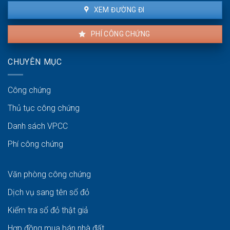
XEM ĐƯỜNG ĐI
PHÍ CÔNG CHỨNG
CHUYÊN MỤC
Công chứng
Thủ tục công chứng
Danh sách VPCC
Phí công chứng
Văn phòng công chứng
Dịch vụ sang tên sổ đỏ
Kiểm tra sổ đỏ thật giả
Hợp đồng mua bán nhà đất