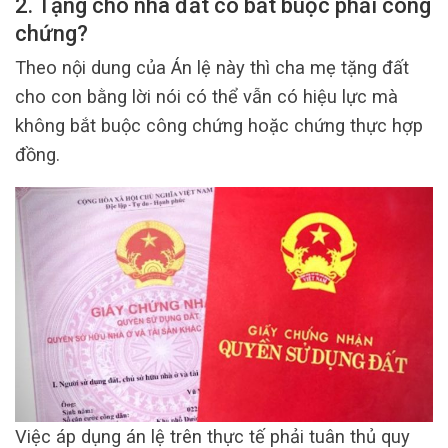
2. Tặng cho nhà đất có bắt buộc phải công
chứng?
Theo nội dung của Án lệ này thì cha mẹ tặng đất
cho con bằng lời nói có thể vẫn có hiệu lực mà
không bắt buộc công chứng hoặc chứng thực hợp
đồng.
Việc áp dụng án lệ trên thực tế phải tuân thủ quy