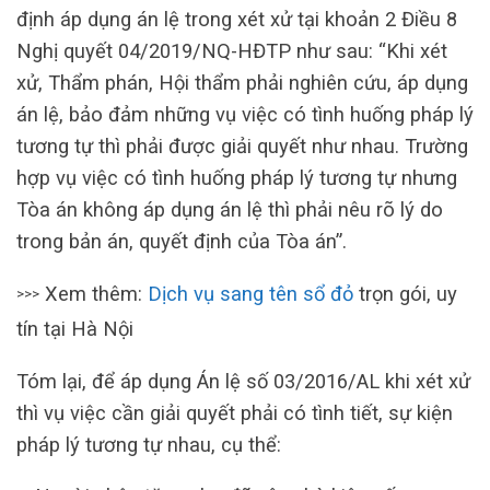
định áp dụng án lệ trong xét xử tại khoản 2 Điều 8
Nghị quyết 04/2019/NQ-HĐTP như sau: “Khi xét
xử, Thẩm phán, Hội thẩm phải nghiên cứu, áp dụng
án lệ, bảo đảm những vụ việc có tình huống pháp lý
tương tự thì phải được giải quyết như nhau. Trường
hợp vụ việc có tình huống pháp lý tương tự nhưng
Tòa án không áp dụng án lệ thì phải nêu rõ lý do
trong bản án, quyết định của Tòa án”.
Xem thêm:
Dịch vụ sang tên sổ đỏ
trọn gói, uy
>>>
tín tại Hà Nội
Tóm lại, để áp dụng Án lệ số 03/2016/AL khi xét xử
thì vụ việc cần giải quyết phải có tình tiết, sự kiện
pháp lý tương tự nhau, cụ thể: