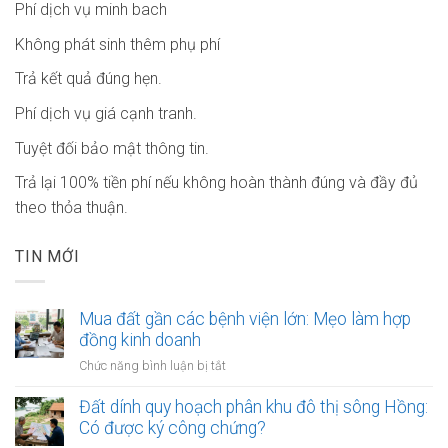
Phí dịch vụ minh bach
Không phát sinh thêm phụ phí
Trả kết quả đúng hẹn.
Phí dịch vụ giá cạnh tranh.
Tuyệt đối bảo mật thông tin.
Trả lại 100% tiền phí nếu không hoàn thành đúng và đầy đủ
theo thỏa thuận.
TIN MỚI
Mua đất gần các bệnh viện lớn: Mẹo làm hợp
đồng kinh doanh
ở
Chức năng bình luận bị tắt
Mua
đất
Đất dính quy hoạch phân khu đô thị sông Hồng:
gần
Có được ký công chứng?
các