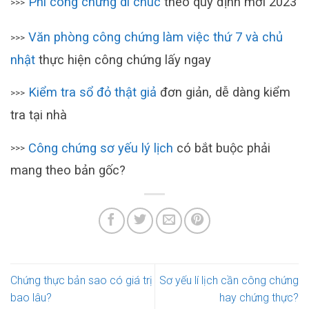
Phí công chứng di chúc
theo quy định mới 2023
>>>
Văn phòng công chứng làm việc thứ 7 và chủ
>>>
nhật
thực hiện công chứng lấy ngay
Kiểm tra sổ đỏ thật giả
đơn giản, dễ dàng kiểm
>>>
tra tại nhà
Công chứng sơ yếu lý lịch
có bắt buộc phải
>>>
mang theo bản gốc?
Chứng thực bản sao có giá trị
Sơ yếu lí lịch cần công chứng
bao lâu?
hay chứng thực?