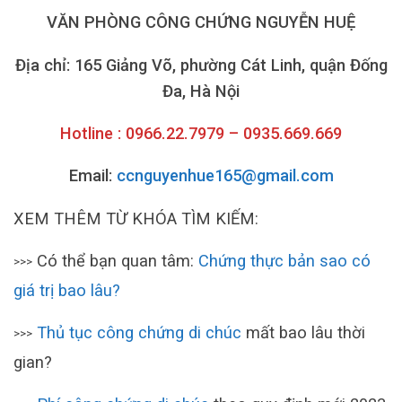
VĂN PHÒNG CÔNG CHỨNG NGUYỄN HUỆ
Địa chỉ: 165 Giảng Võ, phường Cát Linh, quận Đống
Đa, Hà Nội
Hotline : 0966.22.7979 – 0935.669.669
Email:
ccnguyenhue165@gmail.com
XEM THÊM TỪ KHÓA TÌM KIẾM:
Có thể bạn quan tâm:
Chứng thực bản sao có
>>>
giá trị bao lâu?
Thủ tục công chứng di chúc
mất bao lâu thời
>>>
gian?