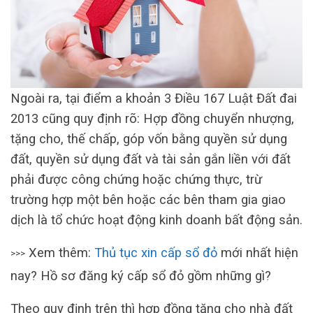
Ngoài ra, tại điểm a khoản 3 Điều 167 Luật Đất đai
2013 cũng quy định rõ: Hợp đồng chuyển nhượng,
tặng cho, thế chấp, góp vốn bằng quyền sử dụng
đất, quyền sử dụng đất và tài sản gắn liền với đất
phải được công chứng hoặc chứng thực, trừ
trường hợp một bên hoặc các bên tham gia giao
dịch là tổ chức hoạt động kinh doanh bất động sản.
Xem thêm:
Thủ tục xin cấp sổ đỏ
mới nhất hiện
>>>
nay? Hồ sơ đăng ký cấp sổ đỏ gồm những gì?
Theo quy định trên thì hợp đồng tặng cho nhà đất