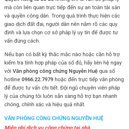
mà còn liên quan trực tiếp đến sự an toàn tài sản
và quyền công dân. Trong quá trình thực hiện các
giao dịch đất đai, người dân nên nắm rõ các quy
định và lựa chọn cơ sở pháp lý uy tín để được tư
vấn đúng cách.
Nếu bạn có bất kỳ thắc mắc nào hoặc cần hỗ trợ
kiểm tra tính hợp pháp của sổ đỏ, hãy liên hệ ngay
với
Văn phòng công chứng Nguyễn Huệ
qua số
hotline
0966.22.7979
hoặc đến trực tiếp văn phòng
để được tư vấn chi tiết. Đội ngũ chuyên viên pháp
lý của chúng tôi luôn sẵn sàng hỗ trợ bạn nhanh
chóng, chính xác và hiệu quả nhất.
VĂN PHÒNG CÔNG CHỨNG NGUYỄN HUỆ
Miễn phí dịch vụ công chứng tại nhà