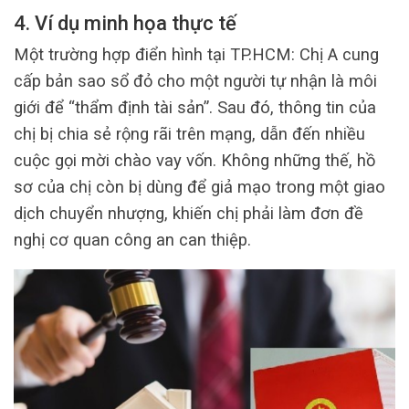
4. Ví dụ minh họa thực tế
Một trường hợp điển hình tại TP.HCM: Chị A cung
cấp bản sao sổ đỏ cho một người tự nhận là môi
giới để “thẩm định tài sản”. Sau đó, thông tin của
chị bị chia sẻ rộng rãi trên mạng, dẫn đến nhiều
cuộc gọi mời chào vay vốn. Không những thế, hồ
sơ của chị còn bị dùng để giả mạo trong một giao
dịch chuyển nhượng, khiến chị phải làm đơn đề
nghị cơ quan công an can thiệp.