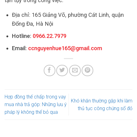
tận tụy trong công việc.
Địa chỉ: 165 Giảng Võ, phường Cát Linh, quận
Đống Đa, Hà Nội
Hotline:
0966.22.7979
Email:
ccnguyenhue165@gmail.com
Hợp đồng thế chấp trong vay
Khó khăn thường gặp khi làm
mua nhà trả góp: Những lưu ý
thủ tục công chứng sổ đỏ
pháp lý không thể bỏ qua