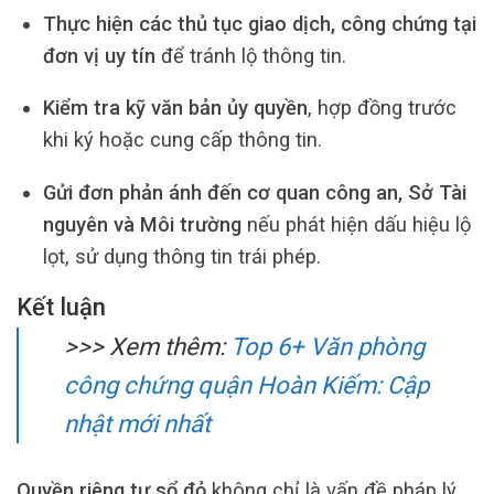
Thực hiện các thủ tục giao dịch, công chứng tại
đơn vị uy tín
để tránh lộ thông tin.
Kiểm tra kỹ văn bản ủy quyền
, hợp đồng trước
khi ký hoặc cung cấp thông tin.
Gửi đơn phản ánh đến cơ quan công an, Sở Tài
nguyên và Môi trường
nếu phát hiện dấu hiệu lộ
lọt, sử dụng thông tin trái phép.
Kết luận
>>> Xem thêm:
Top 6+ Văn phòng
công chứng quận Hoàn Kiếm: Cập
nhật mới nhất
Quyền riêng tư sổ đỏ
không chỉ là vấn đề pháp lý