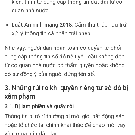
kiện, trình tự cung cấp thông tin đất đai từ cơ
quan nhà nước.
Luật An ninh mạng 2018
: Cấm thu thập, lưu trữ,
xử lý thông tin cá nhân trái phép.
Như vậy, người dân hoàn toàn có quyền từ chối
cung cấp thông tin sổ đỏ nếu yêu cầu không đến
từ cơ quan nhà nước có thẩm quyền hoặc không
có sự đồng ý của người đứng tên sổ.
3. Những rủi ro khi quyền riêng tư sổ đỏ bị
xâm phạm
3.1. Bị làm phiền và quấy rối
Thông tin bị rò rỉ thường bị môi giới bất động sản
hoặc tổ chức tài chính khai thác để chào mời vay
vốn, mua bán đất đai.