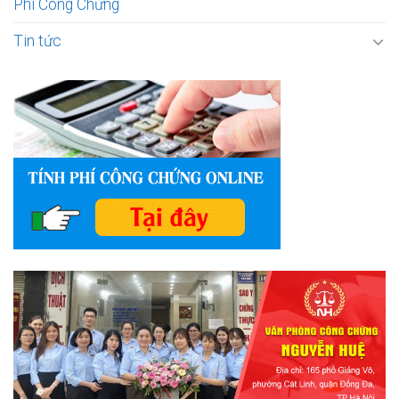
Phí Công Chứng
Tin tức