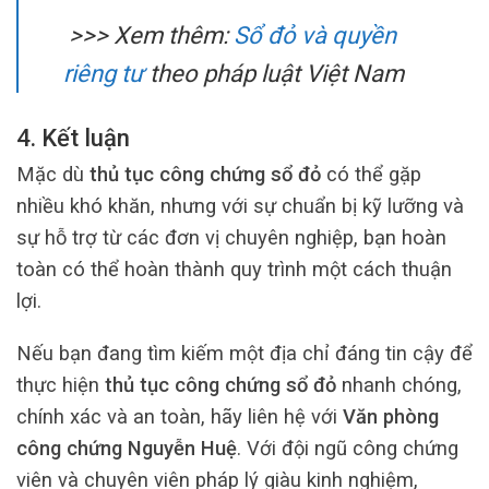
>>> Xem thêm:
Sổ đỏ và quyền
riêng tư
theo pháp luật Việt Nam
4. Kết luận
Mặc dù
thủ tục công chứng sổ đỏ
có thể gặp
nhiều khó khăn, nhưng với sự chuẩn bị kỹ lưỡng và
sự hỗ trợ từ các đơn vị chuyên nghiệp, bạn hoàn
toàn có thể hoàn thành quy trình một cách thuận
lợi.
Nếu bạn đang tìm kiếm một địa chỉ đáng tin cậy để
thực hiện
thủ tục công chứng sổ đỏ
nhanh chóng,
chính xác và an toàn, hãy liên hệ với
Văn phòng
công chứng Nguyễn Huệ
. Với đội ngũ công chứng
viên và chuyên viên pháp lý giàu kinh nghiệm,