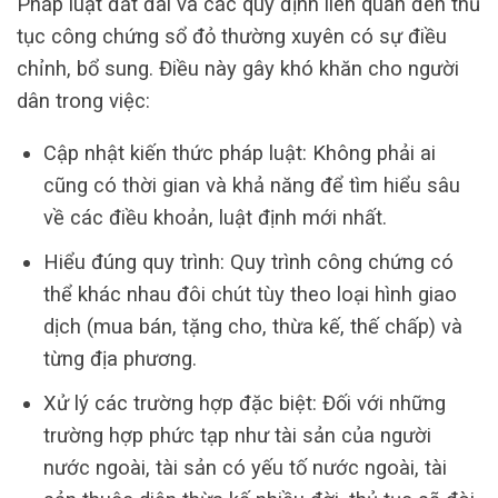
Pháp luật đất đai và các quy định liên quan đến thủ
tục công chứng sổ đỏ thường xuyên có sự điều
chỉnh, bổ sung. Điều này gây khó khăn cho người
dân trong việc:
Cập nhật kiến thức pháp luật: Không phải ai
cũng có thời gian và khả năng để tìm hiểu sâu
về các điều khoản, luật định mới nhất.
Hiểu đúng quy trình: Quy trình công chứng có
thể khác nhau đôi chút tùy theo loại hình giao
dịch (mua bán, tặng cho, thừa kế, thế chấp) và
từng địa phương.
Xử lý các trường hợp đặc biệt: Đối với những
trường hợp phức tạp như tài sản của người
nước ngoài, tài sản có yếu tố nước ngoài, tài