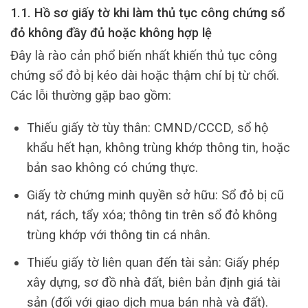
1.1. Hồ sơ giấy tờ khi làm thủ tục công chứng sổ
đỏ không đầy đủ hoặc không hợp lệ
Đây là rào cản phổ biến nhất khiến thủ tục công
chứng sổ đỏ bị kéo dài hoặc thậm chí bị từ chối.
Các lỗi thường gặp bao gồm:
Thiếu giấy tờ tùy thân: CMND/CCCD, sổ hộ
khẩu hết hạn, không trùng khớp thông tin, hoặc
bản sao không có chứng thực.
Giấy tờ chứng minh quyền sở hữu: Sổ đỏ bị cũ
nát, rách, tẩy xóa; thông tin trên sổ đỏ không
trùng khớp với thông tin cá nhân.
Thiếu giấy tờ liên quan đến tài sản: Giấy phép
xây dựng, sơ đồ nhà đất, biên bản định giá tài
sản (đối với giao dịch mua bán nhà và đất).