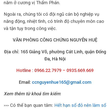
năm ở cương vị Thẩm Phán.
Ngoài ra, chúng tôi có đội ngũ cán bộ nghiệp vụ
năng động, nhiệt tình, có trình độ chuyên môn cao
và tận tụy trong công việc.
VĂN PHÒNG CÔNG CHỨNG NGUYỄN HUỆ
Địa chỉ: 165 Giảng Võ, phường Cát Linh, quận Đống
Đa, Hà Nội
Hotline : 0966.22.7979 – 0935.669.669
Email:
ccnguyenhue165@gmail.com
Xem thêm từ khoá tìm kiếm
:
Có thể bạn quan tâm:
Hết hạn sổ đỏ nên làm sổ
>>>