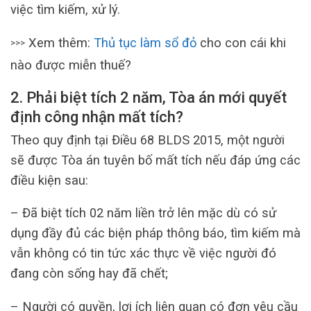
việc tìm kiếm, xử lý.
Xem thêm:
Thủ tục làm sổ đỏ
cho con cái khi
>>>
nào được miễn thuế?
2. Phải biệt tích 2 năm, Tòa án mới quyết
định công nhận mất tích?
Theo quy định tại Điều 68 BLDS 2015, một người
sẽ được Tòa án tuyên bố mất tích nếu đáp ứng các
điều kiện sau:
– Đã biệt tích 02 năm liền trở lên mặc dù có sử
dụng đầy đủ các biện pháp thông báo, tìm kiếm mà
vẫn không có tin tức xác thực về việc người đó
đang còn sống hay đã chết;
– Người có quyền, lợi ích liên quan có đơn yêu cầu