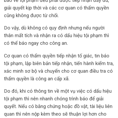
báo về tội phạm đều phải được tiếp nhận đầy đủ,
giải quyết kịp thời và các cơ quan có thẩm quyền
cũng không được từ chối.
Do vậy, dù không có quy định nhưng nếu người
thân mất tích và nhận ra có dấu hiệu tội phạm thì
có thể báo ngay cho công an.
Cơ quan có thẩm quyền tiếp nhận tố giác, tin báo
tội phạm, lập biên bản tiếp nhận, tiến hành kiểm tra,
xác minh sơ bộ và chuyển cho cơ quan điều tra có
thẩm quyền là công an cấp xã.
Do đó, khi có thông tin về một vụ việc có dấu hiệu
tội phạm thì nên nhanh chóng trình báo để giải
quyết. Nếu có bằng chứng hoặc đồ vật, tài liệu liên
quan thì nên nộp kèm theo sẽ thuận lợi hơn cho