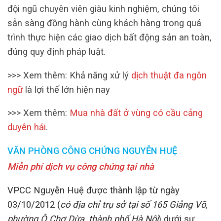
đội ngũ chuyên viên giàu kinh nghiệm, chúng tôi
sẵn sàng đồng hành cùng khách hàng trong quá
trình thực hiện các giao dịch bất động sản an toàn,
đúng quy định pháp luật.
>>> Xem thêm: Khả năng xử lý
dịch thuật đa ngôn
ngữ
là lợi thế lớn hiện nay
>>> Xem thêm:
Mua nhà đất ở vùng có cầu cảng
duyên hải
.
VĂN PHÒNG CÔNG CHỨNG NGUYỄN HUỆ
Miễn phí dịch vụ công chứng tại nhà
VPCC Nguyễn Huệ được thành lập từ ngày
03/10/2012 (
có địa chỉ trụ sở tại số 165 Giảng Võ,
phường Ô Chợ Dừa, thành phố Hà Nội
) dưới sự