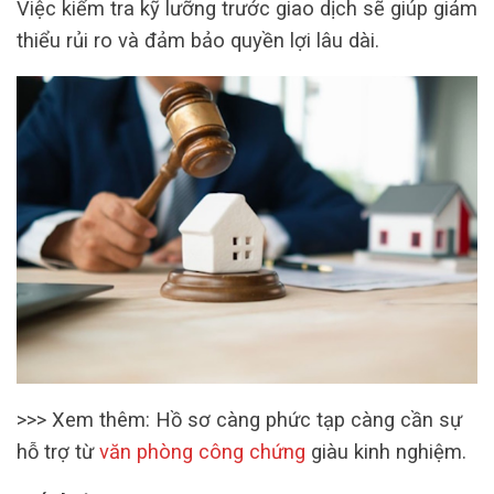
Việc kiểm tra kỹ lưỡng trước giao dịch sẽ giúp giảm
thiểu rủi ro và đảm bảo quyền lợi lâu dài.
>>> Xem thêm: Hồ sơ càng phức tạp càng cần sự
hỗ trợ từ
văn phòng công chứng
giàu kinh nghiệm.