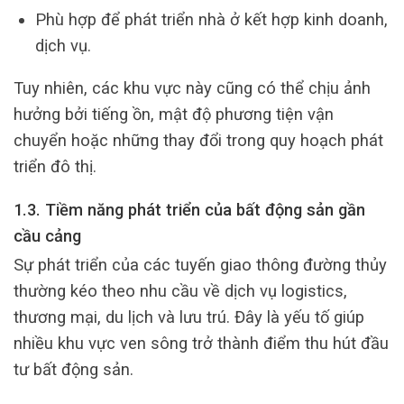
Phù hợp để phát triển nhà ở kết hợp kinh doanh,
dịch vụ.
Tuy nhiên, các khu vực này cũng có thể chịu ảnh
hưởng bởi tiếng ồn, mật độ phương tiện vận
chuyển hoặc những thay đổi trong quy hoạch phát
triển đô thị.
1.3. Tiềm năng phát triển của bất động sản gần
cầu cảng
Sự phát triển của các tuyến giao thông đường thủy
thường kéo theo nhu cầu về dịch vụ logistics,
thương mại, du lịch và lưu trú. Đây là yếu tố giúp
nhiều khu vực ven sông trở thành điểm thu hút đầu
tư bất động sản.