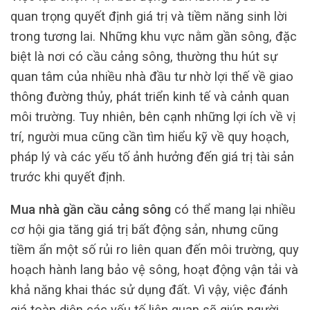
quan trọng quyết định giá trị và tiềm năng sinh lời
trong tương lai. Những khu vực nằm gần sông, đặc
biệt là nơi có cầu cảng sông, thường thu hút sự
quan tâm của nhiều nhà đầu tư nhờ lợi thế về giao
thông đường thủy, phát triển kinh tế và cảnh quan
môi trường. Tuy nhiên, bên cạnh những lợi ích về vị
trí, người mua cũng cần tìm hiểu kỹ về quy hoạch,
pháp lý và các yếu tố ảnh hưởng đến giá trị tài sản
trước khi quyết định.
Mua nhà gần cầu cảng sông
có thể mang lại nhiều
cơ hội gia tăng giá trị bất động sản, nhưng cũng
tiềm ẩn một số rủi ro liên quan đến môi trường, quy
hoạch hành lang bảo vệ sông, hoạt động vận tải và
khả năng khai thác sử dụng đất. Vì vậy, việc đánh
giá toàn diện các yếu tố liên quan sẽ giúp người