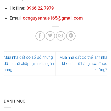
Hotline:
0966.22.7979
Email:
ccnguyenhue165@gmail.com
Mua nhà đất có sổ đỏ nhưng
Mua nhà đất có thể làm nhà
đất bị thế chấp tại nhiều ngân
kho lưu trữ hàng hóa được
hàng
không?
DANH MỤC