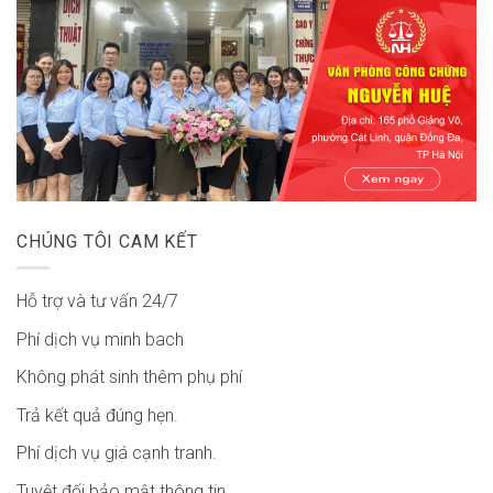
CHÚNG TÔI CAM KẾT
Hỗ trợ và tư vấn 24/7
Phí dịch vụ minh bach
Không phát sinh thêm phụ phí
Trả kết quả đúng hẹn.
Phí dịch vụ giá cạnh tranh.
Tuyệt đối bảo mật thông tin.