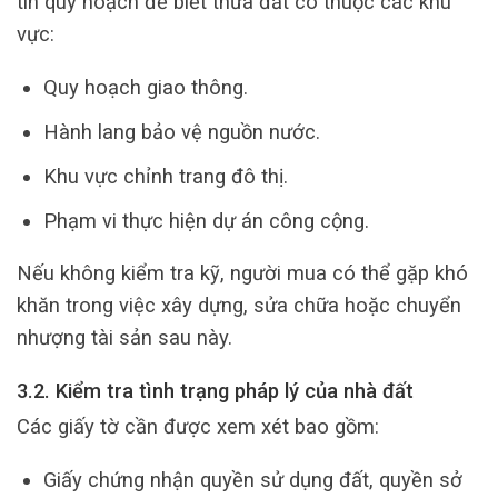
tin quy hoạch để biết thửa đất có thuộc các khu
vực:
Quy hoạch giao thông.
Hành lang bảo vệ nguồn nước.
Khu vực chỉnh trang đô thị.
Phạm vi thực hiện dự án công cộng.
Nếu không kiểm tra kỹ, người mua có thể gặp khó
khăn trong việc xây dựng, sửa chữa hoặc chuyển
nhượng tài sản sau này.
3.2. Kiểm tra tình trạng pháp lý của nhà đất
Các giấy tờ cần được xem xét bao gồm:
Giấy chứng nhận quyền sử dụng đất, quyền sở