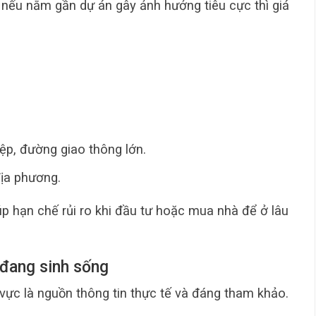
g nếu nằm gần dự án gây ảnh hưởng tiêu cực thì giá
p, đường giao thông lớn.
địa phương.
p hạn chế rủi ro khi đầu tư hoặc mua nhà để ở lâu
 đang sinh sống
vực là nguồn thông tin thực tế và đáng tham khảo.