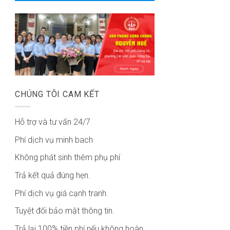
CHÚNG TÔI CAM KẾT
Hỗ trợ và tư vấn 24/7
Phí dịch vụ minh bach
Không phát sinh thêm phụ phí
Trả kết quả đúng hẹn.
Phí dịch vụ giá cạnh tranh.
Tuyệt đối bảo mật thông tin.
Trả lại 100% tiền phí nếu không hoàn