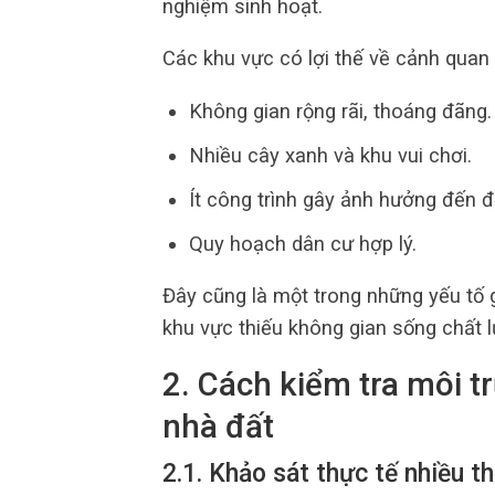
nghiệm sinh hoạt.
Các khu vực có lợi thế về cảnh quan
Không gian rộng rãi, thoáng đãng.
Nhiều cây xanh và khu vui chơi.
Ít công trình gây ảnh hưởng đến đ
Quy hoạch dân cư hợp lý.
Đây cũng là một trong những yếu tố g
khu vực thiếu không gian sống chất 
2. Cách kiểm tra môi t
nhà đất
2.1. Khảo sát thực tế nhiều t