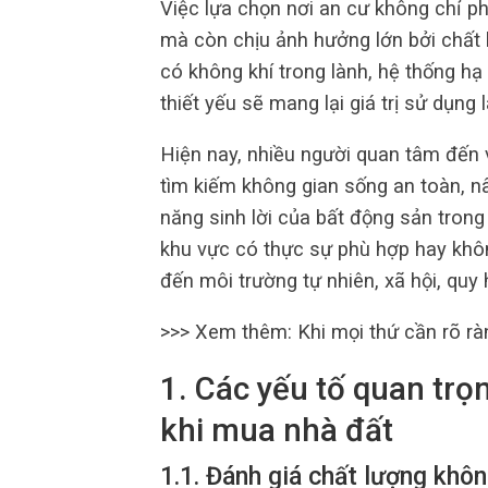
Việc lựa chọn nơi an cư không chỉ phụ
mà còn chịu ảnh hưởng lớn bởi chất
có không khí trong lành, hệ thống hạ
thiết yếu sẽ mang lại giá trị sử dụng
Hiện nay, nhiều người quan tâm đến
tìm kiếm không gian sống an toàn, 
năng sinh lời của bất động sản trong
khu vực có thực sự phù hợp hay khôn
đến môi trường tự nhiên, xã hội, quy
>>> Xem thêm:
Khi mọi thứ cần rõ rà
1. Các yếu tố quan trọ
khi mua nhà đất
1.1. Đánh giá chất lượng khô