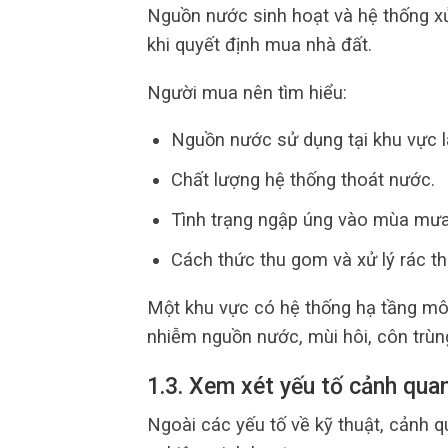
Nguồn nước sinh hoạt và hệ thống xử 
khi quyết định mua nhà đất.
Người mua nên tìm hiểu:
Nguồn nước sử dụng tại khu vực 
Chất lượng hệ thống thoát nước.
Tình trạng ngập úng vào mùa mưa
Cách thức thu gom và xử lý rác th
Một khu vực có hệ thống hạ tầng môi
nhiễm nguồn nước, mùi hôi, côn trùn
1.3. Xem xét yếu tố cảnh qua
Ngoài các yếu tố về kỹ thuật, cảnh 