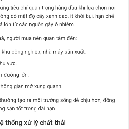
ững tiêu chí quan trọng hàng đầu khi lựa chọn nơi
ờng có mật độ cây xanh cao, ít khói bụi, hạn chế
á lớn từ các nguồn gây ô nhiễm.
nhà, người mua nên quan tâm đến:
 khu công nghiệp, nhà máy sản xuất.
hu vực.
ến đường lớn.
 không gian mở xung quanh.
hường tạo ra môi trường sống dễ chịu hơn, đồng
ộng sản tốt trong dài hạn.
ệ thống xử lý chất thải