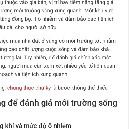
 thuộc vào giá bán, vị trí hay tiềm năng tăng giá
 lượng môi trường sống xung quanh. Một khu vực
 tầng đồng bộ, ít ô nhiễm và đảm bảo các tiện ích
 lâu dài cho người sở hữu.
 việc
mua nhà đất ở vùng có môi trường tốt
nhằm
nâng cao chất lượng cuộc sống và đảm bảo khả
 tương lai. Tuy nhiên, để đánh giá chính xác một
g, người mua cần xem xét nhiều yếu tố liên quan
 hoạch và tiện ích xung quanh.
ng,
chứng thực chữ ký
là bước không thể thiếu
ng để đánh giá môi trường sống
ng khí và mức độ ô nhiễm