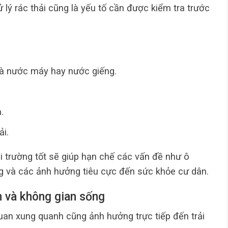
lý rác thải cũng là yếu tố cần được kiểm tra trước
là nước máy hay nước giếng.
.
ải.
 trường tốt sẽ giúp hạn chế các vấn đề như ô
g và các ảnh hưởng tiêu cực đến sức khỏe cư dân.
n và không gian sống
quan xung quanh cũng ảnh hưởng trực tiếp đến trải