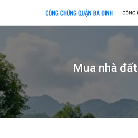
Skip
to
CÔNG 
content
Mua nhà đất 