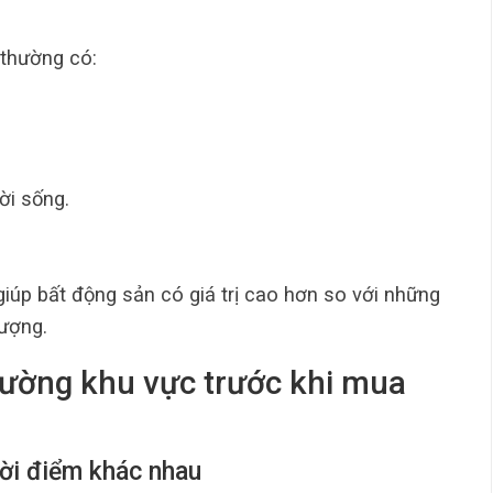
 thường có:
ời sống.
iúp bất động sản có giá trị cao hơn so với những
lượng.
rường khu vực trước khi mua
hời điểm khác nhau