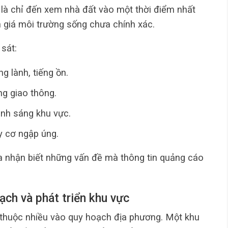
là chỉ đến xem nhà đất vào một thời điểm nhất
h giá môi trường sống chưa chính xác.
sát:
g lành, tiếng ồn.
ng giao thông.
ánh sáng khu vực.
 cơ ngập úng.
a nhận biết những vấn đề mà thông tin quảng cáo
oạch và phát triển khu vực
 thuộc nhiều vào quy hoạch địa phương. Một khu