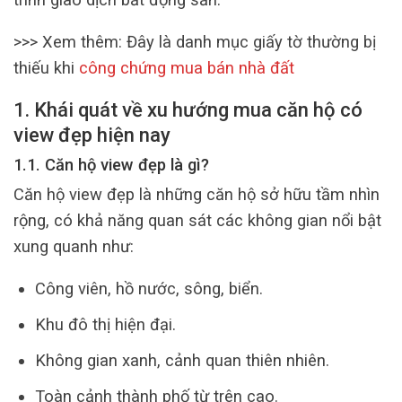
>>> Xem thêm:
Đây là danh mục giấy tờ thường bị
thiếu khi
công chứng mua bán nhà đất
1. Khái quát về xu hướng mua căn hộ có
view đẹp hiện nay
1.1. Căn hộ view đẹp là gì?
Căn hộ view đẹp là những căn hộ sở hữu tầm nhìn
rộng, có khả năng quan sát các không gian nổi bật
xung quanh như:
Công viên, hồ nước, sông, biển.
Khu đô thị hiện đại.
Không gian xanh, cảnh quan thiên nhiên.
Toàn cảnh thành phố từ trên cao.