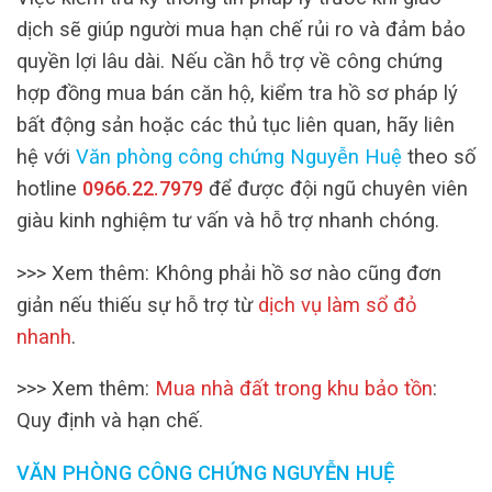
dịch sẽ giúp người mua hạn chế rủi ro và đảm bảo
quyền lợi lâu dài. Nếu cần hỗ trợ về công chứng
hợp đồng mua bán căn hộ, kiểm tra hồ sơ pháp lý
bất động sản hoặc các thủ tục liên quan, hãy liên
hệ với
Văn phòng công chứng Nguyễn Huệ
theo số
hotline
0966.22.7979
để được đội ngũ chuyên viên
giàu kinh nghiệm tư vấn và hỗ trợ nhanh chóng.
>>> Xem thêm: Không phải hồ sơ nào cũng đơn
giản nếu thiếu sự hỗ trợ từ
dịch vụ làm sổ đỏ
nhanh
.
>>> Xem thêm:
Mua nhà đất trong khu bảo tồn
:
Quy định và hạn chế.
VĂN PHÒNG CÔNG CHỨNG NGUYỄN HUỆ