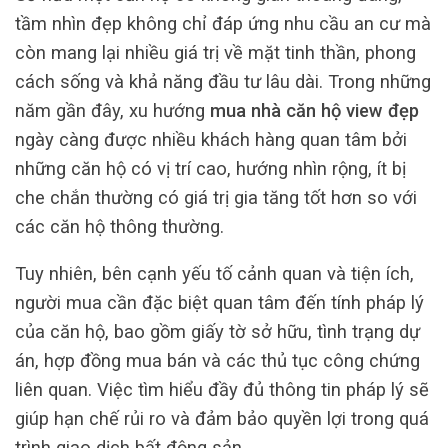
tầm nhìn đẹp không chỉ đáp ứng nhu cầu an cư mà
còn mang lại nhiều giá trị về mặt tinh thần, phong
cách sống và khả năng đầu tư lâu dài. Trong những
năm gần đây, xu hướng
mua nhà căn hộ view đẹp
ngày càng được nhiều khách hàng quan tâm bởi
những căn hộ có vị trí cao, hướng nhìn rộng, ít bị
che chắn thường có giá trị gia tăng tốt hơn so với
các căn hộ thông thường.
Tuy nhiên, bên cạnh yếu tố cảnh quan và tiện ích,
người mua cần đặc biệt quan tâm đến tính pháp lý
của căn hộ, bao gồm giấy tờ sở hữu, tình trạng dự
án, hợp đồng mua bán và các thủ tục công chứng
liên quan. Việc tìm hiểu đầy đủ thông tin pháp lý sẽ
giúp hạn chế rủi ro và đảm bảo quyền lợi trong quá
trình giao dịch bất động sản.