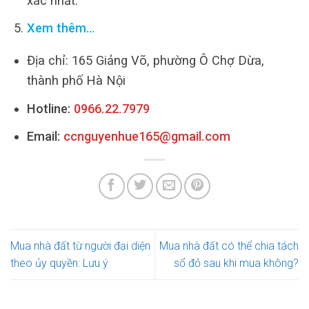
xác nhất.
Xem thêm…
Địa chỉ: 165 Giảng Võ, phường Ô Chợ Dừa,
thành phố Hà Nội
Hotline:
0966.22.7979
Email:
ccnguyenhue165@gmail.com
Mua nhà đất từ người đại diện
Mua nhà đất có thể chia tách
theo ủy quyền: Lưu ý
sổ đỏ sau khi mua không?