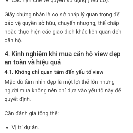
Các hạn chế về quyền sử dụng (nếu có).
Giấy chứng nhận là cơ sở pháp lý quan trọng để
bảo vệ quyền sở hữu, chuyển nhượng, thế chấp
hoặc thực hiện các giao dịch khác liên quan đến
căn hộ.
4. Kinh nghiệm khi mua căn hộ view đẹp
an toàn và hiệu quả
4.1. Không chỉ quan tâm đến yếu tố view
Mặc dù tầm nhìn đẹp là một lợi thế lớn nhưng
người mua không nên chỉ dựa vào yếu tố này để
quyết định.
Cần đánh giá tổng thể:
Vị trí dự án.