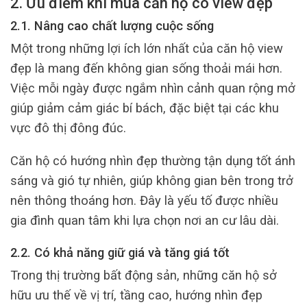
2. Ưu điểm khi mua căn hộ có view đẹp
2.1. Nâng cao chất lượng cuộc sống
Một trong những lợi ích lớn nhất của căn hộ view
đẹp là mang đến không gian sống thoải mái hơn.
Việc mỗi ngày được ngắm nhìn cảnh quan rộng mở
giúp giảm cảm giác bí bách, đặc biệt tại các khu
vực đô thị đông đúc.
Căn hộ có hướng nhìn đẹp thường tận dụng tốt ánh
sáng và gió tự nhiên, giúp không gian bên trong trở
nên thông thoáng hơn. Đây là yếu tố được nhiều
gia đình quan tâm khi lựa chọn nơi an cư lâu dài.
2.2. Có khả năng giữ giá và tăng giá tốt
Trong thị trường bất động sản, những căn hộ sở
hữu ưu thế về vị trí, tầng cao, hướng nhìn đẹp