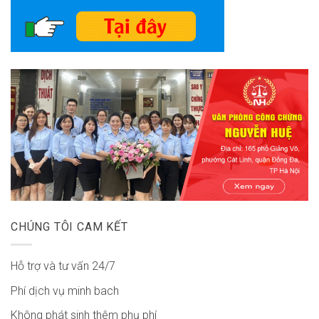
CHÚNG TÔI CAM KẾT
Hỗ trợ và tư vấn 24/7
Phí dịch vụ minh bach
Không phát sinh thêm phụ phí