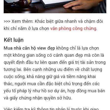
>>> Xem thêm: Khác biệt giữa nhanh và chậm đôi
khi chỉ nằm ở lựa chọn
văn phòng công chứng
.
Kết luận
Mua nhà căn hộ view đẹp
không chỉ là lựa chọn
một không gian sống có cảnh quan đẹp mà còn là
quyết định đầu tư liên quan đến giá trị tài sản trong
tương lai. Bên cạnh những ưu điểm về chất lượng
cuộc sống, khả năng giữ giá và tiềm năng khai
thác, người mua cần đặc biệt chú trọng đến các
yếu tố pháp lý như hồ sơ dự án, hợp đồng mua bán
và giấy chứng nhận quyền sở hữu.
Việc kiểm tra kỹ thông tin pháp lý trước khi giao