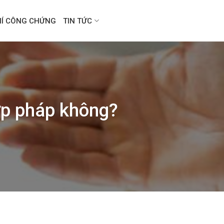
HÍ CÔNG CHỨNG
TIN TỨC
hợp pháp không?