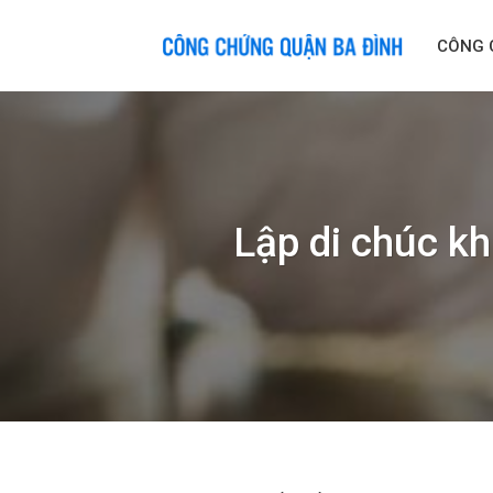
Skip
to
CÔNG 
content
Lập di chúc kh