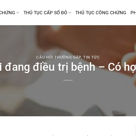
CHỨNG
THỦ TỤC CẤP SỔ ĐỎ
THỦ TỤC CÔNG CHỨNG
P
CÂU HỎI THƯỜNG GẶP
,
TIN TỨC
i đang điều trị bệnh – Có 