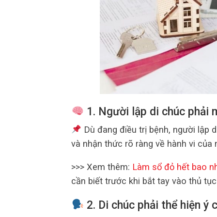
1. Người lập di chúc phải 
Dù đang điều trị bệnh, người lập 
và nhận thức rõ ràng về hành vi của 
>>> Xem thêm:
Làm sổ đỏ hết bao nh
cần biết trước khi bắt tay vào thủ tục
2. Di chúc phải thể hiện ý 