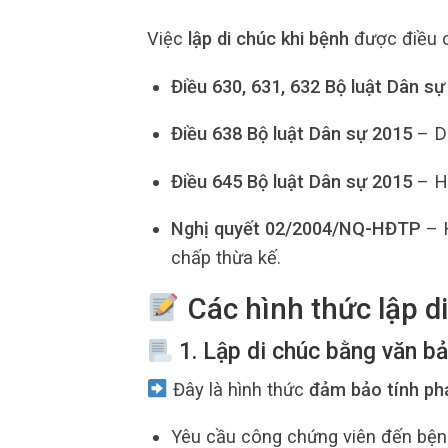
Việc
lập di chúc khi bệnh
được điều c
Điều 630, 631, 632 Bộ luật Dân sự
Điều 638 Bộ luật Dân sự 2015
– Di
Điều 645 Bộ luật Dân sự 2015
– Hủ
Nghị quyết 02/2004/NQ-HĐTP
– H
chấp thừa kế.
Các hình thức lập di
1. Lập di chúc bằng văn b
Đây là hình thức
đảm bảo tính phá
Yêu cầu công chứng viên đến bệnh