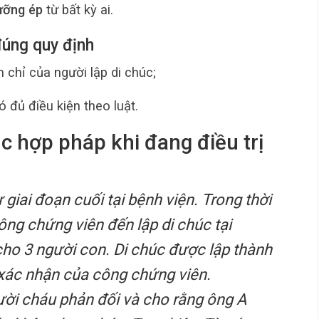
cưỡng ép
từ bất kỳ ai.
đúng quy định
 chỉ của người lập di chúc;
 đủ điều kiện theo luật.
úc hợp pháp khi đang điều trị
 giai đoạn cuối tại bệnh viện. Trong thời
công chứng viên đến lập di chúc tại
 cho 3 người con. Di chúc được lập thành
 xác nhận của công chứng viên.
ười cháu phản đối và cho rằng ông A