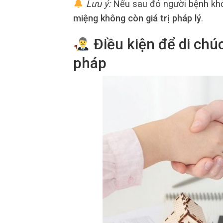
Lưu ý:
Nếu sau đó người bệnh khỏe
miệng không còn giá trị pháp lý
.
Điều kiện để di chú
pháp