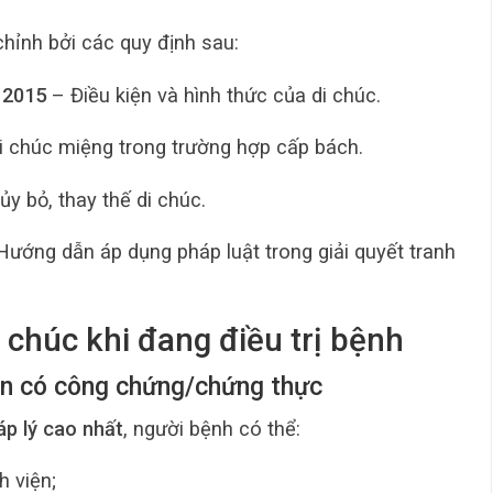
hỉnh bởi các quy định sau:
 2015
– Điều kiện và hình thức của di chúc.
 chúc miệng trong trường hợp cấp bách.
y bỏ, thay thế di chúc.
ướng dẫn áp dụng pháp luật trong giải quyết tranh
 chúc khi đang điều trị bệnh
ản có công chứng/chứng thực
p lý cao nhất
, người bệnh có thể:
 viện;