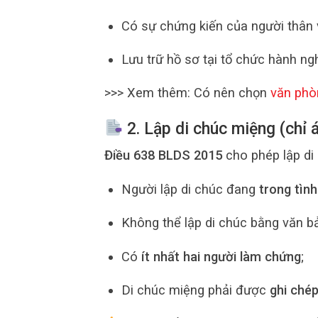
Có sự chứng kiến của người thân v
Lưu trữ hồ sơ tại tổ chức hành n
>>> Xem thêm: Có nên chọn
văn phò
2. Lập di chúc miệng (chỉ 
Điều 638 BLDS 2015
cho phép lập di 
Người lập di chúc đang
trong tìn
Không thể lập di chúc bằng văn b
Có
ít nhất hai người làm chứng
;
Di chúc miệng phải được
ghi chép