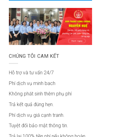
CHÚNG TÔI CAM KẾT
Hỗ trợ và tư vấn 24/7
Phí dịch vụ minh bach
Không phát sinh thêm phụ phí
Trả kết quả đúng hẹn.
Phí dịch vụ giá cạnh tranh.
Tuyệt đối bảo mật thông tin.
Trả lại 100% tiền phí nếu không hoàn