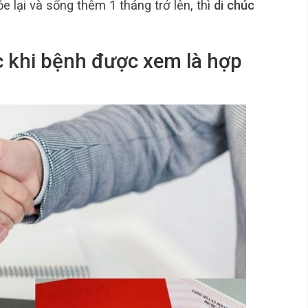
 lại và sống thêm 1 tháng trở lên, thì
di chúc
c khi bệnh được xem là hợp