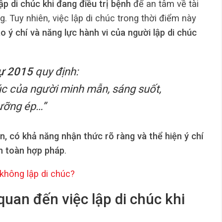
lập di chúc khi đang điều trị bệnh
để an tâm về tài
g. Tuy nhiên, việc lập di chúc trong thời điểm này
o ý chí và năng lực hành vi của người lập di chúc
sự 2015
quy định:
úc của người minh mẫn, sáng suốt,
cưỡng ép…”
, có khả năng nhận thức rõ ràng và thể hiện ý chí
n toàn hợp pháp
.
u không
lập di chúc
?
quan đến việc lập di chúc khi