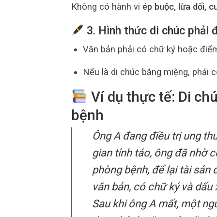
Không có hành vi
ép buộc, lừa dối, 
3. Hình thức di chúc phải 
Văn bản phải có chữ ký hoặc điểm
Nếu là di chúc bằng miệng, phải có
Ví dụ thực tế: Di ch
bệnh
Ông A đang điều trị ung thư
gian tỉnh táo, ông đã nhờ 
phòng bệnh, để lại tài sản
văn bản, có chữ ký và dấu
Sau khi ông A mất, một ng