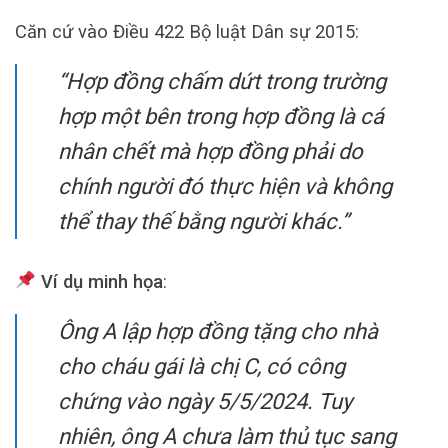
Căn cứ vào Điều 422 Bộ luật Dân sự 2015:
“Hợp đồng chấm dứt trong trường
hợp một bên trong hợp đồng là cá
nhân chết mà hợp đồng phải do
chính người đó thực hiện và không
thể thay thế bằng người khác.”
Ví dụ minh họa
:
Ông A lập hợp đồng tặng cho nhà
cho cháu gái là chị C, có công
chứng vào ngày 5/5/2024. Tuy
nhiên, ông A chưa làm thủ tục sang