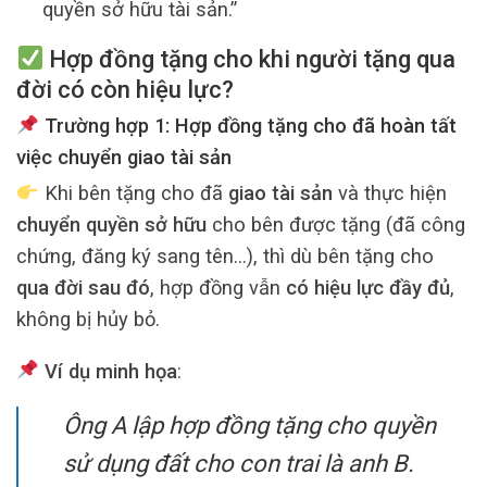
quyền sở hữu tài sản.”
Hợp đồng tặng cho khi người tặng qua
đời có còn hiệu lực?
Trường hợp 1: Hợp đồng tặng cho đã hoàn tất
việc chuyển giao tài sản
Khi bên tặng cho đã
giao tài sản
và thực hiện
chuyển quyền sở hữu
cho bên được tặng (đã công
chứng, đăng ký sang tên…), thì dù bên tặng cho
qua đời sau đó
, hợp đồng vẫn
có hiệu lực đầy đủ
,
không bị hủy bỏ.
Ví dụ minh họa
:
Ông A lập hợp đồng tặng cho quyền
sử dụng đất cho con trai là anh B.