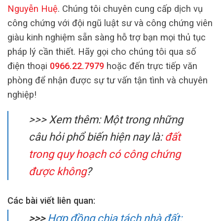
Nguyễn Huệ
. Chúng tôi chuyên cung cấp dịch vụ
công chứng với đội ngũ luật sư và công chứng viên
giàu kinh nghiệm sẵn sàng hỗ trợ bạn mọi thủ tục
pháp lý cần thiết. Hãy gọi cho chúng tôi qua số
điện thoại
0966.22.7979
hoặc đến trực tiếp văn
phòng để nhận được sự tư vấn tận tình và chuyên
nghiệp!
>>> Xem thêm: Một trong những
câu hỏi phổ biến hiện nay là:
đất
trong quy hoạch có công chứng
được không
?
Các bài viết liên quan:
>>>
Hợp đồng chia tách nhà đất: