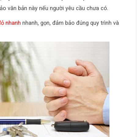
hảo văn bản này nếu người yêu cầu chưa có.
đỏ nhanh
nhanh, gọn, đảm bảo đúng quy trình và