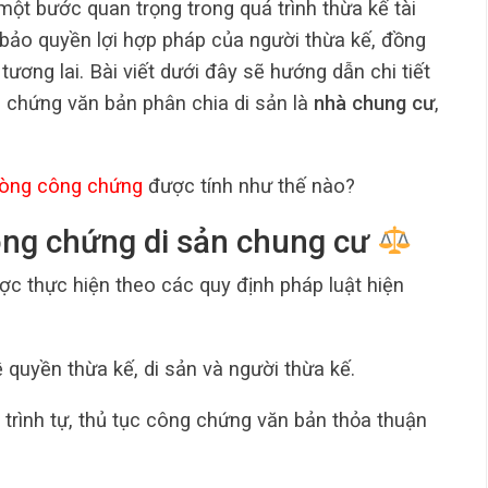
một bước quan trọng trong quá trình thừa kế tài
 bảo quyền lợi hợp pháp của người thừa kế, đồng
tương lai. Bài viết dưới đây sẽ hướng dẫn chi tiết
ng chứng văn bản phân chia di sản là
nhà chung cư
,
hòng công chứng
được tính như thế nào?
công chứng di sản chung cư
c thực hiện theo các quy định pháp luật hiện
 quyền thừa kế, di sản và người thừa kế.
 trình tự, thủ tục công chứng văn bản thỏa thuận