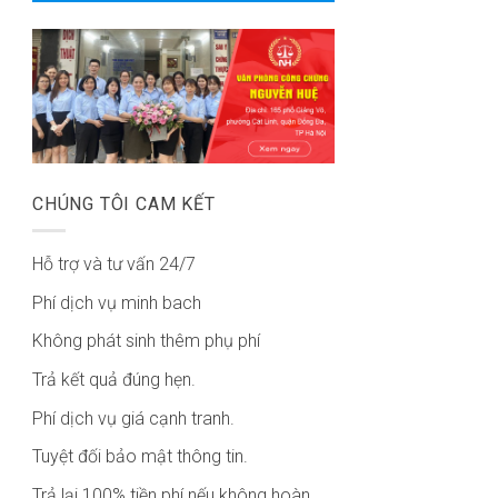
CHÚNG TÔI CAM KẾT
Hỗ trợ và tư vấn 24/7
Phí dịch vụ minh bach
Không phát sinh thêm phụ phí
Trả kết quả đúng hẹn.
Phí dịch vụ giá cạnh tranh.
Tuyệt đối bảo mật thông tin.
Trả lại 100% tiền phí nếu không hoàn