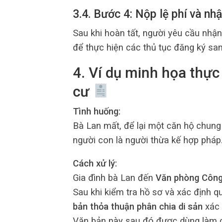
3.4. Bước 4: Nộp lệ phí và nh
Sau khi hoàn tất, người yêu cầu nhậ
để thực hiện các thủ tục đăng ký sa
4. Ví dụ minh họa thực
cư
Tình huống:
Bà Lan mất, để lại một căn hộ chung
người con là người thừa kế hợp pháp
Cách xử lý:
Gia đình bà Lan đến
Văn phòng Công
Sau khi kiểm tra hồ sơ và xác định 
bản thỏa thuận phân chia di sản
xác 
Văn bản này sau đó được dùng làm