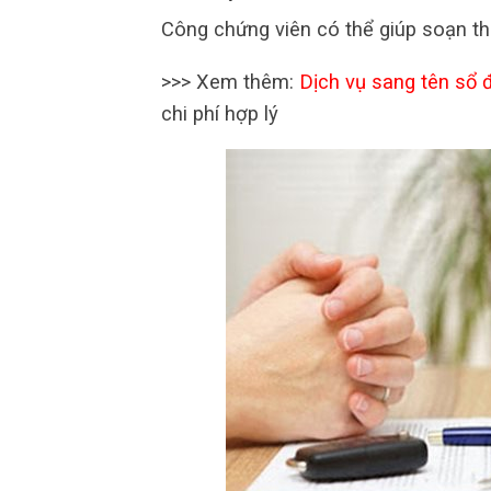
Công chứng viên có thể giúp soạn t
>>> Xem thêm:
Dịch vụ sang tên sổ 
chi phí hợp lý