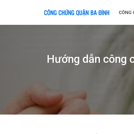
Skip
to
CÔNG 
content
Hướng dẫn công c