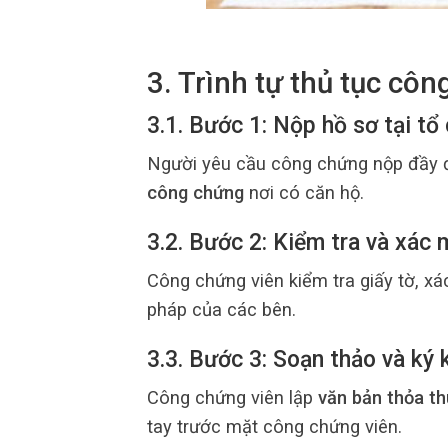
3. Trình tự thủ tục cô
3.1. Bước 1: Nộp hồ sơ tại t
Người yêu cầu công chứng nộp đầy đ
công chứng
nơi có căn hộ.
3.2. Bước 2: Kiểm tra và xác 
Công chứng viên kiểm tra giấy tờ, x
pháp của các bên.
3.3. Bước 3: Soạn thảo và ký 
Công chứng viên lập
văn bản thỏa th
tay trước mặt công chứng viên.