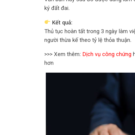
ký đất đai.
Kết quả:
Thủ tục hoàn tất trong 3 ngày làm v
người thừa kế theo tỷ lệ thỏa thuận.
>>> Xem thêm:
Dịch vụ công chứng
h
hơn