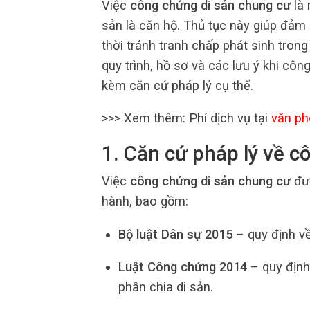
Việc
công chứng di sản chung cư
là 
sản là căn hộ. Thủ tục này giúp đảm
thời tránh tranh chấp phát sinh trong 
quy trình, hồ sơ và các lưu ý khi cô
kèm căn cứ pháp lý cụ thể.
>>> Xem thêm: Phí dịch vụ tại
văn p
1. Căn cứ pháp lý về 
Việc
công chứng di sản chung cư
đượ
hành, bao gồm:
Bộ luật Dân sự 2015
– quy định về
Luật Công chứng 2014
– quy định
phân chia di sản.