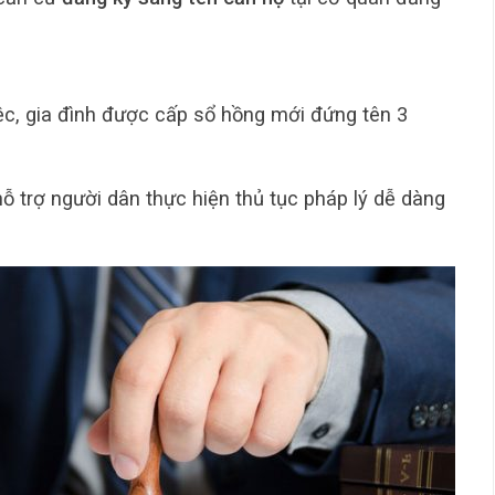
iệc, gia đình được cấp sổ hồng mới đứng tên 3
ỗ trợ người dân thực hiện thủ tục pháp lý dễ dàng