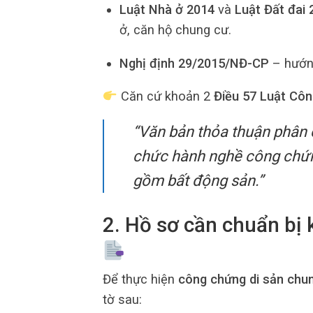
Luật Nhà ở 2014
và
Luật Đất đai 
ở, căn hộ chung cư.
Nghị định 29/2015/NĐ-CP
– hướng
Căn cứ khoản 2
Điều 57 Luật Cô
“Văn bản thỏa thuận phân 
chức hành nghề công chứng
gồm bất động sản.”
2. Hồ sơ cần chuẩn bị 
Để thực hiện
công chứng di sản chu
tờ sau: