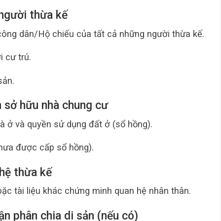
 người thừa kế
ng dân/Hộ chiếu của tất cả những người thừa kế.
 cư trú.
sản.
n sở hữu nhà chung cư
 ở và quyền sử dụng đất ở (sổ hồng).
hưa được cấp sổ hồng).
 hệ thừa kế
hoặc tài liệu khác chứng minh quan hệ nhân thân.
ận phân chia di sản (nếu có)