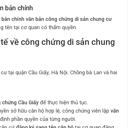
ận bản chính
n
bản chính văn bản công chứng di sản chung cư
ng tên tại cơ quan có thẩm quyền.
 tế về công chứng di sản chung
 cư tại quận Cầu Giấy, Hà Nội. Chồng bà Lan và hai
.
 chứng Cầu Giấy
để thực hiện thủ tục.
quyền sở hữu căn hộ hợp lệ, công chứng viên lập
văn
định phần quyền của từng người.
 căn cứ
đăng ký sang tên căn hộ
tại cơ quan đăng