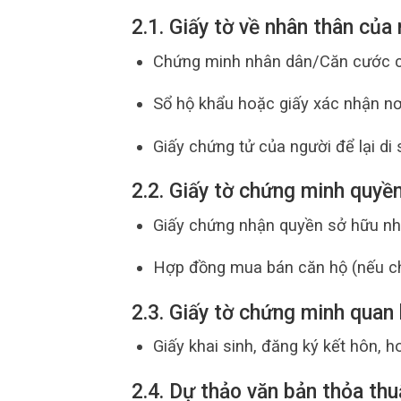
2.1. Giấy tờ về nhân thân của
Chứng minh nhân dân/Căn cước cô
Sổ hộ khẩu hoặc giấy xác nhận nơi
Giấy chứng tử của người để lại di 
2.2. Giấy tờ chứng minh quyề
Giấy chứng nhận quyền sở hữu nhà
Hợp đồng mua bán căn hộ (nếu c
2.3. Giấy tờ chứng minh quan
Giấy khai sinh, đăng ký kết hôn, 
2.4. Dự thảo văn bản thỏa thu