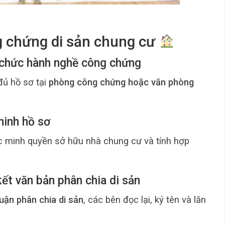
ng chứng di sản chung cư
ổ chức hành nghề công chứng
ủ hồ sơ tại
phòng công chứng hoặc văn phòng
minh hồ sơ
ác minh quyền sở hữu nhà chung cư và tính hợp
kết văn bản phân chia di sản
uận phân chia di sản
, các bên đọc lại, ký tên và lăn