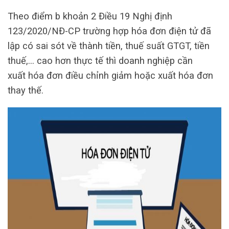
Theo điểm b khoản 2 Điều 19 Nghị định
123/2020/NĐ-CP trường hợp hóa đơn điện tử đã
lập có sai sót về thành tiền, thuế suất GTGT, tiền
thuế,… cao hơn thực tế thì doanh nghiệp cần
xuất hóa đơn điều chỉnh giảm hoặc xuất hóa đơn
thay thế.