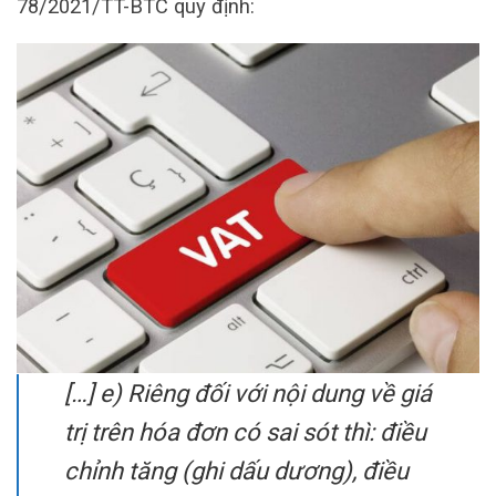
78/2021/TT-BTC quy định:
[…] e) Riêng đối với nội dung về giá
trị trên hóa đơn có sai sót thì: điều
chỉnh tăng (ghi dấu dương), điều