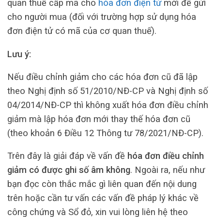
quan thuế cấp mã cho
hóa đơn điện tử
mới để gửi
cho người mua (đối với trường hợp sử dụng hóa
đơn điện tử có mã của cơ quan thuế).
Lưu ý:
Nếu điều chỉnh giảm cho các hóa đơn cũ đã lập
theo Nghị định số 51/2010/NĐ-CP và Nghị định số
04/2014/NĐ-CP thì không xuất hóa đơn điều chỉnh
giảm mà lập hóa đơn mới thay thế hóa đơn cũ
(theo khoản 6 Điều 12 Thông tư 78/2021/NĐ-CP).
Trên đây là giải đáp về vấn đề
hóa đơn điều chỉnh
giảm có được ghi số âm không
. Ngoài ra, nếu như
bạn đọc còn thắc mắc gì liên quan đến nội dung
trên hoặc cần tư vấn các vấn đề pháp lý khác về
công chứng và Sổ đỏ, xin vui lòng liên hệ theo