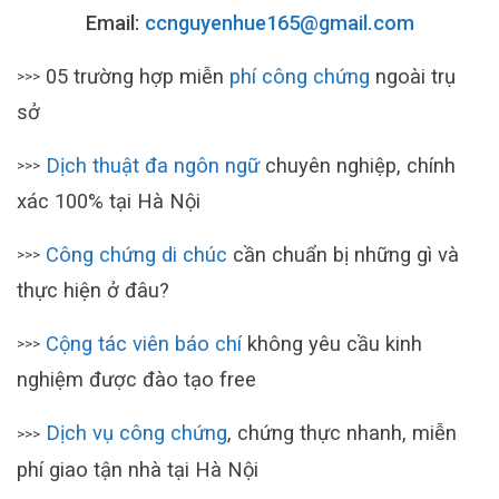
Email:
ccnguyenhue165@gmail.com
05 trường hợp miễn
phí công chứng
ngoài trụ
>>>
sở
Dịch thuật đa ngôn ngữ
chuyên nghiệp, chính
>>>
xác 100% tại Hà Nội
Công chứng di chúc
cần chuẩn bị những gì và
>>>
thực hiện ở đâu?
Cộng tác viên báo chí
không yêu cầu kinh
>>>
nghiệm được đào tạo free
Dịch vụ công chứng
, chứng thực nhanh, miễn
>>>
phí giao tận nhà tại Hà Nội