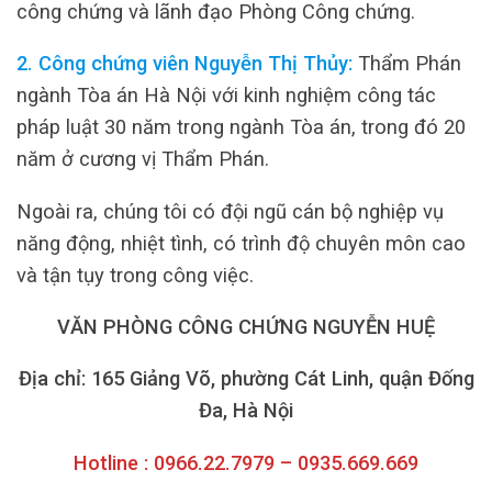
công chứng và lãnh đạo Phòng Công chứng.
2. Công chứng viên Nguyễn Thị Thủy:
Thẩm Phán
ngành Tòa án Hà Nội với kinh nghiệm công tác
pháp luật 30 năm trong ngành Tòa án, trong đó 20
năm ở cương vị Thẩm Phán.
Ngoài ra, chúng tôi có đội ngũ cán bộ nghiệp vụ
năng động, nhiệt tình, có trình độ chuyên môn cao
và tận tụy trong công việc.
VĂN PHÒNG CÔNG CHỨNG NGUYỄN HUỆ
Địa chỉ: 165 Giảng Võ, phường Cát Linh, quận Đống
Đa, Hà Nội
Hotline : 0966.22.7979 – 0935.669.669