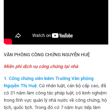
VĂN PHÒNG CÔNG CHỨNG NGUYỄN HUỆ
Miễn phí dịch vụ công chứng tại nhà
1. Công chứng viên kiêm Trưởng Văn phòng
Nguyễn Thị Huệ
:
Cử nhân luật, cán bộ cấp cao, đã
có 31 năm làm công tác pháp luật, có kinh nghiệm
trong lĩnh vực quản lý nhà nước về công chứng, hộ
tịch, quốc tịch. Trong đó có 7 năm trực tiếp làm