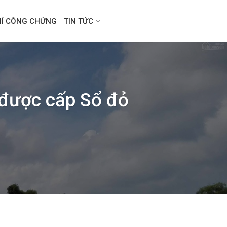
HÍ CÔNG CHỨNG
TIN TỨC
 được cấp Sổ đỏ