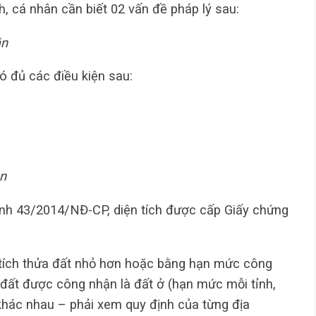
h, cá nhân cần biết 02 vấn đề pháp lý sau:
ận
 đủ các điều kiện sau:
ận
ịnh 43/2014/NĐ-CP, diện tích được cấp Giấy chứng
 tích thửa đất nhỏ hơn hoặc bằng hạn mức công
a đất được công nhận là đất ở (hạn mức mỗi tỉnh,
khác nhau – phải xem quy định của từng địa