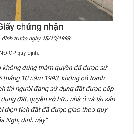
 Giấy chứng nhận
n định trước ngày 15/10/1993
NĐ-CP quy định:
o không đúng thẩm quyền đã được sử
5 tháng 10 năm 1993, không có tranh
ch thì người đang sử dụng đất được cấp
dụng đất, quyền sở hữu nhà ở và tài sản
ới diện tích đất đã được giao theo quy
ủa Nghị định này”