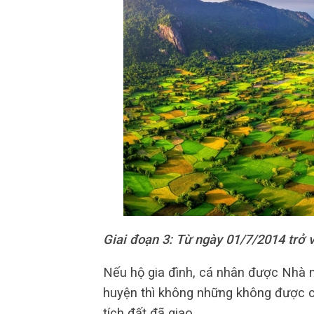
Giai đoạn 3: Từ ngày 01/7/2014 trở 
Nếu hộ gia đình, cá nhân được Nhà 
huyện thì không những không được c
tích đất đã giao.