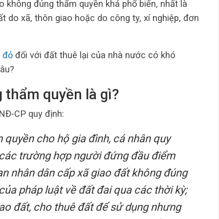
ao không đúng thẩm quyền khá phổ biến, nhất là
 do xã, thôn giao hoặc do công ty, xí nghiệp, đơn
ổ đỏ
đối với đất thuê lại của nhà nước có khó
lâu?
 thẩm quyền là gì?
NĐ-CP quy định:
 quyền cho hộ gia đình, cá nhân quy
 các trường hợp người đứng đầu điểm
an nhân dân cấp xã giao đất không đúng
ủa pháp luật về đất đai qua các thời kỳ;
o đất, cho thuê đất để sử dụng nhưng