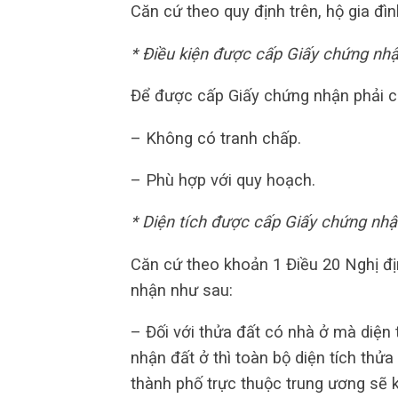
Căn cứ theo quy định trên, hộ gia đìn
* Điều kiện được cấp Giấy chứng nh
Để được cấp Giấy chứng nhận phải có
– Không có tranh chấp.
– Phù hợp với quy hoạch.
* Diện tích được cấp Giấy chứng nh
Căn cứ theo khoản 1 Điều 20 Nghị đ
nhận như sau:
– Đối với thửa đất có nhà ở mà diện
nhận đất ở thì toàn bộ diện tích thử
thành phố trực thuộc trung ương sẽ 