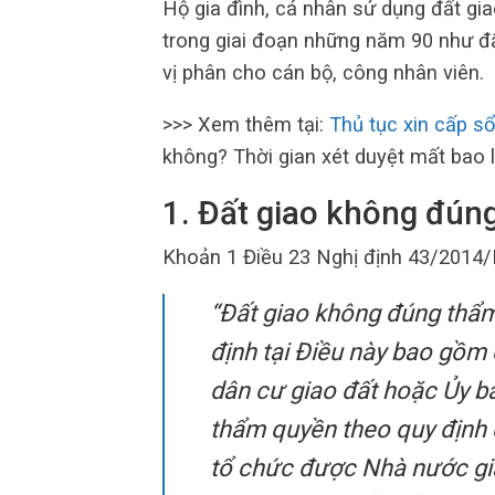
Hộ gia đình, cá nhân sử dụng đất gi
trong giai đoạn những năm 90 như đất
vị phân cho cán bộ, công nhân viên.
>>> Xem thêm tại:
Thủ tục xin cấp s
không? Thời gian xét duyệt mất bao 
1. Đất giao không đúng
Khoản 1 Điều 23 Nghị định 43/2014/
“Đất giao không đúng thẩm
định tại Điều này bao gồm
dân cư giao đất hoặc Ủy b
thẩm quyền theo quy định c
tổ chức được Nhà nước gia