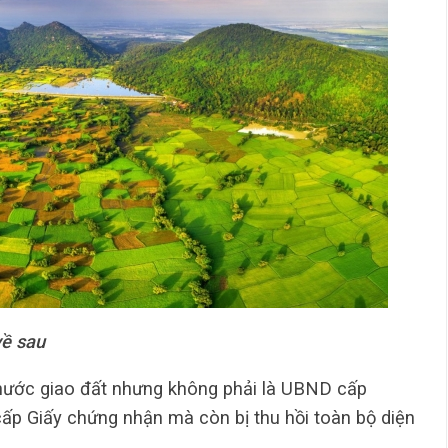
về sau
nước giao đất nhưng không phải là UBND cấp
ấp Giấy chứng nhận mà còn bị thu hồi toàn bộ diện