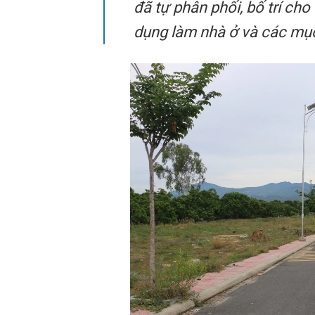
đã tự phân phối, bố trí cho
dụng làm nhà ở và các mục