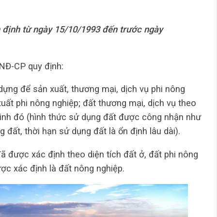
n định từ ngày 15/10/1993 đến trước ngày
NĐ-CP quy định:
 dựng để sản xuất, thương mại, dịch vụ phi nông
uất phi nông nghiệp; đất thương mại, dịch vụ theo
trình đó (hình thức sử dụng đất được công nhận như
 đất, thời hạn sử dụng đất là ổn định lâu dài).
đã được xác định theo diện tích đất ở, đất phi nông
ược xác định là đất nông nghiệp.