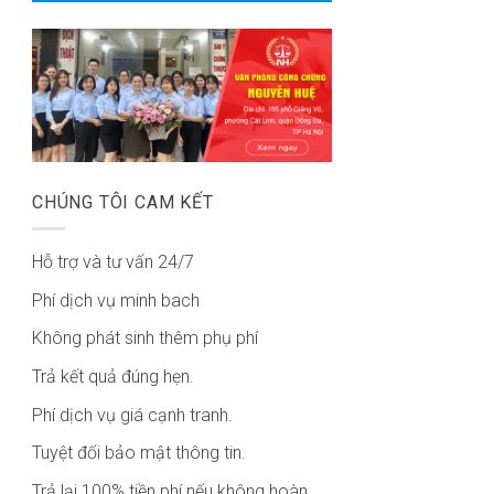
CHÚNG TÔI CAM KẾT
Hỗ trợ và tư vấn 24/7
Phí dịch vụ minh bach
Không phát sinh thêm phụ phí
Trả kết quả đúng hẹn.
Phí dịch vụ giá cạnh tranh.
Tuyệt đối bảo mật thông tin.
Trả lại 100% tiền phí nếu không hoàn