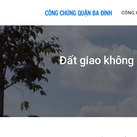
Skip
to
CÔNG 
content
Đất giao không