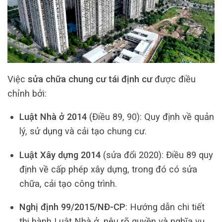
Việc
sửa chữa chung cư tái định cư
được điều
chỉnh bởi:
Luật Nhà ở 2014
(Điều 89, 90): Quy định về quản
lý, sử dụng và cải tạo chung cư.
Luật Xây dựng 2014
(sửa đổi 2020): Điều 89 quy
định về cấp phép xây dựng, trong đó có sửa
chữa, cải tạo công trình.
Nghị định 99/2015/NĐ-CP
: Hướng dẫn chi tiết
thi hành Luật Nhà ở, nêu rõ quyền và nghĩa vụ