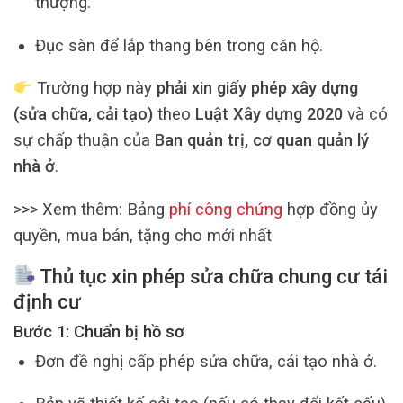
thượng.
Đục sàn để lắp thang bên trong căn hộ.
Trường hợp này
phải xin giấy phép xây dựng
(sửa chữa, cải tạo)
theo
Luật Xây dựng 2020
và có
sự chấp thuận của
Ban quản trị, cơ quan quản lý
nhà ở
.
>>> Xem thêm: Bảng
phí công chứng
hợp đồng ủy
quyền, mua bán, tặng cho mới nhất
Thủ tục xin phép sửa chữa chung cư tái
định cư
Bước 1: Chuẩn bị hồ sơ
Đơn đề nghị cấp phép sửa chữa, cải tạo nhà ở.