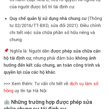
của người được bố trí tái định cư.
Quy chế quản lý sử dụng nhà chung cư
(Thông
tư 02/2016/TT-BXD, sửa đổi 2021): Điều chỉnh
chi tiết việc sửa chữa phần sở hữu riêng và
chung.
Nghĩa là: Người dân
được phép sửa chữa căn
hộ tái định cư
, nhưng phải đảm bảo
không ảnh
hưởng đến kết cấu chung, an toàn công trình và
quyền lợi của các hộ khác
.
>>> Xem thêm: Tư vấn chi tiết về
dịch vụ làm sổ
hồng
uy tín tại Hà Nội
Những trường hợp được phép sửa
chữa chung cư tái định cư