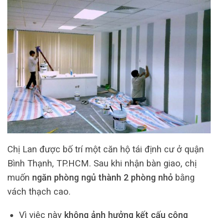
Chị Lan được bố trí một căn hộ tái định cư ở quận
Bình Thạnh, TP.HCM. Sau khi nhận bàn giao, chị
muốn
ngăn phòng ngủ thành 2 phòng nhỏ
bằng
vách thạch cao.
Vì việc này
không ảnh hưởng kết cấu công