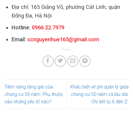
Địa chỉ: 165 Giảng Võ, phường Cát Linh, quận
Đống Đa, Hà Nội
Hotline:
0966.22.7979
Email:
ccnguyenhue165@gmail.com
Tiềm năng tăng giá của
Khác biệt về phí quản lý giữa
chung cư 50 năm: Phụ thuộc
chung cư 50 năm và lâu dài:
vào những yếu tố nào?
Chi tiết từ A đến Z.