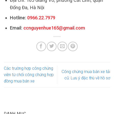
Địa chỉ: 165 Giảng Võ, phường Cát Linh, quận
Đống Đa, Hà Nội
Hotline:
0966.22.7979
Email:
ccnguyenhue165@gmail.com
Các trường hợp công chứng
Công chứng mua bán xe tải
viên từ chối công chứng hợp
cũ: Lưu ý đặc thù về hồ sơ
đồng mua bán xe
DANH MỤC