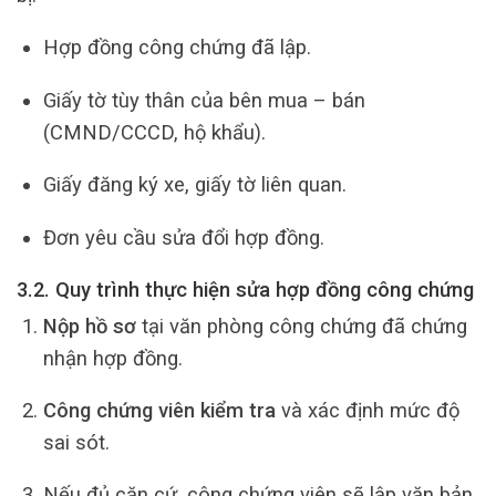
Hợp đồng công chứng đã lập.
Giấy tờ tùy thân của bên mua – bán
(CMND/CCCD, hộ khẩu).
Giấy đăng ký xe, giấy tờ liên quan.
Đơn yêu cầu sửa đổi hợp đồng.
3.2. Quy trình thực hiện sửa hợp đồng công chứng
Nộp hồ sơ
tại văn phòng công chứng đã chứng
nhận hợp đồng.
Công chứng viên kiểm tra
và xác định mức độ
sai sót.
Nếu đủ căn cứ, công chứng viên sẽ lập văn bản