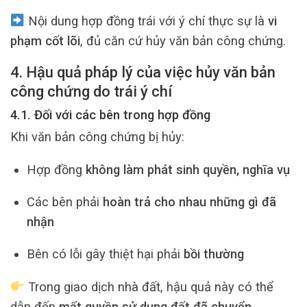
Nội dung hợp đồng trái với ý chí thực sự là
vi
phạm cốt lõi
, đủ căn cứ hủy văn bản công chứng.
4. Hậu quả pháp lý của việc hủy văn bản
công chứng do trái ý chí
4.1. Đối với các bên trong hợp đồng
Khi văn bản công chứng bị hủy:
Hợp đồng
không làm phát sinh quyền, nghĩa vụ
Các bên phải
hoàn trả cho nhau những gì đã
nhận
Bên có lỗi gây thiệt hại phải
bồi thường
Trong giao dịch nhà đất, hậu quả này có thể
dẫn đến
mất quyền sử dụng đất đã chuyển