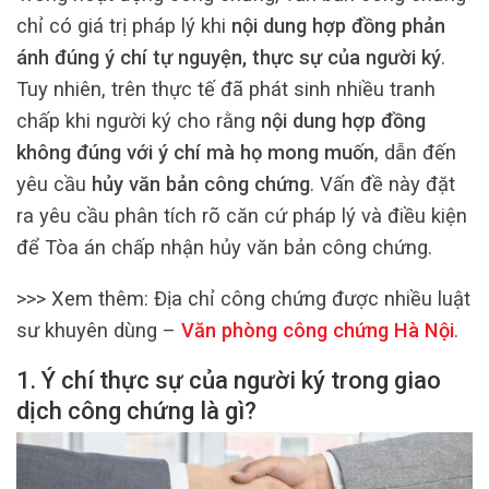
chỉ có giá trị pháp lý khi
nội dung hợp đồng phản
ánh đúng ý chí tự nguyện, thực sự của người ký
.
Tuy nhiên, trên thực tế đã phát sinh nhiều tranh
chấp khi người ký cho rằng
nội dung hợp đồng
không đúng với ý chí mà họ mong muốn
, dẫn đến
yêu cầu
hủy văn bản công chứng
. Vấn đề này đặt
ra yêu cầu phân tích rõ căn cứ pháp lý và điều kiện
để Tòa án chấp nhận hủy văn bản công chứng.
>>> Xem thêm:
Địa chỉ công chứng được nhiều luật
sư khuyên dùng –
Văn phòng công chứng Hà Nội
.
1. Ý chí thực sự của người ký trong giao
dịch công chứng là gì?