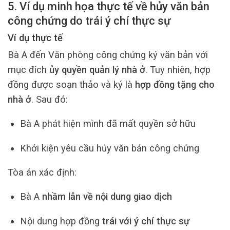
5. Ví dụ minh họa thực tế về hủy văn bản
công chứng do trái ý chí thực sự
Ví dụ thực tế
Bà A đến Văn phòng công chứng ký văn bản với
mục đích
ủy quyền quản lý nhà ở
. Tuy nhiên, hợp
đồng được soạn thảo và ký là
hợp đồng tặng cho
nhà ở
. Sau đó:
Bà A phát hiện mình đã mất quyền sở hữu
Khởi kiện yêu cầu hủy văn bản công chứng
Tòa án xác định:
Bà A
nhầm lẫn về nội dung giao dịch
Nội dung hợp đồng
trái với ý chí thực sự