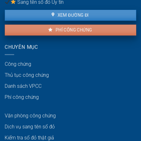
Sang tên sổ đỏ Uy tín
XEM ĐƯỜNG ĐI
PHÍ CÔNG CHỨNG
CHUYÊN MỤC
Công chứng
Thủ tục công chứng
Danh sách VPCC
Phí công chứng
Văn phòng công chứng
Dịch vụ sang tên sổ đỏ
Kiểm tra sổ đỏ thật giả