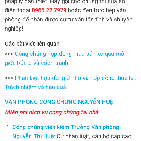
pháp lý cần thiết. Hãy gọi cho chúng tôi qua số
điện thoại
0966.22.7979
hoặc đến trực tiếp văn
phòng để nhận được sự tư vấn tận tình và chuyên
nghiệp!
Các bài viết liên quan:
>>>
Công chứng hợp đồng mua bán xe qua môi
giới: Rủi ro và cách tránh
>>>
Phân biệt hợp đồng ở nhờ và hợp đồng thuê lại:
Trách nhiệm và hậu quả
VĂN PHÒNG CÔNG CHỨNG NGUYỄN HUỆ
Miễn phí dịch vụ công chứng tại nhà
Công chứng viên kiêm Trưởng Văn phòng
Nguyễn Thị Huệ:
Cử nhân luật, cán bộ cấp cao,