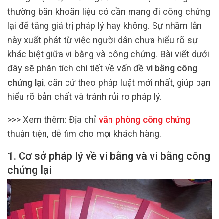
thường băn khoăn liệu có cần mang đi công chứng
lại để tăng giá trị pháp lý hay không. Sự nhầm lẫn
này xuất phát từ việc người dân chưa hiểu rõ sự
khác biệt giữa vi bằng và công chứng. Bài viết dưới
đây sẽ phân tích chi tiết về vấn đề
vi bằng công
chứng lại
, căn cứ theo pháp luật mới nhất, giúp bạn
hiểu rõ bản chất và tránh rủi ro pháp lý.
>>> Xem thêm:
Địa chỉ
văn phòng công chứng
thuận tiện, dễ tìm cho mọi khách hàng.
1. Cơ sở pháp lý về vi bằng và vi bằng công
chứng lại