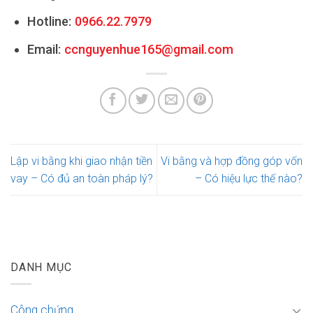
Hotline:
0966.22.7979
Email:
ccnguyenhue165@gmail.com
Lập vi bằng khi giao nhận tiền
Vi bằng và hợp đồng góp vốn
vay – Có đủ an toàn pháp lý?
– Có hiệu lực thế nào?
DANH MỤC
Công chứng