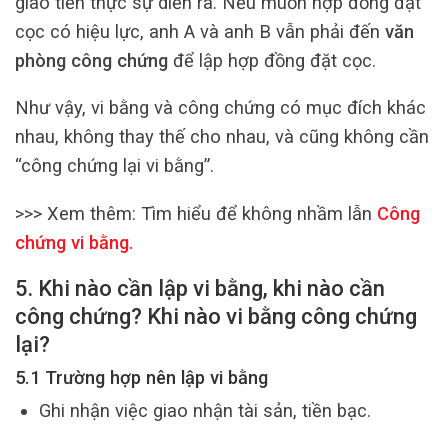
giao tiền thực sự diễn ra. Nếu muốn hợp đồng đặt
cọc có hiệu lực, anh A và anh B vẫn phải đến
văn
phòng công chứng
để lập hợp đồng đặt cọc.
Như vậy, vi bằng và công chứng có mục đích khác
nhau, không thay thế cho nhau, và cũng không cần
“công chứng lại vi bằng”.
>>> Xem thêm:
Tìm hiểu để không nhầm lẫn
Công
chứng vi bằng
.
5. Khi nào cần lập vi bằng, khi nào cần
công chứng? Khi nào vi bằng công chứng
lại?
5.1 Trường hợp nên lập vi bằng
Ghi nhận việc giao nhận tài sản, tiền bạc.