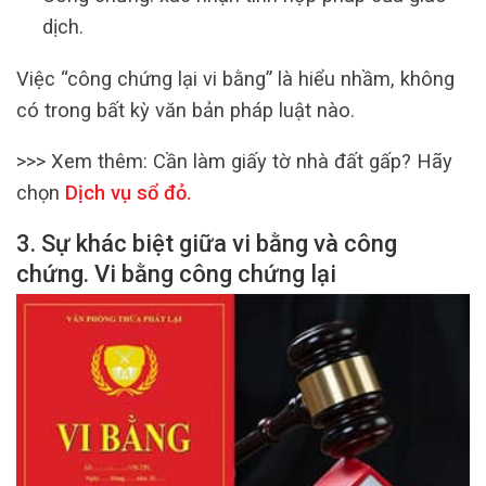
dịch.
Việc “công chứng lại vi bằng” là hiểu nhầm, không
có trong bất kỳ văn bản pháp luật nào.
>>> Xem thêm:
Cần làm giấy tờ nhà đất gấp? Hãy
chọn
Dịch vụ sổ đỏ
.
3. Sự khác biệt giữa vi bằng và công
chứng. Vi bằng công chứng lại