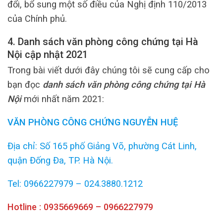
đổi, bổ sung một số điều của Nghị định 110/2013
của Chính phủ.
4. Danh sách văn phòng công chứng tại Hà
Nội cập nhật 2021
Trong bài viết dưới đây chúng tôi sẽ cung cấp cho
bạn đọc
danh sách văn phòng công chứng tại Hà
Nội
mới nhất năm 2021:
VĂN PHÒNG CÔNG CHỨNG NGUYỄN HUỆ
Địa chỉ: Số 165 phố Giảng Võ, phường Cát Linh,
quận Đống Đa, TP. Hà Nội.
Tel: 0966227979 – 024.3880.1212
Hotline : 0935669669 – 0966227979