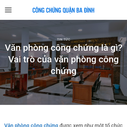
Skip
to
content
TIN TỨC
Văn phòng công chứng là gì?
Vai trò của văn phòng công
chứng
Văn phòng công chứng
được xem như một tổ chức