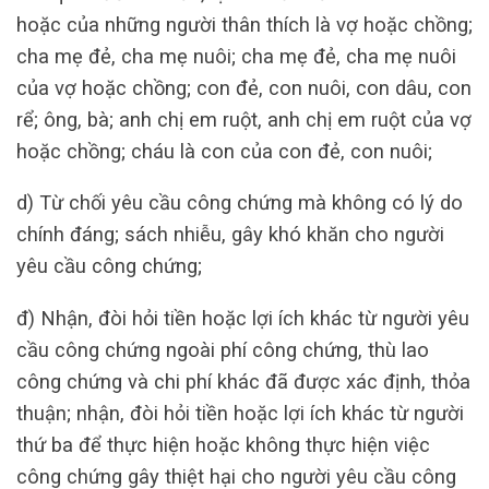
hoặc của những người thân thích là vợ hoặc chồng;
cha mẹ đẻ, cha mẹ nuôi; cha mẹ đẻ, cha mẹ nuôi
của vợ hoặc chồng; con đẻ, con nuôi, con dâu, con
rể; ông, bà; anh chị em ruột, anh chị em ruột của vợ
hoặc chồng; cháu là con của con đẻ, con nuôi;
d) Từ chối yêu cầu công chứng mà không có lý do
chính đáng; sách nhiễu, gây khó khăn cho người
yêu cầu công chứng;
đ) Nhận, đòi hỏi tiền hoặc lợi ích khác từ người yêu
cầu công chứng ngoài phí công chứng, thù lao
công chứng và chi phí khác đã được xác định, thỏa
thuận; nhận, đòi hỏi tiền hoặc lợi ích khác từ người
thứ ba để thực hiện hoặc không thực hiện việc
công chứng gây thiệt hại cho người yêu cầu công