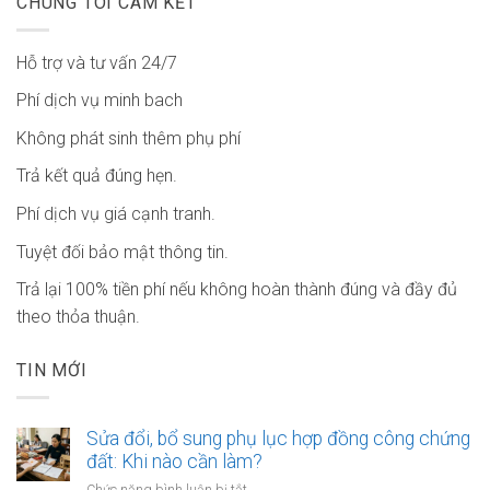
CHÚNG TÔI CAM KẾT
Hỗ trợ và tư vấn 24/7
Phí dịch vụ minh bach
Không phát sinh thêm phụ phí
Trả kết quả đúng hẹn.
Phí dịch vụ giá cạnh tranh.
Tuyệt đối bảo mật thông tin.
Trả lại 100% tiền phí nếu không hoàn thành đúng và đầy đủ
theo thỏa thuận.
TIN MỚI
Sửa đổi, bổ sung phụ lục hợp đồng công chứng
đất: Khi nào cần làm?
ở
Chức năng bình luận bị tắt