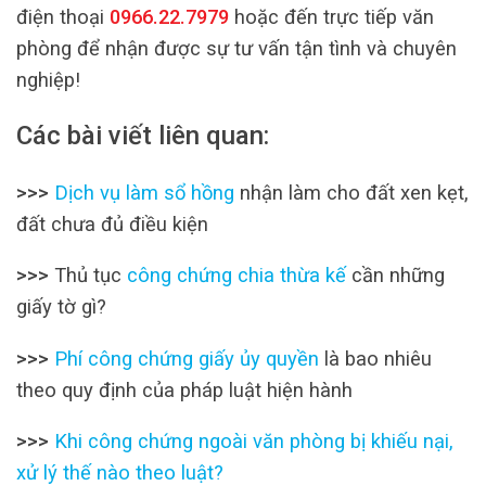
điện thoại
0966.22.7979
hoặc đến trực tiếp văn
phòng để nhận được sự tư vấn tận tình và chuyên
nghiệp!
Các bài viết liên quan:
>>>
Dịch vụ làm sổ hồng
nhận làm cho đất xen kẹt,
đất chưa đủ điều kiện
>>>
Thủ tục
công chứng chia thừa kế
cần những
giấy tờ gì?
>>>
Phí công chứng giấy ủy quyền
là bao nhiêu
theo quy định của pháp luật hiện hành
>>>
Khi công chứng ngoài văn phòng bị khiếu nại,
xử lý thế nào theo luật?