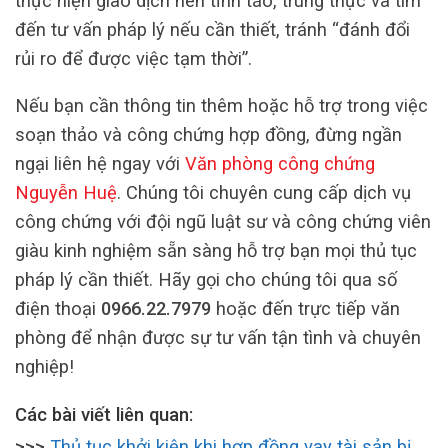
thực hiện giao dịch nên tỉnh táo, trung thực và tìm
đến tư vấn pháp lý nếu cần thiết, tránh “đánh đổi
rủi ro để được việc tạm thời”.
Nếu bạn cần thông tin thêm hoặc hỗ trợ trong việc
soạn thảo và công chứng hợp đồng, đừng ngần
ngại liên hệ ngay với
Văn phòng công chứng
Nguyễn Huệ
. Chúng tôi chuyên cung cấp dịch vụ
công chứng với đội ngũ luật sư và công chứng viên
giàu kinh nghiệm sẵn sàng hỗ trợ bạn mọi thủ tục
pháp lý cần thiết. Hãy gọi cho chúng tôi qua số
điện thoại
0966.22.7979
hoặc đến trực tiếp văn
phòng để nhận được sự tư vấn tận tình và chuyên
nghiệp!
Các bài viết liên quan:
>>>
Thủ tục khởi kiện khi hợp đồng vay tài sản bị