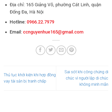
Địa chỉ: 165 Giảng Võ, phường Cát Linh, quận
Đống Đa, Hà Nội
Hotline:
0966.22.7979
Email:
ccnguyenhue165@gmail.com
Sai sót khi công chứng di
Thủ tục khởi kiện khi hợp đồng
chúc vì người lập di chúc
vay tài sản bị tranh chấp
không minh mẫn