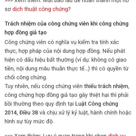
>>> Xem thêm: Mất bao lâu để hoàn thành một hồ
sơ
dịch thuật công chứng
?
Trách nhiệm của công chứng viên khi công chứng
hợp đồng giả tạo
Công chứng viên có nghĩa vụ kiểm tra tính xác
thực, hợp pháp của nội dung hợp đồng. Nếu phát
hiện có dấu hiệu bất thường (ví dụ: không có giao
tiền, nội dung mâu thuẫn thực tế…) thì có quyền từ
chối công chứng.
Tuy nhiên, nếu công chứng viên
thiếu trách nhiệm
,
công chứng hợp đồng giả tạo gây thiệt hại thì phải
bồi thường theo quy định tại
Luật Công chứng
2014, Điều 38
và chịu xử lý kỷ luật, hành chính hoặc
hình sự tùy mức độ.
>>> Xem thêm: Lưu ý quan trọng khi chọn
dịch vụ