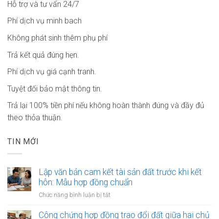
Hỗ trợ và tư vấn 24/7
Phí dịch vụ minh bach
Không phát sinh thêm phụ phí
Trả kết quả đúng hẹn.
Phí dịch vụ giá cạnh tranh.
Tuyệt đối bảo mật thông tin.
Trả lại 100% tiền phí nếu không hoàn thành đúng và đầy đủ
theo thỏa thuận.
TIN MỚI
Lập văn bản cam kết tài sản đất trước khi kết
hôn: Mẫu hợp đồng chuẩn
ở
Chức năng bình luận bị tắt
Lập
văn
Công chứng hợp đồng trao đổi đất giữa hai chủ