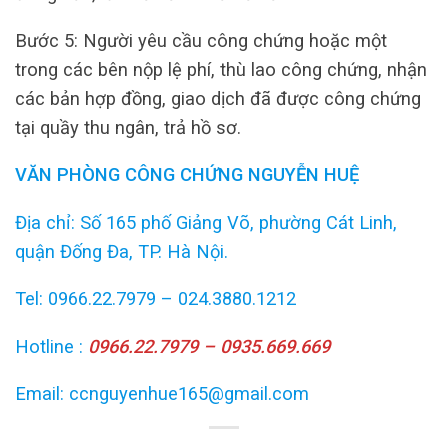
Bước 5: Người yêu cầu công chứng hoặc một
trong các bên nộp lệ phí, thù lao công chứng, nhận
các bản hợp đồng, giao dịch đã được công chứng
tại quầy thu ngân, trả hồ sơ.
VĂN PHÒNG CÔNG CHỨNG NGUYỄN HUỆ
Địa chỉ: Số 165 phố Giảng Võ, phường Cát Linh,
quận Đống Đa, TP. Hà Nội.
Tel: 0966.22.7979 – 024.3880.1212
Hotline :
0966.22.7979 – 0935.669.669
Email: ccnguyenhue165@gmail.com