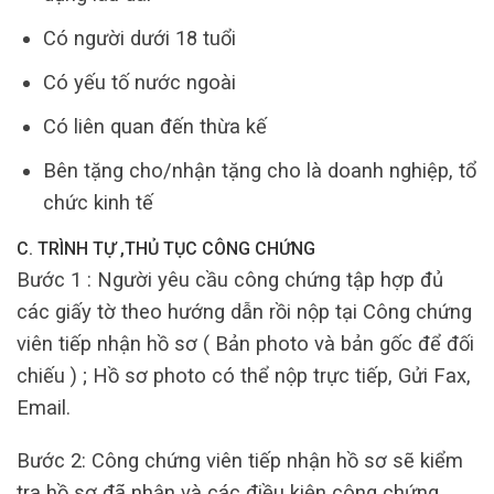
Có người dưới 18 tuổi
Có yếu tố nước ngoài
Có liên quan đến thừa kế
Bên tặng cho/nhận tặng cho là doanh nghiệp, tổ
chức kinh tế
C. TRÌNH TỰ ,THỦ TỤC CÔNG CHỨNG
Bước 1 : Người yêu cầu công chứng tập hợp đủ
các giấy tờ theo hướng dẫn rồi nộp tại Công chứng
viên tiếp nhận hồ sơ ( Bản photo và bản gốc để đối
chiếu ) ; Hồ sơ photo có thể nộp trực tiếp, Gửi Fax,
Email.
Bước 2: Công chứng viên tiếp nhận hồ sơ sẽ kiểm
tra hồ sơ đã nhận và các điều kiện công chứng,