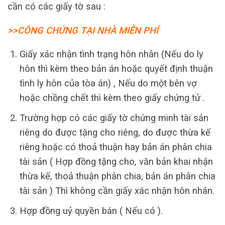
cần có các giấy tờ sau :
>>CÔNG CHỨNG TẠI NHÀ MIỄN PHÍ
Giấy xác nhận tình trạng hôn nhân (Nếu do ly
hôn thì kèm theo bản án hoặc quyết định thuận
tình ly hôn của tòa án) , Nếu do một bên vợ
hoặc chồng chết thì kèm theo giấy chứng tử .
Trường hợp có các giấy tờ chứng minh tài sản
riêng do được tặng cho riêng, do được thừa kế
riêng hoặc có thoả thuận hay bản án phân chia
tài sản ( Hợp đồng tặng cho, văn bản khai nhận
thừa kế, thoả thuận phân chia, bản án phân chia
tài sản ) Thì không cần giấy xác nhận hôn nhân.
Hợp đồng uỷ quyền bán ( Nếu có ).