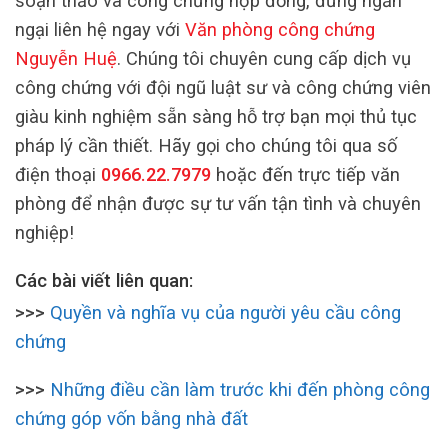
soạn thảo và công chứng hợp đồng, đừng ngần
ngại liên hệ ngay với
Văn phòng công chứng
Nguyễn Huệ
. Chúng tôi chuyên cung cấp dịch vụ
công chứng với đội ngũ luật sư và công chứng viên
giàu kinh nghiệm sẵn sàng hỗ trợ bạn mọi thủ tục
pháp lý cần thiết. Hãy gọi cho chúng tôi qua số
điện thoại
0966.22.7979
hoặc đến trực tiếp văn
phòng để nhận được sự tư vấn tận tình và chuyên
nghiệp!
Các bài viết liên quan:
>>>
Quyền và nghĩa vụ của người yêu cầu công
chứng
>>>
Những điều cần làm trước khi đến phòng công
chứng góp vốn bằng nhà đất