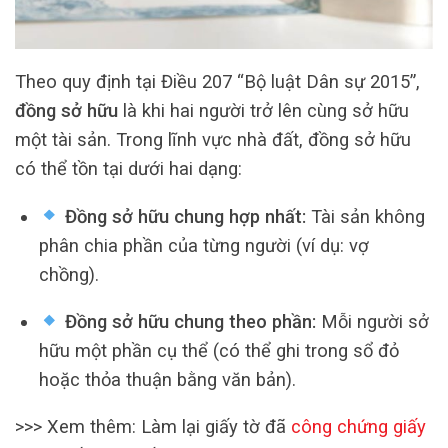
Theo quy định tại Điều 207 “Bộ luật Dân sự 2015”,
đồng sở hữu
là khi hai người trở lên cùng sở hữu
một tài sản. Trong lĩnh vực nhà đất, đồng sở hữu
có thể tồn tại dưới hai dạng:
Đồng sở hữu chung hợp nhất:
Tài sản không
phân chia phần của từng người (ví dụ: vợ
chồng).
Đồng sở hữu chung theo phần:
Mỗi người sở
hữu một phần cụ thể (có thể ghi trong sổ đỏ
hoặc thỏa thuận bằng văn bản).
>>> Xem thêm: Làm lại giấy tờ đã
công chứng giấy