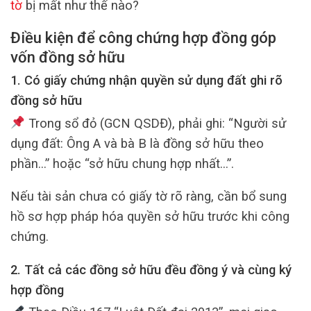
tờ
bị mất như thế nào?
Điều kiện để công chứng hợp đồng góp
vốn đồng sở hữu
1. Có giấy chứng nhận quyền sử dụng đất ghi rõ
đồng sở hữu
Trong sổ đỏ (GCN QSDĐ), phải ghi: “Người sử
dụng đất: Ông A và bà B là đồng sở hữu theo
phần…” hoặc “sở hữu chung hợp nhất…”.
Nếu tài sản chưa có giấy tờ rõ ràng, cần bổ sung
hồ sơ hợp pháp hóa quyền sở hữu trước khi công
chứng.
2. Tất cả các đồng sở hữu đều đồng ý và cùng ký
hợp đồng