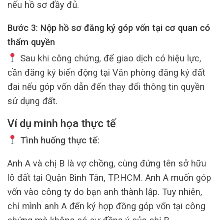
nếu hồ sơ đầy đủ.
Bước 3: Nộp hồ sơ đăng ký góp vốn tại cơ quan có
thẩm quyền
Sau khi công chứng, để giao dịch có hiệu lực,
cần đăng ký biến động tại Văn phòng đăng ký đất
đai nếu góp vốn dẫn đến thay đổi thông tin quyền
sử dụng đất.
Ví dụ minh họa thực tế
Tình huống thực tế:
Anh A và chị B là vợ chồng, cùng đứng tên sở hữu
lô đất tại Quận Bình Tân, TP.HCM. Anh A muốn góp
vốn vào công ty do bạn anh thành lập. Tuy nhiên,
chỉ mình anh A đến ký hợp đồng góp vốn tại công