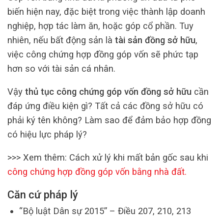
biến hiện nay, đặc biệt trong việc thành lập doanh
nghiệp, hợp tác làm ăn, hoặc góp cổ phần. Tuy
nhiên, nếu bất động sản là
tài sản đồng sở hữu
,
việc công chứng hợp đồng góp vốn sẽ phức tạp
hơn so với tài sản cá nhân.
Vậy
thủ tục công chứng góp vốn đồng sở hữu
cần
đáp ứng điều kiện gì? Tất cả các đồng sở hữu có
phải ký tên không? Làm sao để đảm bảo hợp đồng
có hiệu lực pháp lý?
>>> Xem thêm: Cách xử lý khi mất bản gốc sau khi
công chứng hợp đồng góp vốn bằng nhà đất
.
Căn cứ pháp lý
“Bộ luật Dân sự 2015” – Điều 207, 210, 213