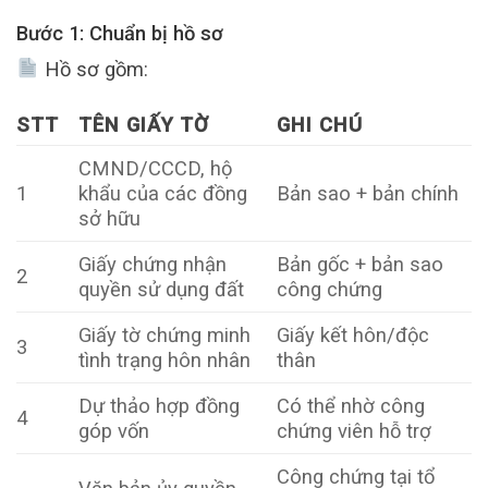
Bước 1: Chuẩn bị hồ sơ
Hồ sơ gồm:
STT
TÊN GIẤY TỜ
GHI CHÚ
CMND/CCCD, hộ
1
khẩu của các đồng
Bản sao + bản chính
sở hữu
Giấy chứng nhận
Bản gốc + bản sao
2
quyền sử dụng đất
công chứng
Giấy tờ chứng minh
Giấy kết hôn/độc
3
tình trạng hôn nhân
thân
Dự thảo hợp đồng
Có thể nhờ công
4
góp vốn
chứng viên hỗ trợ
Công chứng tại tổ