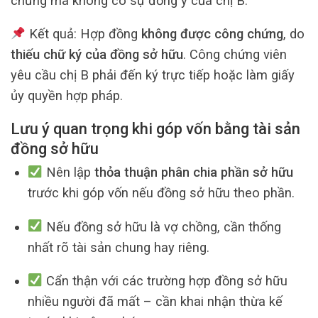
chứng mà không có sự đồng ý của chị B.
Kết quả: Hợp đồng
không được công chứng
, do
thiếu chữ ký của đồng sở hữu
. Công chứng viên
yêu cầu chị B phải đến ký trực tiếp hoặc làm giấy
ủy quyền hợp pháp.
Lưu ý quan trọng khi góp vốn bằng tài sản
đồng sở hữu
Nên lập
thỏa thuận phân chia phần sở hữu
trước khi góp vốn nếu đồng sở hữu theo phần.
Nếu đồng sở hữu là vợ chồng, cần thống
nhất rõ tài sản chung hay riêng.
Cẩn thận với các trường hợp đồng sở hữu
nhiều người đã mất – cần khai nhận thừa kế