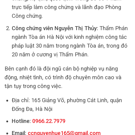
trực tiếp làm công chứng và lãnh đạo Phòng
Công chứng.
Công chứng viên Nguyễn Thị Thủy:
Thẩm Phán
ngành Tòa án Hà Nội với kinh nghiệm công tác
pháp luật 30 năm trong ngành Tòa án, trong đó
20 năm ở cương vị Thẩm Phán.
Bên cạnh đó là đội ngũ cán bộ nghiệp vụ năng
động, nhiệt tình, có trình độ chuyên môn cao và
tận tụy trong công việc.
Địa chỉ: 165 Giảng Võ, phường Cát Linh, quận
Đống Đa, Hà Nội
Hotline:
0966.22.7979
Email:
ccnguyenhue165@gmail.com