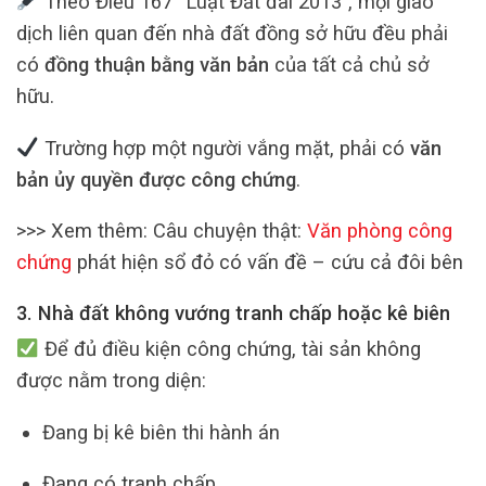
Theo Điều 167 “Luật Đất đai 2013”, mọi giao
dịch liên quan đến nhà đất đồng sở hữu đều phải
có
đồng thuận bằng văn bản
của tất cả chủ sở
hữu.
Trường hợp một người vắng mặt, phải có
văn
bản ủy quyền được công chứng
.
>>> Xem thêm: Câu chuyện thật:
Văn phòng công
chứng
phát hiện sổ đỏ có vấn đề – cứu cả đôi bên
3. Nhà đất không vướng tranh chấp hoặc kê biên
Để đủ điều kiện công chứng, tài sản không
được nằm trong diện:
Đang bị kê biên thi hành án
Đang có tranh chấp