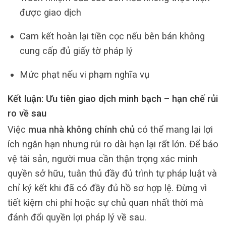
được giao dịch
Cam kết hoàn lại tiền cọc nếu bên bán không
cung cấp đủ giấy tờ pháp lý
Mức phạt nếu vi phạm nghĩa vụ
Kết luận: Ưu tiên giao dịch minh bạch – hạn chế rủi
ro về sau
Việc
mua nhà không chính chủ
có thể mang lại lợi
ích ngắn hạn nhưng rủi ro dài hạn lại rất lớn. Để bảo
vệ tài sản, người mua cần thận trọng xác minh
quyền sở hữu, tuân thủ đầy đủ trình tự pháp luật và
chỉ ký kết khi đã có đầy đủ hồ sơ hợp lệ. Đừng vì
tiết kiệm chi phí hoặc sự chủ quan nhất thời mà
đánh đổi quyền lợi pháp lý về sau.