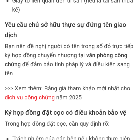
Giấy tờ liên quan đến di sản (nếu là tài sản thừa
kế)
Yêu cầu chủ sở hữu thực sự đứng tên giao
dịch
Bạn nên đề nghị người có tên trong sổ đỏ trực tiếp
ký hợp đồng chuyển nhượng tại
văn phòng công
chứng
để đảm bảo tính pháp lý và điều kiện sang
tên.
>>> Xem thêm: Bảng giá tham khảo mới nhất cho
dịch vụ công chứng
năm 2025
Ký hợp đồng đặt cọc có điều khoản bảo vệ
Trong hợp đồng đặt cọc, cần quy định rõ:
Trách nhiệm của các bên nếu không thực hiện