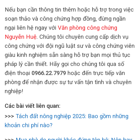
Nếu bạn cần thông tin thêm hoặc hỗ trợ trong việc
soạn thảo và công chứng hợp đồng, đừng ngần
ngại liên hệ ngay với
Văn phòng công chứng
Nguyễn Huệ
. Chúng tôi chuyên cung cấp dịch vụ
công chứng với đội ngũ luật sư và công chứng viên
giàu kinh nghiệm sẵn sàng hỗ trợ bạn mọi thủ tục
pháp lý cần thiết. Hãy gọi cho chúng tôi qua số
điện thoại
0966.22.7979
hoặc đến trực tiếp văn
phòng để nhận được sự tư vấn tận tình và chuyên
nghiệp!
Các bài viết liên quan:
>>>
Tách đất nông nghiệp 2025: Bao gồm những
khoản chi phí nào?
>>>
Mua nhà do người khác đứng tên hộ: Nên hay