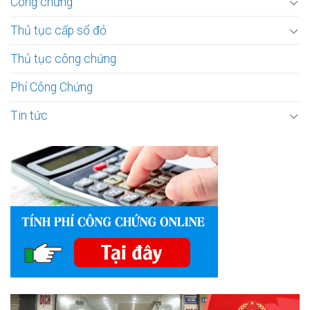
Công chứng
Thủ tục cấp sổ đỏ
Thủ tục công chứng
Phí Công Chứng
Tin tức