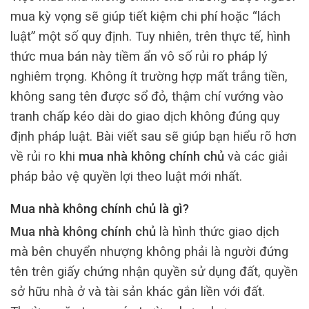
mua kỳ vọng sẽ giúp tiết kiệm chi phí hoặc “lách
luật” một số quy định. Tuy nhiên, trên thực tế, hình
thức mua bán này tiềm ẩn vô số rủi ro pháp lý
nghiêm trọng. Không ít trường hợp mất trắng tiền,
không sang tên được sổ đỏ, thậm chí vướng vào
tranh chấp kéo dài do giao dịch không đúng quy
định pháp luật. Bài viết sau sẽ giúp bạn hiểu rõ hơn
về rủi ro khi
mua nhà không chính chủ
và các giải
pháp bảo vệ quyền lợi theo luật mới nhất.
Mua nhà không chính chủ là gì?
Mua nhà không chính chủ
là hình thức giao dịch
mà bên chuyển nhượng không phải là người đứng
tên trên giấy chứng nhận quyền sử dụng đất, quyền
sở hữu nhà ở và tài sản khác gắn liền với đất.