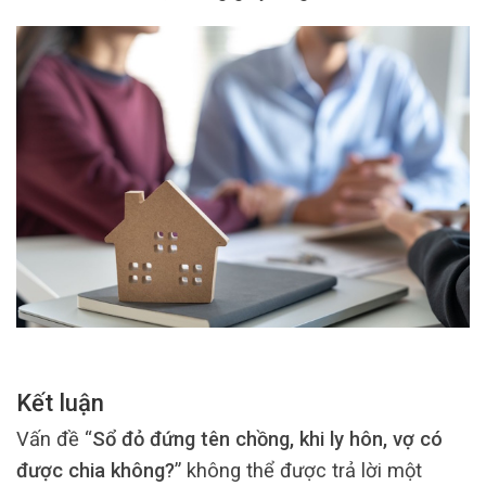
Kết luận
Vấn đề “
Sổ đỏ đứng tên chồng, khi ly hôn, vợ có
được chia không?
” không thể được trả lời một