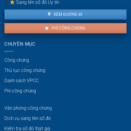
Sang tên sổ đỏ Uy tín
XEM ĐƯỜNG ĐI
PHÍ CÔNG CHỨNG
CHUYÊN MỤC
Công chứng
Thủ tục công chứng
Danh sách VPCC
Phí công chứng
Văn phòng công chứng
Dịch vụ sang tên sổ đỏ
Kiểm tra sổ đỏ thật giả