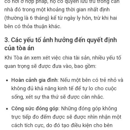
có nơi ở hợp pháp, họ có quyền lưu trú trong căn
nhà đó trong một khoảng thời gian nhất định
(thường là 6 tháng) kể từ ngày ly hôn, trừ khi hai
bên có thỏa thuận khác.
3. Các yếu tố ảnh hưởng đến quyết định
của tòa án
Khi Tòa án xem xét việc chia tài sản, nhiều yếu tố
quan trọng sẽ được đưa vào, bao gồm:
Hoàn cảnh gia đình
: Nếu một bên có trẻ nhỏ và
không đủ khả năng kinh tế để tự lo cho cuộc
sống, xét sự tha thứ sẽ được cân nhắc.
Công sức đóng góp
: Những đóng góp không
trực tiếp đo đếm được sẽ được nhìn nhận một
cách tích cực, do đó tạo điều kiện cho bên