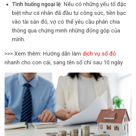
Tình huống ngoại lệ
: Nếu có những yếu tố đặc
biệt như cá nhân đã đầu tư công sức, tiền bạc
vào tài sản đó, vợ có thể yêu cầu phân chia
thông qua chứng minh những đóng góp của
mình.
>>> Xem thêm: Hướng dẫn làm
dịch vụ sổ đỏ
nhanh cho con cái, sang tên sổ chỉ sau 10 ngày