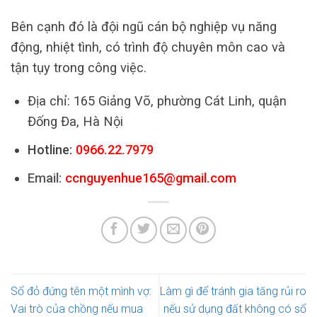
Bên cạnh đó là đội ngũ cán bộ nghiệp vụ năng
động, nhiệt tình, có trình độ chuyên môn cao và
tận tụy trong công việc.
Địa chỉ: 165 Giảng Võ, phường Cát Linh, quận
Đống Đa, Hà Nội
Hotline:
0966.22.7979
Email:
ccnguyenhue165@gmail.com
Sổ đỏ đứng tên một mình vợ:
Làm gì để tránh gia tăng rủi ro
Vai trò của chồng nếu mua
nếu sử dụng đất không có sổ