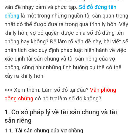
vấn đề nhạy cảm và phức tạp.
Sổ đỏ đứng tên
chồng
là một trong những nguồn tài sản quan trọng
nhất có thể được đưa ra trong quá trình ly hôn. Vậy
khi ly hôn, vợ có quyền được chia sổ đỏ đứng tên
chồng hay không? Để làm rõ vấn đề này, bài viết sẽ
phân tích các quy định pháp luật hiện hành về việc
xác định tài sản chung và tài sản riêng của vợ
chồng, cũng như những tình huống cụ thể có thể
xảy ra khi ly hôn.
>>> Xem thêm: Làm sổ đỏ tại đâu?
Văn phòng
công chứng
có hỗ trợ làm sổ đỏ không?
1. Cơ sở pháp lý về tài sản chung và tài
sản riêng
1.1. Tài sản chung của vợ chồng