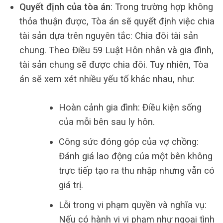
Quyết định của tòa án
: Trong trường hợp không
thỏa thuận được, Tòa án sẽ quyết định việc chia
tài sản dựa trên nguyên tắc: Chia đôi tài sản
chung. Theo Điều 59 Luật Hôn nhân và gia đình,
tài sản chung sẽ được chia đôi. Tuy nhiên, Tòa
án sẽ xem xét nhiều yếu tố khác nhau, như:
Hoàn cảnh gia đình: Điều kiện sống
của mỗi bên sau ly hôn.
Công sức đóng góp của vợ chồng:
Đánh giá lao động của một bên không
trực tiếp tạo ra thu nhập nhưng vẫn có
giá trị.
Lỗi trong vi phạm quyền và nghĩa vụ:
Nếu có hành vi vi phạm như ngoại tình