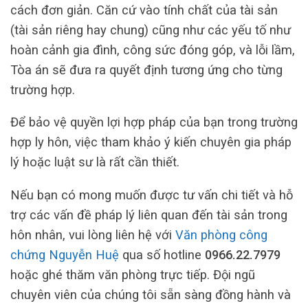
cách đơn giản. Căn cứ vào tính chất của tài sản
(tài sản riêng hay chung) cũng như các yếu tố như
hoàn cảnh gia đình, công sức đóng góp, và lỗi lầm,
Tòa án sẽ đưa ra quyết định tương ứng cho từng
trường hợp.
Để bảo vệ quyền lợi hợp pháp của bạn trong trường
hợp ly hôn, việc tham khảo ý kiến chuyên gia pháp
lý hoặc luật sư là rất cần thiết.
Nếu bạn có mong muốn được tư vấn chi tiết và hỗ
trợ các vấn đề pháp lý liên quan đến tài sản trong
hôn nhân, vui lòng liên hệ với
Văn phòng công
chứng Nguyễn Huệ
qua số hotline
0966.22.7979
hoặc ghé thăm văn phòng trực tiếp. Đội ngũ
chuyên viên của chúng tôi sẵn sàng đồng hành và