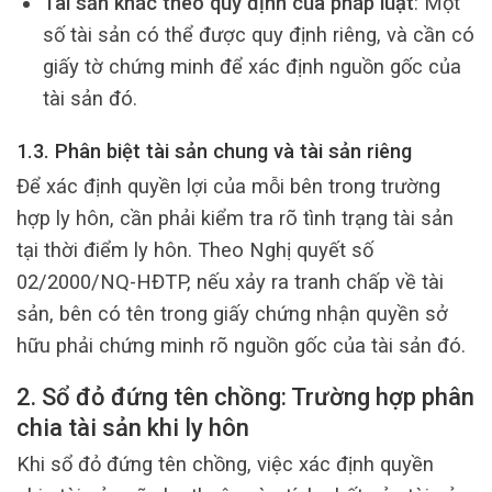
Tài sản khác theo quy định của pháp luật
: Một
số tài sản có thể được quy định riêng, và cần có
giấy tờ chứng minh để xác định nguồn gốc của
tài sản đó.
1.3. Phân biệt tài sản chung và tài sản riêng
Để xác định quyền lợi của mỗi bên trong trường
hợp ly hôn, cần phải kiểm tra rõ tình trạng tài sản
tại thời điểm ly hôn. Theo Nghị quyết số
02/2000/NQ-HĐTP, nếu xảy ra tranh chấp về tài
sản, bên có tên trong giấy chứng nhận quyền sở
hữu phải chứng minh rõ nguồn gốc của tài sản đó.
2. Sổ đỏ đứng tên chồng: Trường hợp phân
chia tài sản khi ly hôn
Khi sổ đỏ đứng tên chồng, việc xác định quyền