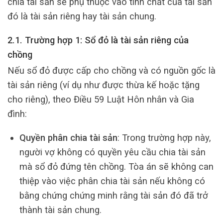
chia tài sản sẽ phụ thuộc vào tính chất của tài sản
đó là tài sản riêng hay tài sản chung.
2.1. Trường hợp 1: Sổ đỏ là tài sản riêng của
chồng
Nếu sổ đỏ được cấp cho chồng và có nguồn gốc là
tài sản riêng (ví dụ như được thừa kế hoặc tặng
cho riêng), theo Điều 59 Luật Hôn nhân và Gia
đình:
Quyền phân chia tài sản
: Trong trường hợp này,
người vợ không có quyền yêu cầu chia tài sản
mà sổ đỏ đứng tên chồng. Tòa án sẽ không can
thiệp vào việc phân chia tài sản nếu không có
bằng chứng chứng minh rằng tài sản đó đã trở
thành tài sản chung.