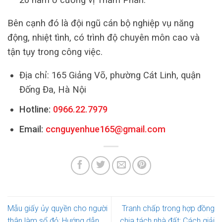
Bên cạnh đó là đội ngũ cán bộ nghiệp vụ năng
động, nhiệt tình, có trình độ chuyên môn cao và
tận tụy trong công việc.
Địa chỉ: 165 Giảng Võ, phường Cát Linh, quận
Đống Đa, Hà Nội
Hotline:
0966.22.7979
Email:
ccnguyenhue165@gmail.com
Mẫu giấy ủy quyền cho người
Tranh chấp trong hợp đồng
thân làm sổ đỏ: Hướng dẫn
chia tách nhà đất: Cách giải