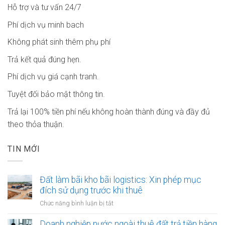
Hỗ trợ và tư vấn 24/7
Phí dịch vụ minh bach
Không phát sinh thêm phụ phí
Trả kết quả đúng hẹn.
Phí dịch vụ giá cạnh tranh.
Tuyệt đối bảo mật thông tin.
Trả lại 100% tiền phí nếu không hoàn thành đúng và đầy đủ
theo thỏa thuận.
TIN MỚI
Đất làm bãi kho bãi logistics: Xin phép mục
đích sử dụng trước khi thuê
ở
Chức năng bình luận bị tắt
Đất
làm
Doanh nghiệp nước ngoài thuê đất trả tiền hàng