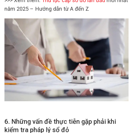
>>> Xem thêm:
Thủ tục cấp sổ đỏ lần đầu
mới nhất
năm 2025 – Hướng dẫn từ A đến Z
6. Những vấn đề thực tiễn gặp phải khi
kiểm tra pháp lý sổ đỏ