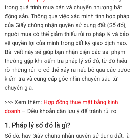
trong quá trình mua bán và chuyển nhượng bất
động sản. Thông qua việc xác minh tính hợp pháp
của Giấy chứng nhận quyền sử dụng đất (Sổ đỏ),
người mua có thể giảm thiểu rủi ro pháp lý và bảo
vệ quyền lợi của mình trong bất kỳ giao dịch nào.
Bài viết này sẽ giúp bạn nhận diện các sai phạm
thường gặp khi kiểm tra pháp lý sổ đỏ, từ đó hiểu
rõ những rủi ro có thể xảy ra nếu bỏ qua các bước
kiểm tra và cung cấp góc nhìn chuyên sâu từ
chuyên gia.
>>> Xem thêm:
Hợp đồng thuê mặt bằng kinh
doanh
– Điều khoản cần lưu ý để tránh rủi ro
1. Pháp lý sổ đỏ là gì?
Sổ đỏ, hay Giấy chứng nhận quyền sử dụng đất, là