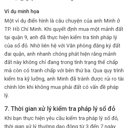
Ví dụ minh họa
Một ví dụ điển hình là câu chuyện của anh Minh ở
TP. Hồ Chí Minh. Khi quyết định mua một mảnh đất
tại quận 9, anh đã thực hiện kiểm tra tính pháp lý
của sổ đỏ. Nhờ liên hệ với Văn phòng đăng ký đất
đai quận, anh nhanh chóng phát hiện rằng mảnh
đất này không chỉ đang trong tình trạng thế chấp
mà còn có tranh chấp với bên thứ ba. Qua quy trình
kiểm tra kỹ lưỡng, anh Minh đã tránh được rủi ro tài
chính lớn khi không mua phải đất có vấn đề pháp
lý.
7. Thời gian xử lý kiểm tra pháp lý sổ đỏ
Khi bạn thực hiện yêu cầu kiểm tra pháp lý sổ đỏ,
thời gian xử lý thường dao động từ 3 đến 7 ngày