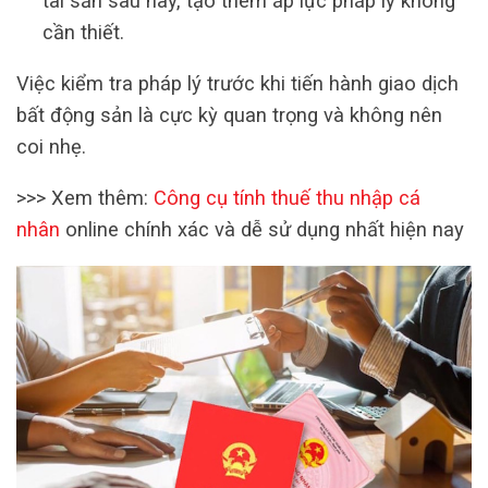
tài sản sau này, tạo thêm áp lực pháp lý không
cần thiết.
Việc kiểm tra pháp lý trước khi tiến hành giao dịch
bất động sản là cực kỳ quan trọng và không nên
coi nhẹ.
>>> Xem thêm:
Công cụ tính thuế thu nhập cá
nhân
online chính xác và dễ sử dụng nhất hiện nay