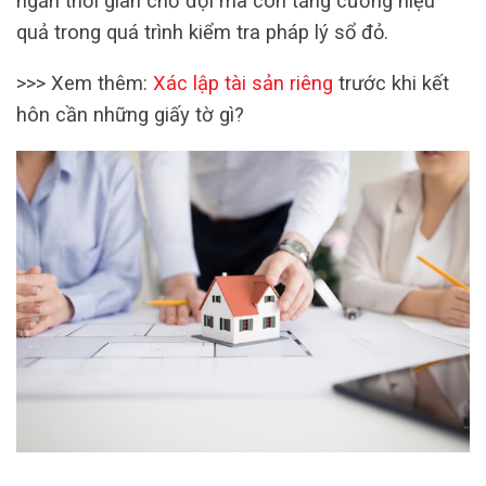
ngắn thời gian chờ đợi mà còn tăng cường hiệu
quả trong quá trình kiểm tra pháp lý sổ đỏ.
>>> Xem thêm:
Xác lập tài sản riêng
trước khi kết
hôn cần những giấy tờ gì?