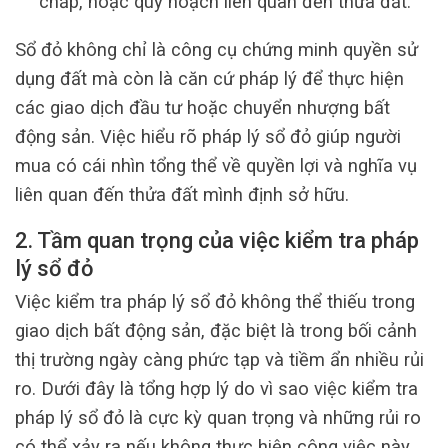
chấp, hoặc quy hoạch liên quan đến thửa đất.
Sổ đỏ không chỉ là công cụ chứng minh quyền sử
dụng đất mà còn là căn cứ pháp lý để thực hiện
các giao dịch đầu tư hoặc chuyển nhượng bất
động sản. Việc hiểu rõ pháp lý sổ đỏ giúp người
mua có cái nhìn tổng thể về quyền lợi và nghĩa vụ
liên quan đến thửa đất mình định sở hữu.
2. Tầm quan trọng của việc kiểm tra pháp
lý sổ đỏ
Việc kiểm tra pháp lý sổ đỏ không thể thiếu trong
giao dịch bất động sản, đặc biệt là trong bối cảnh
thị trường ngày càng phức tạp và tiềm ẩn nhiều rủi
ro. Dưới đây là tổng hợp lý do vì sao việc kiểm tra
pháp lý sổ đỏ là cực kỳ quan trọng và những rủi ro
có thể xảy ra nếu không thực hiện công việc này