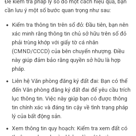
Để kiểm tra pháp lý sổ đỏ một cách hiệu quả, bạn
cần lưu ý một số bước quan trọng như sau:
Kiểm tra thông tin trên sổ đỏ: Đầu tiên, bạn nên
xác minh rằng thông tin chủ sở hữu trên sổ đỏ
phải trùng khớp với giấy tờ cá nhân
(CMND/CCCD) của bên chuyển nhượng. Điều
này giúp đảm bảo rằng quyền sở hữu là hợp
pháp.
Liên hệ Văn phòng đăng ký đất đai: Bạn có thể
đến Văn phòng đăng ký đất đai để yêu cầu trích
lục thông tin. Việc này giúp bạn có được thông
tin chính xác và đáng tin cậy về tình trạng pháp
lý của bất động sản.
Xem thông tin quy hoạch: Kiểm tra xem đất có