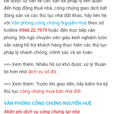
Để được tư vấn về các vấn đề pháp lý liên quan
đến hợp đồng thuê nhà, công chứng giao dịch bất
động sản và các thủ tục nhà đất khác, hãy liên hệ
với
Văn phòng công chứng Nguyễn Huệ
theo số
hotline
0966.22.7979
hoặc đến trực tiếp văn
phòng. Đội ngũ chuyên viên giàu kinh nghiệm luôn
sẵn sàng hỗ trợ khách hàng thực hiện các thủ tục
pháp lý nhanh chóng, chính xác và an toàn.
>>> Xem thêm: Nhiều hồ sơ khó được xử lý thuận
lợi hơn nhờ
dịch vụ sổ đỏ
.
>>> Xem thêm: Trước khi giao tiền, hãy kiểm tra kỹ
thủ tục
công chứng mua bán nhà đất
VĂN PHÒNG CÔNG CHỨNG NGUYỄN HUỆ
Miễn phí dịch vụ công chứng tại nhà