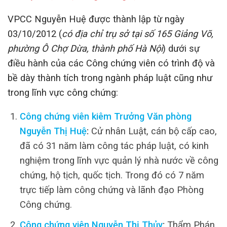
VPCC Nguyễn Huệ được thành lập từ ngày
03/10/2012 (
có địa chỉ trụ sở tại số 165 Giảng Võ,
phường Ô Chợ Dừa, thành phố Hà Nội
) dưới sự
điều hành của các Công chứng viên có trình độ và
bề dày thành tích trong ngành pháp luật cũng như
trong lĩnh vực công chứng:
Công chứng viên kiêm Trưởng Văn phòng
Nguyễn Thị Huệ
:
Cử nhân Luật, cán bộ cấp cao,
đã có 31 năm làm công tác pháp luật, có kinh
nghiệm trong lĩnh vực quản lý nhà nước về công
chứng, hộ tịch, quốc tịch. Trong đó có 7 năm
trực tiếp làm công chứng và lãnh đạo Phòng
Công chứng.
Công chứng viên Nguyễn Thị Thủy
:
Thẩm Phán