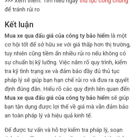
>>> Xem thêm: Tìm hiểu ngay
thủ tục công chứng
để tránh rủi ro
Kết luận
Mua xe qua đấu giá của công ty bảo hiểm
là một
cơ hội tốt để sở hữu xe với giá thấp hơn thị trường,
tuy nhiên cũng tiềm ẩn nhiều rủi ro nếu không có
sự chuẩn bị kỹ lưỡng. Việc nắm rõ quy trình, kiểm
tra kỹ tình trạng xe và đảm bảo đầy đủ thủ tục
pháp lý sẽ giúp bạn hạn chế rủi ro và đưa ra quyết
định đúng đắn. Hiểu rõ các quy định liên quan đến
Mua xe qua đấu giá của công ty bảo hiểm
sẽ giúp
bạn tận dụng được lợi thế về giá mà vẫn đảm bảo
an toàn pháp lý và hiệu quả kinh tế.
Để được tư vấn và hỗ trợ kiểm tra pháp lý, soạn