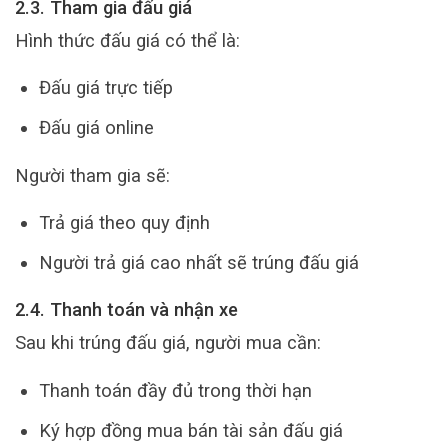
2.3. Tham gia đấu giá
Hình thức đấu giá có thể là:
Đấu giá trực tiếp
Đấu giá online
Người tham gia sẽ:
Trả giá theo quy định
Người trả giá cao nhất sẽ trúng đấu giá
2.4. Thanh toán và nhận xe
Sau khi trúng đấu giá, người mua cần:
Thanh toán đầy đủ trong thời hạn
Ký hợp đồng mua bán tài sản đấu giá