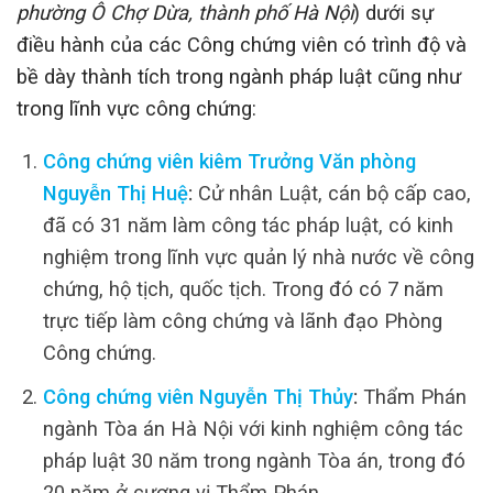
phường Ô Chợ Dừa, thành phố Hà Nội
) dưới sự
điều hành của các Công chứng viên có trình độ và
bề dày thành tích trong ngành pháp luật cũng như
trong lĩnh vực công chứng:
Công chứng viên kiêm Trưởng Văn phòng
Nguyễn Thị Huệ
:
Cử nhân Luật, cán bộ cấp cao,
đã có 31 năm làm công tác pháp luật, có kinh
nghiệm trong lĩnh vực quản lý nhà nước về công
chứng, hộ tịch, quốc tịch. Trong đó có 7 năm
trực tiếp làm công chứng và lãnh đạo Phòng
Công chứng.
Công chứng viên Nguyễn Thị Thủy
:
Thẩm Phán
ngành Tòa án Hà Nội với kinh nghiệm công tác
pháp luật 30 năm trong ngành Tòa án, trong đó
20 năm ở cương vị Thẩm Phán.