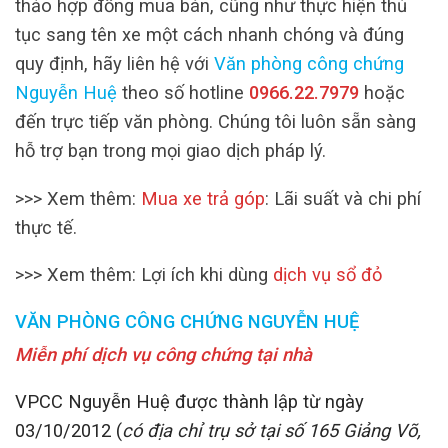
thảo hợp đồng mua bán, cũng như thực hiện thủ
tục sang tên xe một cách nhanh chóng và đúng
quy định, hãy liên hệ với
Văn phòng công chứng
Nguyễn Huệ
theo số hotline
0966.22.7979
hoặc
đến trực tiếp văn phòng. Chúng tôi luôn sẵn sàng
hỗ trợ bạn trong mọi giao dịch pháp lý.
>>> Xem thêm:
Mua xe trả góp
: Lãi suất và chi phí
thực tế.
>>> Xem thêm: Lợi ích khi dùng
dịch vụ sổ đỏ
VĂN PHÒNG CÔNG CHỨNG NGUYỄN HUỆ
Miễn phí dịch vụ công chứng tại nhà
VPCC Nguyễn Huệ được thành lập từ ngày
03/10/2012 (
có địa chỉ trụ sở tại số 165 Giảng Võ,