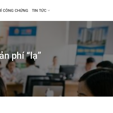
HÍ CÔNG CHỨNG
TIN TỨC
n phí “lạ”