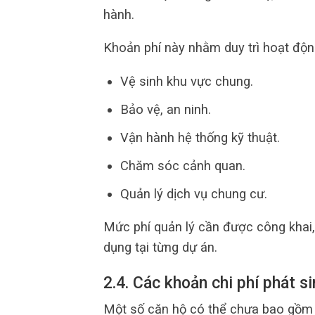
hành.
Khoản phí này nhằm duy trì hoạt độn
Vệ sinh khu vực chung.
Bảo vệ, an ninh.
Vận hành hệ thống kỹ thuật.
Chăm sóc cảnh quan.
Quản lý dịch vụ chung cư.
Mức phí quản lý cần được công khai,
dụng tại từng dự án.
2.4. Các khoản chi phí phát si
Một số căn hộ có thể chưa bao gồm t