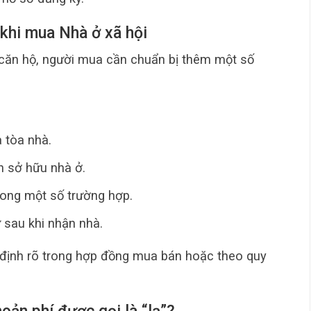
 khi mua Nhà ở xã hội
 căn hộ, người mua cần chuẩn bị thêm một số
 tòa nhà.
n sở hữu nhà ở.
rong một số trường hợp.
 sau khi nhận nhà.
định rõ trong hợp đồng mua bán hoặc theo quy