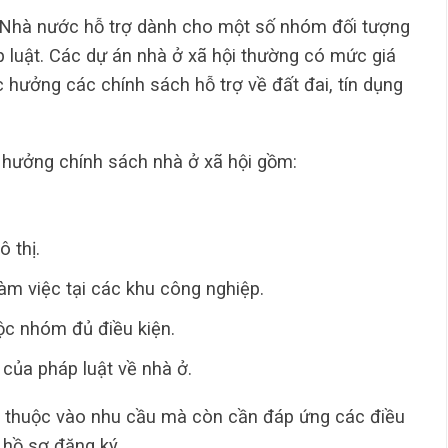
c Nhà nước hỗ trợ dành cho một số nhóm đối tượng
p luật. Các dự án nhà ở xã hội thường có mức giá
hưởng các chính sách hỗ trợ về đất đai, tín dụng
hưởng chính sách nhà ở xã hội gồm:
 thị.
àm việc tại các khu công nghiệp.
ộc nhóm đủ điều kiện.
của pháp luật về nhà ở.
ụ thuộc vào nhu cầu mà còn cần đáp ứng các điều
 hồ sơ đăng ký.