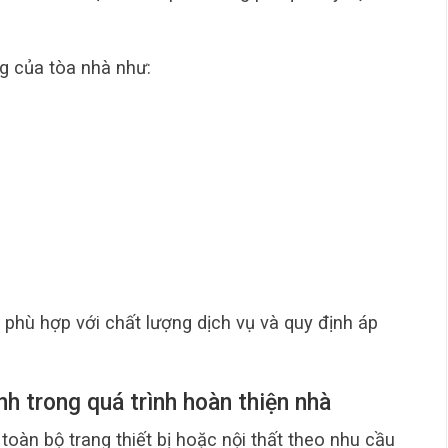
g của tòa nhà như:
 phù hợp với chất lượng dịch vụ và quy định áp
nh trong quá trình hoàn thiện nhà
oàn bộ trang thiết bị hoặc nội thất theo nhu cầu