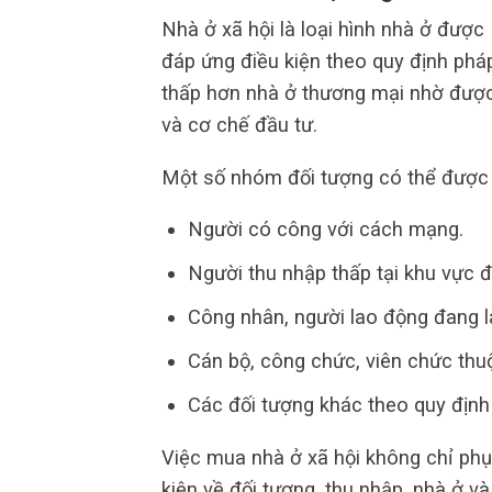
Nhà ở xã hội là loại hình nhà ở đượ
đáp ứng điều kiện theo quy định phá
thấp hơn nhà ở thương mại nhờ được 
và cơ chế đầu tư.
Một số nhóm đối tượng có thể được 
Người có công với cách mạng.
Người thu nhập thấp tại khu vực đô
Công nhân, người lao động đang l
Cán bộ, công chức, viên chức thu
Các đối tượng khác theo quy định 
Việc mua nhà ở xã hội không chỉ ph
kiện về đối tượng, thu nhập, nhà ở và