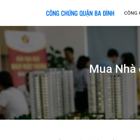
Skip
to
CÔNG 
content
Mua Nhà ở