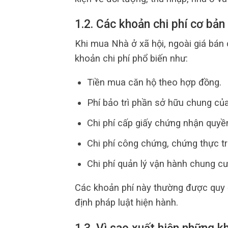
1.2. Các khoản chi phí cơ bản
Khi mua Nhà ở xã hội, ngoài giá bán
khoản chi phí phổ biến như:
Tiền mua căn hộ theo hợp đồng.
Phí bảo trì phần sở hữu chung của
Chi phí cấp giấy chứng nhận quyề
Chi phí công chứng, chứng thực t
Chi phí quản lý vận hành chung cư
Các khoản phí này thường được quy 
định pháp luật hiện hành.