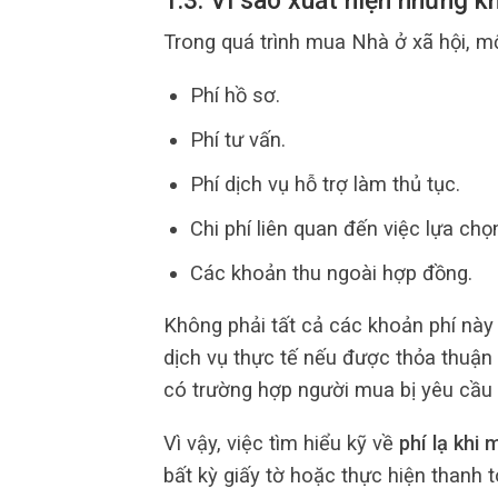
1.3. Vì sao xuất hiện những k
Trong quá trình mua Nhà ở xã hội, m
Phí hồ sơ.
Phí tư vấn.
Phí dịch vụ hỗ trợ làm thủ tục.
Chi phí liên quan đến việc lựa chọ
Các khoản thu ngoài hợp đồng.
Không phải tất cả các khoản phí này 
dịch vụ thực tế nếu được thỏa thuận 
có trường hợp người mua bị yêu cầu
Vì vậy, việc tìm hiểu kỹ về
phí lạ khi
bất kỳ giấy tờ hoặc thực hiện thanh 