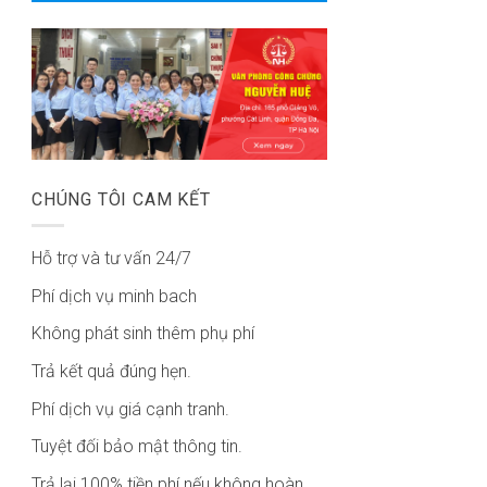
CHÚNG TÔI CAM KẾT
Hỗ trợ và tư vấn 24/7
Phí dịch vụ minh bach
Không phát sinh thêm phụ phí
Trả kết quả đúng hẹn.
Phí dịch vụ giá cạnh tranh.
Tuyệt đối bảo mật thông tin.
Trả lại 100% tiền phí nếu không hoàn