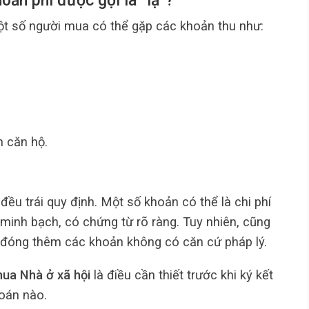
hoản phí được gọi là “lạ”?
ột số người mua có thể gặp các khoản thu như:
n căn hộ.
đều trái quy định. Một số khoản có thể là chi phí
minh bạch, có chứng từ rõ ràng. Tuy nhiên, cũng
 đóng thêm các khoản không có căn cứ pháp lý.
 mua Nhà ở xã hội
là điều cần thiết trước khi ký kết
toán nào.