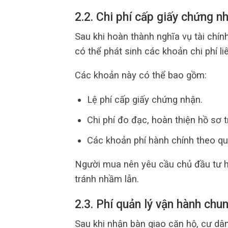
2.2. Chi phí cấp giấy chứng n
Sau khi hoàn thành nghĩa vụ tài chín
có thể phát sinh các khoản chi phí l
Các khoản này có thể bao gồm:
Lệ phí cấp giấy chứng nhận.
Chi phí đo đạc, hoàn thiện hồ sơ t
Các khoản phí hành chính theo qu
Người mua nên yêu cầu chủ đầu tư ho
tránh nhầm lẫn.
2.3. Phí quản lý vận hành chu
Sau khi nhận bàn giao căn hộ, cư dân