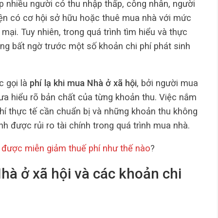
p nhiều người có thu nhập thấp, công nhân, người
iện có cơ hội sở hữu hoặc thuê mua nhà với mức
mại. Tuy nhiên, trong quá trình tìm hiểu và thực
ng bất ngờ trước một số khoản chi phí phát sinh
c gọi là
phí lạ khi mua Nhà ở xã hội
, bởi người mua
a hiểu rõ bản chất của từng khoản thu. Việc nắm
phí thực tế cần chuẩn bị và những khoản thu không
h được rủi ro tài chính trong quá trình mua nhà.
 được miễn giảm thuế phí như thế nào
?
hà ở xã hội và các khoản chi