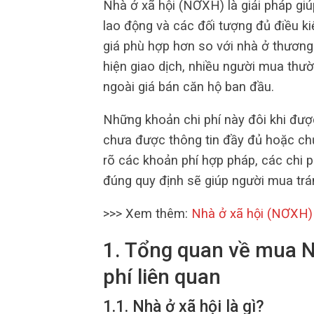
Nhà ở xã hội (NƠXH) là giải pháp giú
lao động và các đối tượng đủ điều k
giá phù hợp hơn so với nhà ở thương 
hiện giao dịch, nhiều người mua thườ
ngoài giá bán căn hộ ban đầu.
Những khoản chi phí này đôi khi đượ
chưa được thông tin đầy đủ hoặc chư
rõ các khoản phí hợp pháp, các chi 
đúng quy định sẽ giúp người mua trán
>>> Xem thêm:
Nhà ở xã hội (NƠXH)
1. Tổng quan về mua N
phí liên quan
1.1. Nhà ở xã hội là gì?