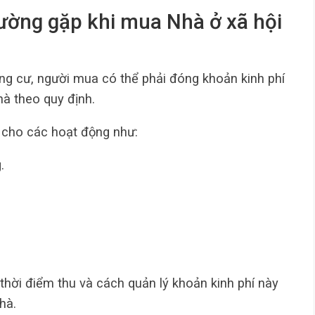
ường gặp khi mua Nhà ở xã hội
ung cư, người mua có thể phải đóng khoản kinh phí
hà theo quy định.
 cho các hoạt động như:
.
thời điểm thu và cách quản lý khoản kinh phí này
hà.