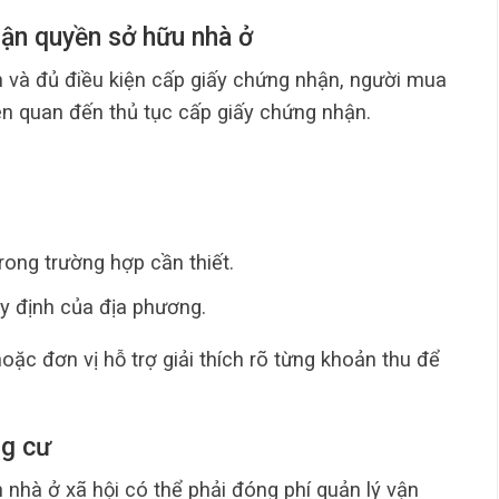
hận quyền sở hữu nhà ở
h và đủ điều kiện cấp giấy chứng nhận, người mua
iên quan đến thủ tục cấp giấy chứng nhận.
rong trường hợp cần thiết.
y định của địa phương.
ặc đơn vị hỗ trợ giải thích rõ từng khoản thu để
ng cư
 nhà ở xã hội có thể phải đóng phí quản lý vận