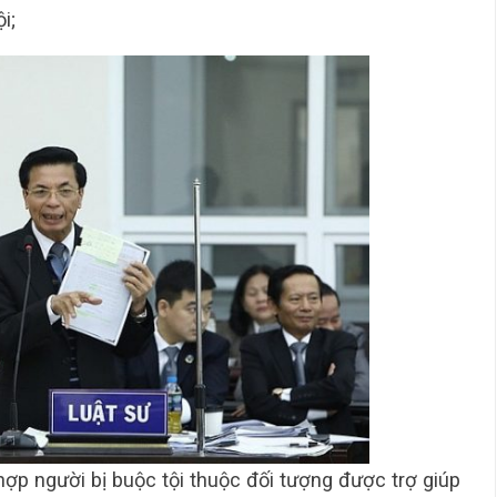
i;
 hợp người bị buộc tội thuộc đối tượng được trợ giúp