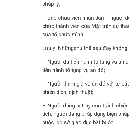
pháp lý;
– Bào chữa viên nhân dân – người đ
chức thành viên của Mặt trận cử tham
của tổ chức mình.
Lưu ý: Nhữngchủ thể sau đây không
– Người đã tiến hành tố tụng vụ án 
tiến hành tố tụng vụ án đó;
– Người tham gia vụ án đó với tư các
phiên dịch, dịch thuật;
– Người đang bị truy cứu trách nhiệ
tích, người đang bị áp dụng biện phá
buộc, cơ sở giáo dục bắt buộc.