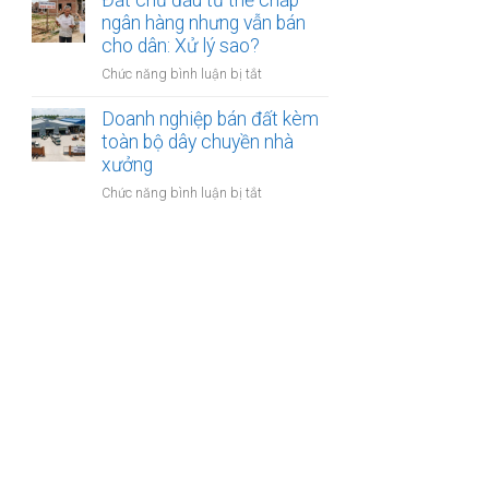
Đất chủ đầu tư thế chấp
phép
lý
nước
ngân hàng nhưng vẫn bán
mục
êm
ngoài
cho dân: Xử lý sao?
đích
đẹp
thuê
sử
và
ở
Chức năng bình luận bị tắt
đất
dụng
đúng
Đất
trả
trước
luật
chủ
Doanh nghiệp bán đất kèm
tiền
khi
đầu
toàn bộ dây chuyền nhà
hàng
thuê
tư
xưởng
năm:
thế
Có
ở
Chức năng bình luận bị tắt
chấp
được
Doanh
ngân
thế
nghiệp
hàng
chấp?
bán
nhưng
đất
vẫn
kèm
bán
toàn
cho
bộ
dân:
dây
Xử
chuyền
lý
nhà
sao?
xưởng