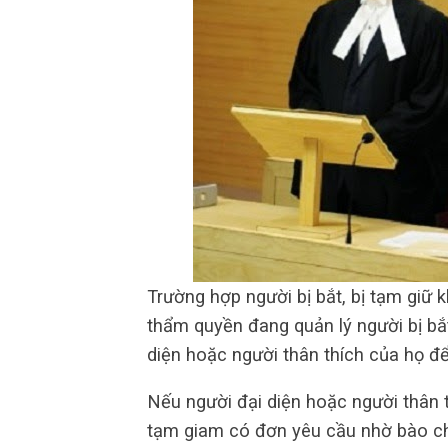
Trường hợp người bị bắt, bị tạm giữ
thẩm quyền đang quản lý người bị bắ
diện hoặc người thân thích của họ đ
Nếu người đại diện hoặc người thân th
tạm giam có đơn yêu cầu nhờ bào ch