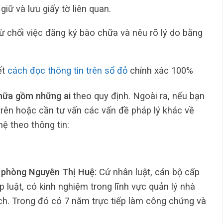
iữ và lưu giấy tờ liên quan.
từ chối việc đăng ký bào chữa và nêu rõ lý do bằng
ết
cách đọc thông tin trên sổ đỏ
chính xác 100%
hữa gồm những ai
theo quy định. Ngoài ra, nếu bạn
trên hoặc cần tư vấn các vấn đề pháp lý khác về
hệ theo thông tin:
 phòng Nguyễn Thị Huệ:
Cử nhân luật, cán bộ cấp
luật, có kinh nghiệm trong lĩnh vực quản lý nhà
ịch. Trong đó có 7 năm trực tiếp làm công chứng và