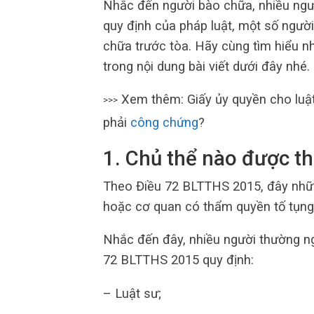
Nhắc đến người bào chữa, nhiều người
quy định của pháp luật, một số người
chữa trước tòa. Hãy cùng tìm hiểu n
trong nội dung bài viết dưới đây nhé.
Xem thêm: Giấy ủy quyền cho luật
>>>
phải
công chứng
?
1. Chủ thể nào được t
Theo Điều 72 BLTTHS 2015, đây nhữn
hoặc cơ quan có thẩm quyền tố tụng 
Nhắc đến đây, nhiều người thường ngh
72 BLTTHS 2015 quy định:
– Luật sư;