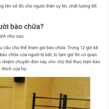
ng tên sổ đỏ cho người thân uy tín, chất lượng tốt
gười bào chữa?
ịnh như sau:
êu cầu chủ thể tham gia bào chữa: Trong 12 giờ kể
ào chữa của người bị bắt, bị tạm giữ thì cơ quan
h nhiệm chuyển đơn này cho chủ thể thực hiện bào
 thích của họ.