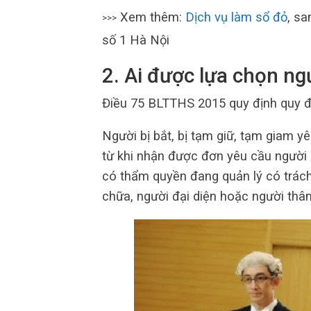
Xem thêm:
Dịch vụ làm sổ đỏ
, sa
>>>
số 1 Hà Nội
2. Ai được lựa chọn n
Điều 75 BLTTHS 2015 quy định quy đ
Người bị bắt, bị tạm giữ, tạm giam y
từ khi nhận được đơn yêu cầu người b
có thẩm quyền đang quản lý có trác
chữa, người đại diện hoặc người thân