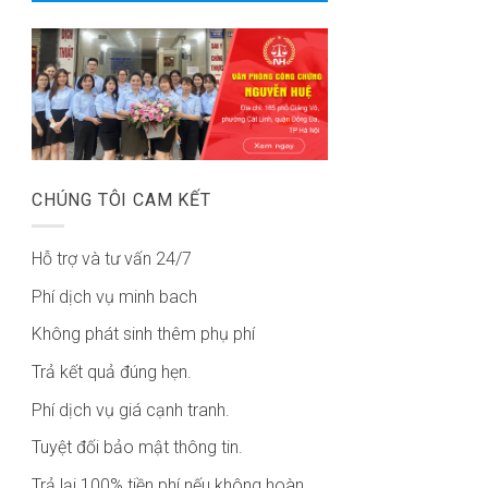
CHÚNG TÔI CAM KẾT
Hỗ trợ và tư vấn 24/7
Phí dịch vụ minh bach
Không phát sinh thêm phụ phí
Trả kết quả đúng hẹn.
Phí dịch vụ giá cạnh tranh.
Tuyệt đối bảo mật thông tin.
Trả lại 100% tiền phí nếu không hoàn