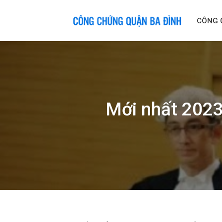
Skip
to
CÔNG 
content
Mới nhất 2023