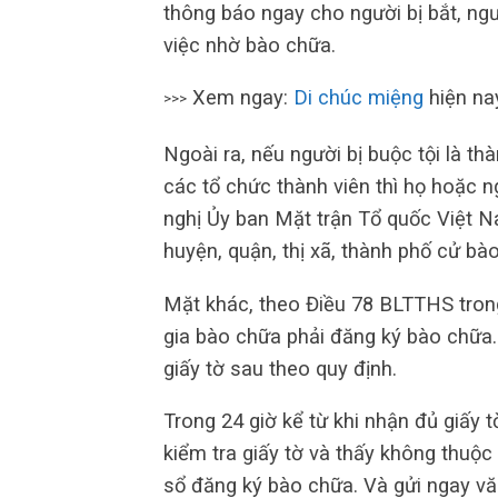
thông báo ngay cho người bị bắt, ngư
việc nhờ bào chữa.
Xem ngay:
Di chúc miệng
hiện na
>>>
Ngoài ra, nếu người bị buộc tội là t
các tổ chức thành viên thì họ hoặc n
nghị Ủy ban Mặt trận Tổ quốc Việt N
huyện, quận, thị xã, thành phố cử b
Mặt khác, theo Điều 78 BLTTHS trong
gia bào chữa phải đăng ký bào chữa. 
giấy tờ sau theo quy định.
Trong 24 giờ kể từ khi nhận đủ giấy 
kiểm tra giấy tờ và thấy không thuộc
sổ đăng ký bào chữa. Và gửi ngay v