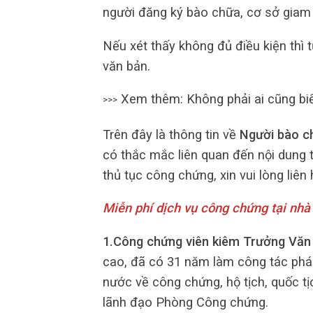
người đăng ký bào chữa, cơ sở giam g
Nếu xét thấy không đủ điều kiện thì 
văn bản.
Xem thêm: Không phải ai cũng bi
>>>
Trên đây là thông tin về
Người bào c
có thắc mắc liên quan đến nội dung 
thủ tục công chứng, xin vui lòng liên 
Miễn phí dịch vụ công chứng tại nhà
1.Công chứng viên kiêm Trưởng Văn
cao, đã có 31 năm làm công tác pháp 
nước về công chứng, hộ tịch, quốc t
lãnh đạo Phòng Công chứng.