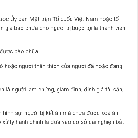
ược Ủy ban Mặt trận Tổ quốc Việt Nam hoặc tổ
 gia bào chữa cho người bị buộc tội là thành viên
 được bào chữa:
đó hoặc người thân thích của người đã hoặc đang
h là người làm chứng, giám định, định giá tài sản,
m hình sự, người bị kết án mà chưa được xoá án
p xử lý hành chính là đưa vào cơ sở cai nghiện bắt