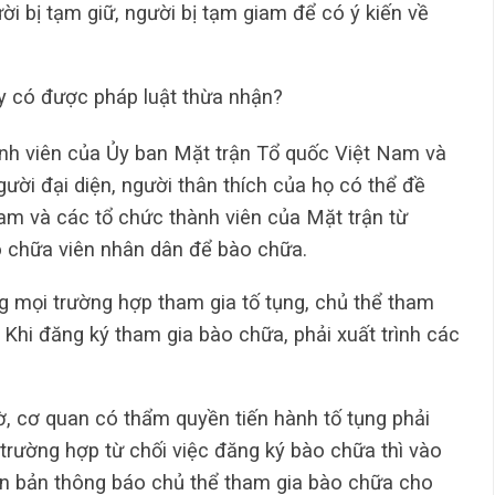
ời bị tạm giữ, người bị tạm giam để có ý kiến về
y có được pháp luật thừa nhận?
hành viên của Ủy ban Mặt trận Tổ quốc Việt Nam và
gười đại diện, người thân thích của họ có thể đề
am và các tổ chức thành viên của Mặt trận từ
ào chữa viên nhân dân để bào chữa.
 mọi trường hợp tham gia tố tụng, chủ thể tham
Khi đăng ký tham gia bào chữa, phải xuất trình các
tờ, cơ quan có thẩm quyền tiến hành tố tụng phải
 trường hợp từ chối việc đăng ký bào chữa thì vào
ăn bản thông báo chủ thể tham gia bào chữa cho