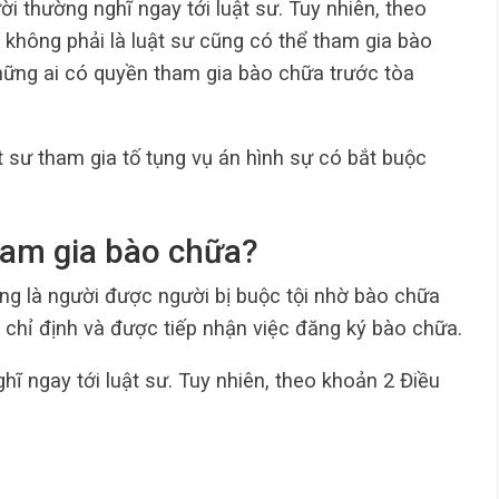
 thường nghĩ ngay tới luật sư. Tuy nhiên, theo
 không phải là luật sư cũng có thể tham gia bào
hững ai có quyền tham gia bào chữa trước tòa
 sư tham gia tố tụng vụ án hình sự có bắt buộc
ham gia bào chữa?
g là người được người bị buộc tội nhờ bào chữa
chỉ định và được tiếp nhận việc đăng ký bào chữa.
ĩ ngay tới luật sư. Tuy nhiên, theo khoản 2 Điều