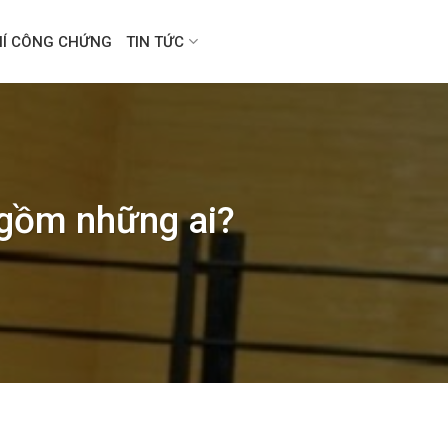
HÍ CÔNG CHỨNG
TIN TỨC
 gồm những ai?