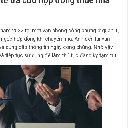
 tế tra cứu hợp đồng thuê nhà
năm 2022 tại một văn phòng công chứng ở quận 1,
 gốc hợp đồng khi chuyển nhà. Anh đến lại văn
và cung cấp thông tin ngày công chứng. Nhờ vậy,
 tiếp tục sử dụng để làm thủ tục đăng ký tạm trú.