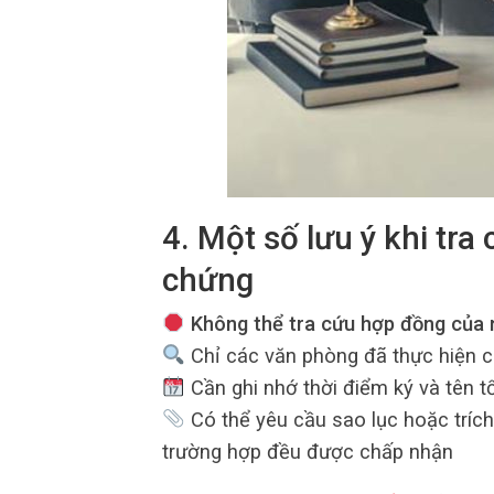
4. Một số lưu ý khi tr
chứng
Không thể tra cứu hợp đồng của n
Chỉ các văn phòng đã thực hiện 
Cần ghi nhớ thời điểm ký và tên 
Có thể yêu cầu sao lục hoặc tríc
trường hợp đều được chấp nhận