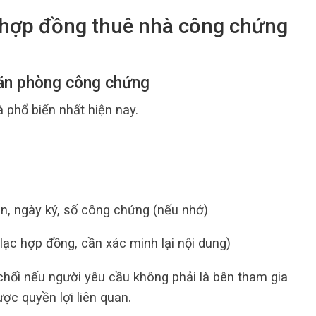
 hợp đồng thuê nhà công chứng
Văn phòng công chứng
à phổ biến nhất hiện nay.
ên, ngày ký, số công chứng (nếu nhớ)
t lạc hợp đồng, cần xác minh lại nội dung)
ối nếu người yêu cầu không phải là bên tham gia
c quyền lợi liên quan.