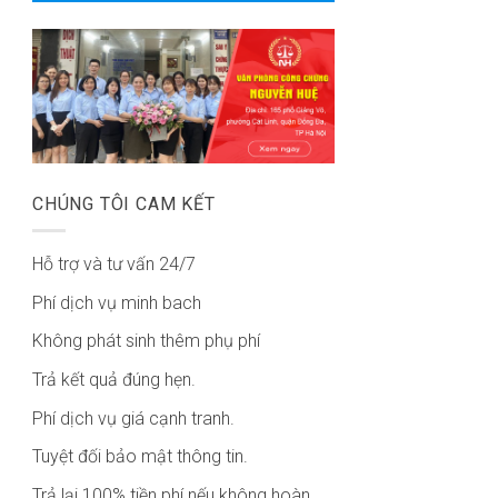
CHÚNG TÔI CAM KẾT
Hỗ trợ và tư vấn 24/7
Phí dịch vụ minh bach
Không phát sinh thêm phụ phí
Trả kết quả đúng hẹn.
Phí dịch vụ giá cạnh tranh.
Tuyệt đối bảo mật thông tin.
Trả lại 100% tiền phí nếu không hoàn