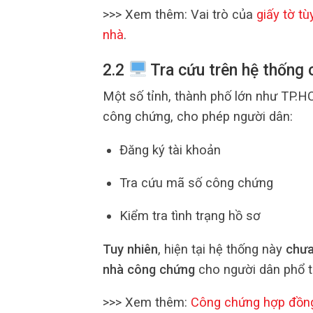
>>> Xem thêm: Vai trò của
giấy tờ t
nhà
.
2.2
Tra cứu trên hệ thống 
Một số tỉnh, thành phố lớn như TP.H
công chứng, cho phép người dân:
Đăng ký tài khoản
Tra cứu mã số công chứng
Kiểm tra tình trạng hồ sơ
Tuy nhiên
, hiện tại hệ thống này
chưa
nhà công chứng
cho người dân phổ t
>>> Xem thêm:
Công chứng hợp đồng