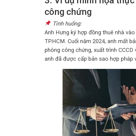
3. Ví dụ minh họa thực
công chứng
Tình huống:
Anh Hưng ký hợp đồng thuê nhà vào 
TP.HCM. Cuối năm 2024, anh mất bản
phòng công chứng, xuất trình CCCD 
anh đã được cấp bản sao hợp pháp và