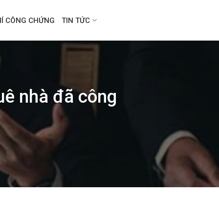
HÍ CÔNG CHỨNG
TIN TỨC
uê nhà đã công