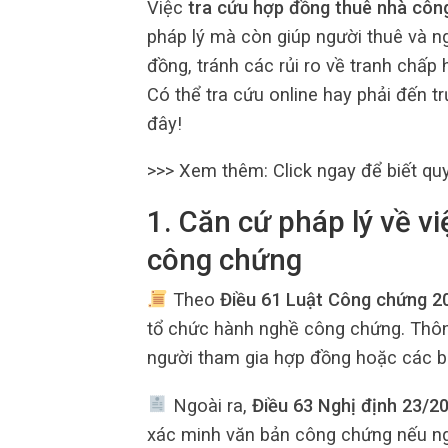
Việc
tra cứu hợp đồng thuê nhà côn
pháp lý mà còn giúp người thuê và n
đồng, tránh các rủi ro về tranh chấ
Có thể tra cứu online hay phải đến trự
đây!
>>> Xem thêm:
Click ngay để biết qu
1. Căn cứ pháp lý về vi
công chứng
Theo
Điều 61 Luật Công chứng 2
tổ chức hành nghề công chứng. Thôn
người tham gia hợp đồng hoặc các bê
Ngoài ra,
Điều 63 Nghị định 23/
xác minh văn bản công chứng nếu ng