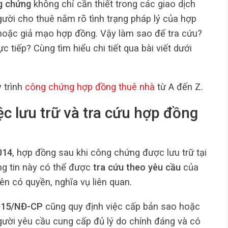
g chứng
không chỉ cần thiết trong các giao dịch
gười cho thuê nắm rõ tình trạng pháp lý của hợp
p hoặc giả mạo hợp đồng. Vậy làm sao để tra cứu?
c tiếp? Cùng tìm hiểu chi tiết qua bài viết dưới
y trình
công chứng hợp đồng thuê nhà
từ A đến Z.
ệc lưu trữ và tra cứu hợp đồng
014
, hợp đồng sau khi công chứng được lưu trữ tại
g tin này có thể được
tra cứu theo yêu cầu
của
n có quyền, nghĩa vụ liên quan.
2015/NĐ-CP
cũng quy định việc cấp bản sao hoặc
ười yêu cầu cung cấp đủ lý do chính đáng và có