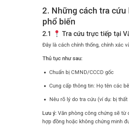
2. Những cách tra cứu
phổ biến
2.1
Tra cứu trực tiếp tại 
Đây là cách chính thống, chính xác v
Thủ tục như sau:
Chuẩn bị CMND/CCCD gốc
Cung cấp thông tin: Họ tên các b
Nêu rõ lý do tra cứu (ví dụ: bị thấ
Lưu ý:
Văn phòng công chứng sẽ từ ch
hợp đồng hoặc không chứng minh đượ