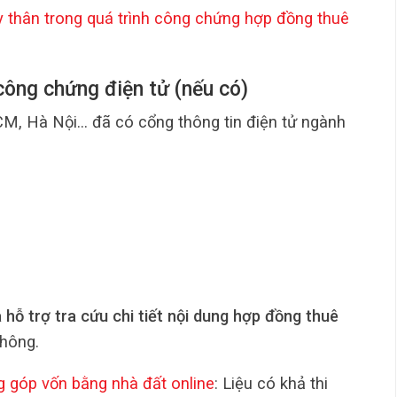
ùy thân trong quá trình công chứng hợp đồng thuê
công chứng điện tử (nếu có)
CM, Hà Nội… đã có cổng thông tin điện tử ngành
 hỗ trợ tra cứu chi tiết nội dung hợp đồng thuê
hông.
 góp vốn bằng nhà đất online
: Liệu có khả thi