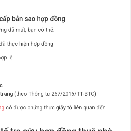
 cấp bản sao hợp đồng
ng đã mất, bạn có thể:
đã thực hiện hợp đồng
ợp lệ
ệc
/trang
(theo Thông tư 257/2016/TT-BTC)
ng
có được chứng thực giấy tờ liên quan đến