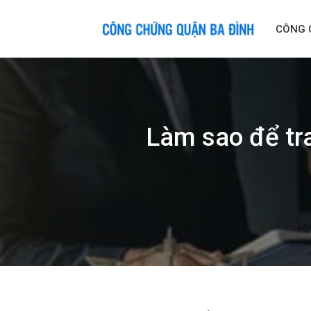
Skip
to
CÔNG 
content
Làm sao để tr