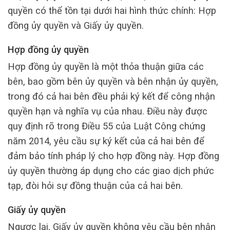
quyền có thể tồn tại dưới hai hình thức chính: Hợp
đồng ủy quyền và Giấy ủy quyền.
Hợp đồng ủy quyền
Hợp đồng ủy quyền là một thỏa thuận giữa các
bên, bao gồm bên ủy quyền và bên nhận ủy quyền,
trong đó cả hai bên đều phải ký kết để công nhận
quyền hạn và nghĩa vụ của nhau. Điều này được
quy định rõ trong Điều 55 của Luật Công chứng
năm 2014, yêu cầu sự ký kết của cả hai bên để
đảm bảo tính pháp lý cho hợp đồng này. Hợp đồng
ủy quyền thường áp dụng cho các giao dịch phức
tạp, đòi hỏi sự đồng thuận của cả hai bên.
Giấy ủy quyền
Ngược lại, Giấy ủy quyền không yêu cầu bên nhận