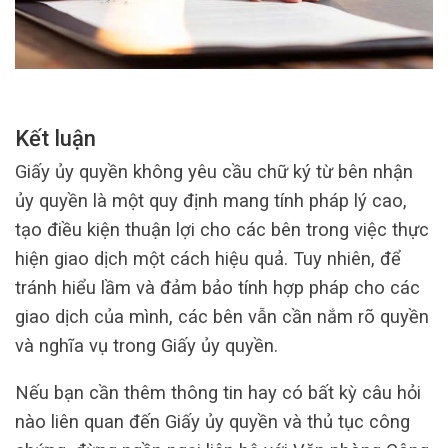
Kết luận
Giấy ủy quyền không yêu cầu chữ ký từ bên nhận
ủy quyền là một quy định mang tính pháp lý cao,
tạo điều kiện thuận lợi cho các bên trong việc thực
hiện giao dịch một cách hiệu quả. Tuy nhiên, để
tránh hiểu lầm và đảm bảo tính hợp pháp cho các
giao dịch của mình, các bên vẫn cần nắm rõ quyền
và nghĩa vụ trong Giấy ủy quyền.
Nếu bạn cần thêm thông tin hay có bất kỳ câu hỏi
nào liên quan đến Giấy ủy quyền và thủ tục công