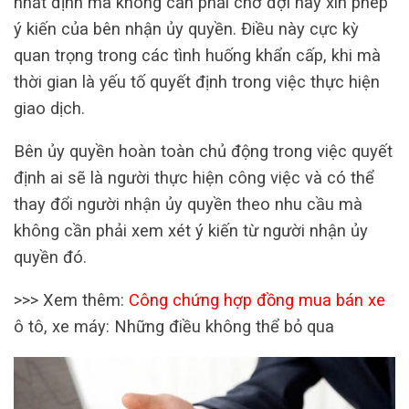
nhất định mà không cần phải chờ đợi hay xin phép
ý kiến của bên nhận ủy quyền. Điều này cực kỳ
quan trọng trong các tình huống khẩn cấp, khi mà
thời gian là yếu tố quyết định trong việc thực hiện
giao dịch.
Bên ủy quyền hoàn toàn chủ động trong việc quyết
định ai sẽ là người thực hiện công việc và có thể
thay đổi người nhận ủy quyền theo nhu cầu mà
không cần phải xem xét ý kiến từ người nhận ủy
quyền đó.
>>> Xem thêm:
Công chứng hợp đồng mua bán xe
ô tô, xe máy: Những điều không thể bỏ qua