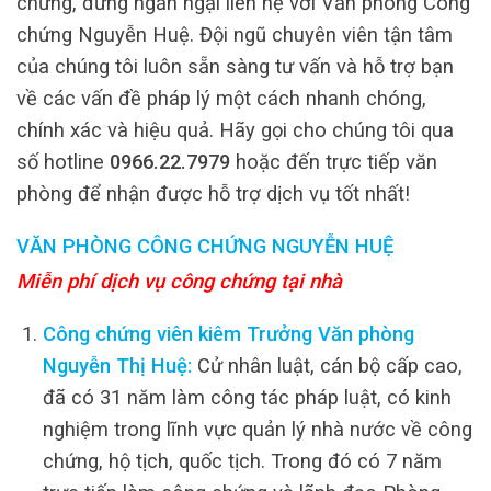
chứng, đừng ngần ngại liên hệ với Văn phòng Công
chứng Nguyễn Huệ. Đội ngũ chuyên viên tận tâm
của chúng tôi luôn sẵn sàng tư vấn và hỗ trợ bạn
về các vấn đề pháp lý một cách nhanh chóng,
chính xác và hiệu quả. Hãy gọi cho chúng tôi qua
số hotline
0966.22.7979
hoặc đến trực tiếp văn
phòng để nhận được hỗ trợ dịch vụ tốt nhất!
VĂN PHÒNG CÔNG CHỨNG NGUYỄN HUỆ
Miễn phí dịch vụ công chứng tại nhà
Công chứng viên kiêm Trưởng Văn phòng
Nguyễn Thị Huệ:
Cử nhân luật, cán bộ cấp cao,
đã có 31 năm làm công tác pháp luật, có kinh
nghiệm trong lĩnh vực quản lý nhà nước về công
chứng, hộ tịch, quốc tịch. Trong đó có 7 năm