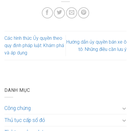
Các hình thức Ủy quyền theo
Hướng dẫn ủy quyền bán xe ô
quy định pháp luật: Khám phá
tô: Những điều cần lưu ý
và áp dụng
DANH MỤC
Công chứng
Thủ tục cấp sổ đỏ