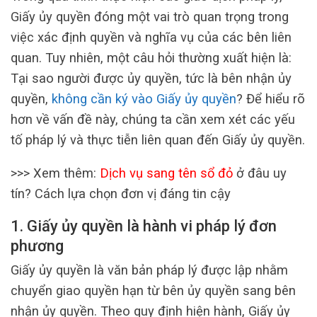
Giấy ủy quyền đóng một vai trò quan trọng trong
việc xác định quyền và nghĩa vụ của các bên liên
quan. Tuy nhiên, một câu hỏi thường xuất hiện là:
Tại sao người được ủy quyền, tức là bên nhận ủy
quyền,
không cần ký vào Giấy ủy quyền
? Để hiểu rõ
hơn về vấn đề này, chúng ta cần xem xét các yếu
tố pháp lý và thực tiễn liên quan đến Giấy ủy quyền.
>>> Xem thêm:
Dịch vụ sang tên sổ đỏ
ở đâu uy
tín? Cách lựa chọn đơn vị đáng tin cậy
1. Giấy ủy quyền là hành vi pháp lý đơn
phương
Giấy ủy quyền là văn bản pháp lý được lập nhằm
chuyển giao quyền hạn từ bên ủy quyền sang bên
nhận ủy quyền. Theo quy định hiện hành, Giấy ủy