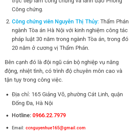
trực tiếp làm công chứng và lãnh đạo Phòng
Công chứng.
Công chứng viên Nguyễn Thị Thủy:
Thẩm Phán
ngành Tòa án Hà Nội với kinh nghiệm công tác
pháp luật 30 năm trong ngành Tòa án, trong đó
20 năm ở cương vị Thẩm Phán.
Bên cạnh đó là đội ngũ cán bộ nghiệp vụ năng
động, nhiệt tình, có trình độ chuyên môn cao và
tận tụy trong công việc.
Địa chỉ: 165 Giảng Võ, phường Cát Linh, quận
Đống Đa, Hà Nội
Hotline:
0966.22.7979
Email:
ccnguyenhue165@gmail.com