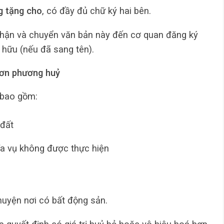
g tặng cho
, có đầy đủ chữ ký hai bên.
hận và chuyển văn bản này đến cơ quan đăng ký
ở hữu (nếu đã sang tên).
đơn phương huỷ
 bao gồm:
đất
ĩa vụ không được thực hiện
uyện nơi có bất động sản.