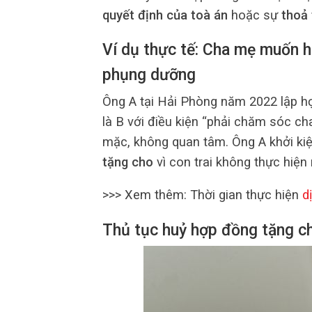
quyết định của toà án
hoặc sự
thoả 
Ví dụ thực tế: Cha mẹ muốn h
phụng dưỡng
Ông A tại Hải Phòng năm 2022 lập 
là B với điều kiện “phải chăm sóc c
mặc, không quan tâm. Ông A khởi ki
tặng cho
vì con trai không thực hiện
>>> Xem thêm: Thời gian thực hiện
dị
Thủ tục huỷ hợp đồng tặng c