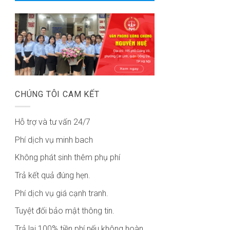
CHÚNG TÔI CAM KẾT
Hỗ trợ và tư vấn 24/7
Phí dịch vụ minh bach
Không phát sinh thêm phụ phí
Trả kết quả đúng hẹn.
Phí dịch vụ giá cạnh tranh.
Tuyệt đối bảo mật thông tin.
Trả lại 100% tiền phí nếu không hoàn