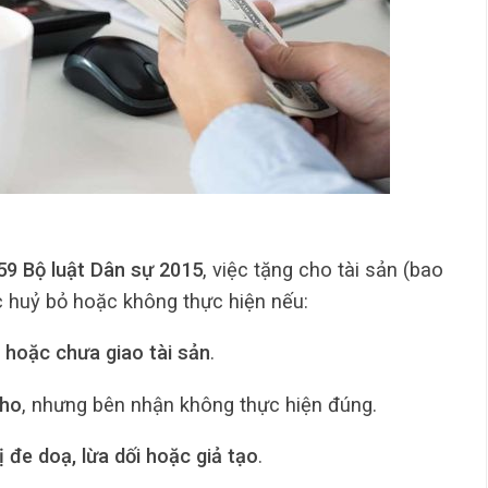
59 Bộ luật Dân sự 2015
, việc tặng cho tài sản (bao
 huỷ bỏ hoặc không thực hiện nếu:
hoặc chưa giao tài sản
.
cho
, nhưng bên nhận không thực hiện đúng.
 bị đe doạ, lừa dối hoặc giả tạo
.