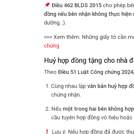
Điều 462 BLDS 2015
cho phép bê
đồng nếu bên nhận không thực hiện 
dưỡng…).
>>> Xem thêm: Những giấy tờ cần ma
chứng
Huỷ hợp đồng tặng cho nhà 
Theo
Điều 51 Luật Công chứng 2024
Cùng nhau lập
văn bản huỷ hợp đ
chứng nhận.
Nếu
một trong hai bên không hợp
cầu tuyên hợp đồng vô hiệu hoặc 
Lưu ý: Nếu hợp đồng đã được thực 