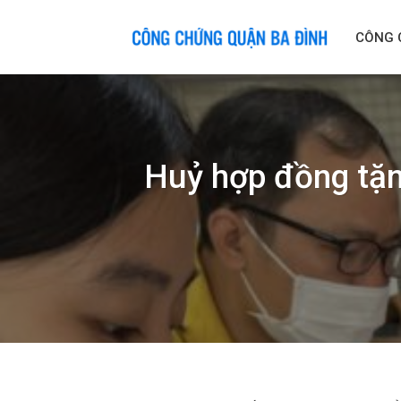
Skip
to
CÔNG 
content
Huỷ hợp đồng tặn