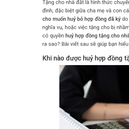
Tặng cho nhà đất là hình thức chuyể
đình, đặc biệt giữa cha mẹ và con cá
cho muốn huỷ bỏ hợp đồng đã ký
do 
nghĩa vụ, hoặc việc tặng cho bị nhầ
có quyền
huỷ hợp đồng tặng cho nh
ra sao? Bài viết sau sẽ giúp bạn hiể
Khi nào được huỷ hợp đồng t