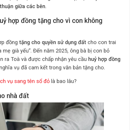
thuận giữa các bên
.
uỷ hợp đồng tặng cho vì con không
hợp đồng
tặng cho quyền sử dụng đất
cho con trai
ha mẹ già yếu”. Đến năm 2025, ông bà bị con bỏ
ện ra Toà và được chấp nhận yêu cầu
huỷ hợp đồng
 nghĩa vụ đã cam kết trong văn bản tặng cho.
ch vụ sang tên sổ đỏ
là bao lâu?
ho nhà đất