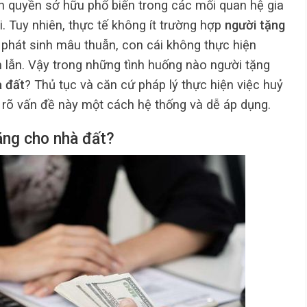
n quyền sở hữu phổ biến trong các mối quan hệ gia
i. Tuy nhiên, thực tế không ít trường hợp
người tặng
phát sinh mâu thuẫn, con cái không thực hiện
m lẫn. Vậy trong những tình huống nào người tặng
à đất
? Thủ tục và căn cứ pháp lý thực hiện việc huỷ
u rõ vấn đề này một cách hệ thống và dễ áp dụng.
ặng cho nhà đất?