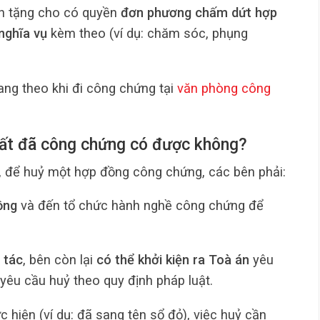
n tặng cho có quyền
đơn phương chấm dứt hợp
nghĩa vụ
kèm theo (ví dụ: chăm sóc, phụng
ng theo khi đi công chứng tại
văn phòng công
đất đã công chứng có được không?
, để huỷ một hợp đồng công chứng, các bên phải:
ồng
và đến tổ chức hành nghề công chứng để
 tác
, bên còn lại
có thể khởi kiện ra Toà án
yêu
yêu cầu huỷ theo quy định pháp luật.
hiện (ví dụ: đã sang tên sổ đỏ), việc huỷ cần