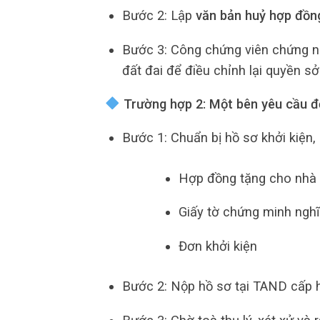
Bước 2: Lập
văn bản huỷ hợp đồn
Bước 3: Công chứng viên chứng n
đất đai để điều chỉnh lại quyền s
Trường hợp 2: Một bên yêu cầu 
Bước 1: Chuẩn bị hồ sơ khởi kiện,
Hợp đồng tặng cho nhà 
Giấy tờ chứng minh ngh
Đơn khởi kiện
Bước 2: Nộp hồ sơ tại TAND cấp h