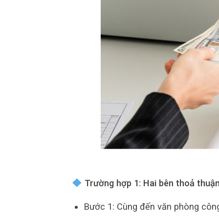
Trường hợp 1: Hai bên thoả thuậ
Bước 1: Cùng đến văn phòng công