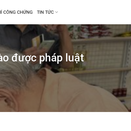
HÍ CÔNG CHỨNG
TIN TỨC
ào được pháp luật