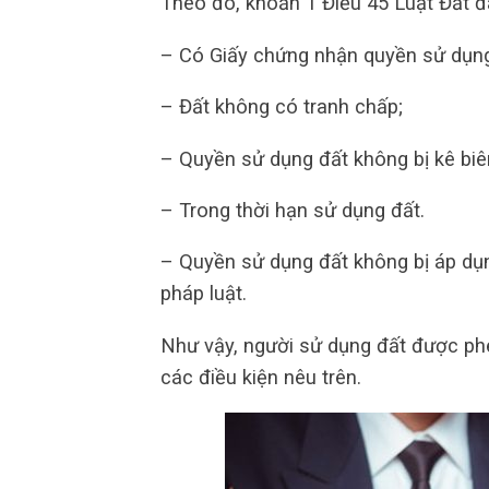
Theo đó, khoản 1 Điều 45 Luật Đất đ
– Có Giấy chứng nhận quyền sử dụng
– Đất không có tranh chấp;
– Quyền sử dụng đất không bị kê biê
– Trong thời hạn sử dụng đất.
– Quyền sử dụng đất không bị áp dụn
pháp luật.
Như vậy, người sử dụng đất được ph
các điều kiện nêu trên.