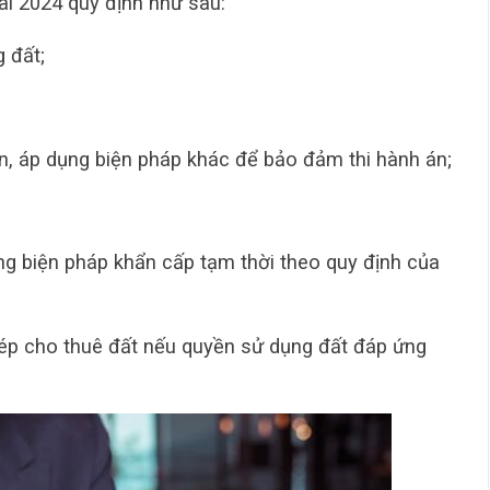
ai 2024 quy định như sau:
 đất;
n, áp dụng biện pháp khác để bảo đảm thi hành án;
g biện pháp khẩn cấp tạm thời theo quy định của
ép cho thuê đất nếu quyền sử dụng đất đáp ứng