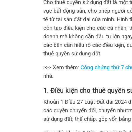
Cho thuê quyền sử dụng đất là một tr
vực bất động sản, cho phép người có 
tế từ tài sản đất đai của mình. Hình
còn tạo điều kiện cho các cá nhân, 
doanh mà không cần đầu tư lớn ngay 
các bên cần hiểu rõ các điều kiện, qu
thuê quyền sử dụng đất.
>>> Xem thêm:
Công chứng thứ 7 ch
nhà.
1. Điều kiện cho thuê quyền 
Khoản 1 Điều 27 Luật Đất đai 2024 
các quyền chuyển đổi, chuyển nhượng
sử dụng đất; thế chấp, góp vốn bằng