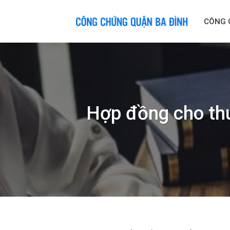
Skip
to
CÔNG 
content
Hợp đồng cho thu