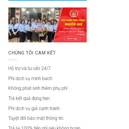
CHÚNG TÔI CAM KẾT
Hỗ trợ và tư vấn 24/7
Phí dịch vụ minh bach
Không phát sinh thêm phụ phí
Trả kết quả đúng hẹn.
Phí dịch vụ giá cạnh tranh.
Tuyệt đối bảo mật thông tin.
Trả lại 100% tiền phí nếu không hoàn