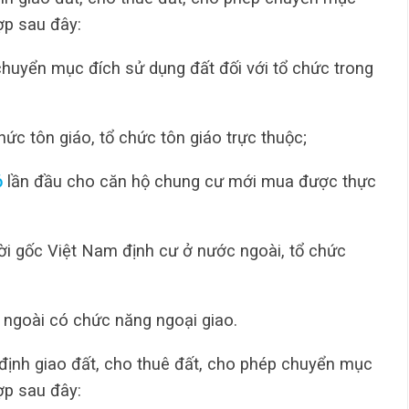
ợp sau đây:
chuyển mục đích sử dụng đất đối với tổ chức trong
chức tôn giáo, tổ chức tôn giáo trực thuộc;
ỏ
lần đầu cho căn hộ chung cư mới mua được thực
ười gốc Việt Nam định cư ở nước ngoài, tổ chức
c ngoài có chức năng ngoại giao.
định giao đất, cho thuê đất, cho phép chuyển mục
ợp sau đây: