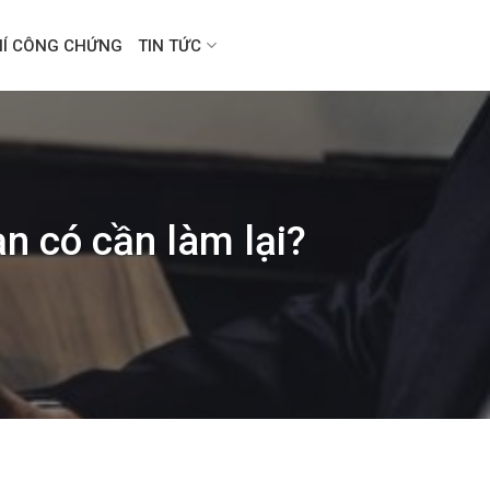
HÍ CÔNG CHỨNG
TIN TỨC
n có cần làm lại?