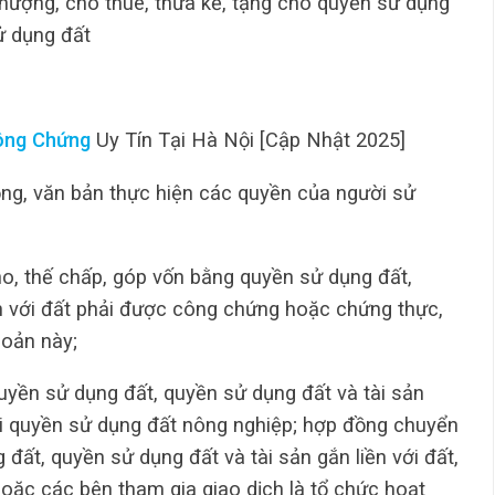
hượng, cho thuê, thừa kế, tặng cho quyền sử dụng
ử dụng đất
ông Chứng
Uy Tín Tại Hà Nội [Cập Nhật 2025]
ng, văn bản thực hiện các quyền của người sử
o, thế chấp, góp vốn bằng quyền sử dụng đất,
ền với đất phải được công chứng hoặc chứng thực,
hoản này;
uyền sử dụng đất, quyền sử dụng đất và tài sản
ổi quyền sử dụng đất nông nghiệp; hợp đồng chuyển
ất, quyền sử dụng đất và tài sản gắn liền với đất,
hoặc các bên tham gia giao dịch là tổ chức hoạt