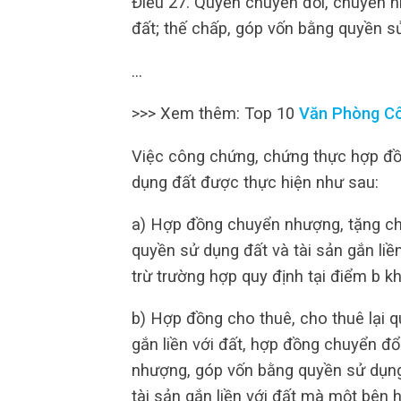
Điều 27. Quyền chuyển đổi, chuyển n
đất; thế chấp, góp vốn bằng quyền s
…
>>> Xem thêm: Top 10
Văn Phòng C
Việc công chứng, chứng thực hợp đồ
dụng đất được thực hiện như sau:
a) Hợp đồng chuyển nhượng, tặng ch
quyền sử dụng đất và tài sản gắn li
trừ trường hợp quy định tại điểm b k
b) Hợp đồng cho thuê, cho thuê lại q
gắn liền với đất, hợp đồng chuyển đ
nhượng, góp vốn bằng quyền sử dụng đ
tài sản gắn liền với đất mà một bên 