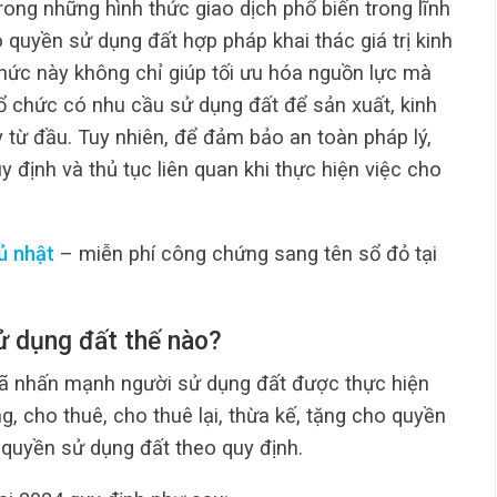
ong những hình thức giao dịch phổ biến trong lĩnh
quyền sử dụng đất hợp pháp khai thác giá trị kinh
 thức này không chỉ giúp tối ưu hóa nguồn lực mà
tổ chức có nhu cầu sử dụng đất để sản xuất, kinh
từ đầu. Tuy nhiên, để đảm bảo an toàn pháp lý,
y định và thủ tục liên quan khi thực hiện việc cho
ủ nhật
– miễn phí công chứng sang tên sổ đỏ tại
sử dụng đất thế nào?
đã nhấn mạnh người sử dụng đất được thực hiện
, cho thuê, cho thuê lại, thừa kế, tặng cho quyền
 quyền sử dụng đất theo quy định.