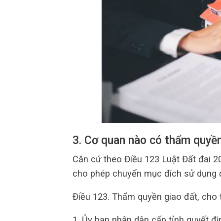
3. Cơ quan nào có thẩm quyề
Căn cứ theo Điều 123 Luật Đất đai 2
cho phép chuyển mục đích sử dụng 
Điều 123. Thẩm quyền giao đất, cho
1. Ủy ban nhân dân cấp tỉnh quyết đ