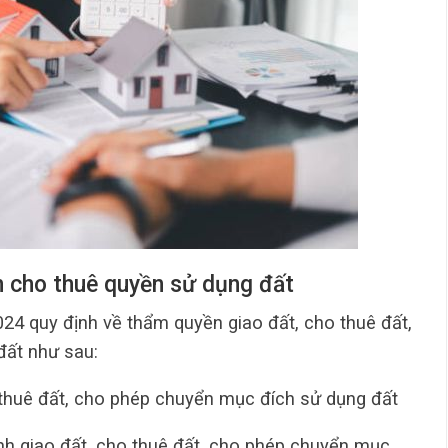
n cho thuê quyền sử dụng đất
024 quy định về thẩm quyền giao đất, cho thuê đất,
đất như sau:
 thuê đất, cho phép chuyển mục đích sử dụng đất
ịnh giao đất, cho thuê đất, cho phép chuyển mục