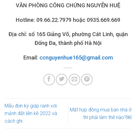
VĂN PHÒNG CÔNG CHỨNG NGUYỄN HUỆ
Hotline: 09.66.22.7979 hoặc 0935.669.669
Địa chỉ: số 165 Giảng Võ, phường Cát Linh, quận
Đống Đa, thành phố Hà Nội
Email:
ccnguyenhue165@gmail.com
Mẫu đơn ký giáp ranh với
Mất hợp đồng mua bán nhà ở
mảnh đất liền kề 2022 và
thì phải làm thế nào?￼
cách ghi