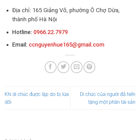
Địa chỉ: 165 Giảng Võ, phường Ô Chợ Dừa,
thành phố Hà Nội
Hotline:
0966.22.7979
Email:
ccnguyenhue165@gmail.com
Khi di chúc được lập do bị lừa
Di chúc của người đã hiến
dối
tặng một phần tài sản