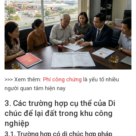
>>> Xem thêm:
Phí công chứng
là yếu tố nhiều
người quan tâm hiện nay
3. Các trường hợp cụ thể của Di
chúc để lại đất trong khu công
nghiệp
3.1. Trường hợp có di chúc hợp pháp