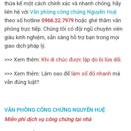
thừa kế một cách chính xác và nhanh chóng, hãy
liên hệ với
Văn phòng công chứng Nguyễn Huệ
theo số hotline
0966.22.7979
hoặc ghé thăm văn
phòng trực tiếp. Chúng tôi có đội ngũ chuyên viên
giàu kinh nghiệm, sẵn sàng hỗ trợ bạn trong mọi
giao dịch pháp lý.
>>> Xem thêm:
Khi di chúc được lập do bị lừa dối
.
>>> Xem thêm: Làm sao để
làm sổ đỏ nhanh
mà
vẫn đúng luật?
VĂN PHÒNG CÔNG CHỨNG NGUYỄN HUỆ
Miễn phí dịch vụ công chứng tại nhà