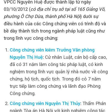
VPCC Nguyễn Huệ được thành lập từ ngày
03/10/2012 (
có địa chỉ trụ sở tại số 165 Giảng Võ,
phường Ô Chợ Dừa, thành phố Hà Nội
) dưới sự
điều hành của các Công chứng viên có trình độ và
bề dày thành tích trong ngành pháp luật cũng như
trong lĩnh vực công chứng:
Công chứng viên kiêm Trưởng Văn phòng
Nguyễn Thị Huệ
:
Cử nhân Luật, cán bộ cấp cao,
đã có 31 năm làm công tác pháp luật, có kinh
nghiệm trong lĩnh vực quản lý nhà nước về công
chứng, hộ tịch, quốc tịch. Trong đó có 7 năm
trực tiếp làm công chứng và lãnh đạo Phòng
Công chứng.
Công chứng viên Nguyễn Thị Thủy
:
Thẩm Phán
ngành Tòa án Hà Nội với kinh nghiệm công tác