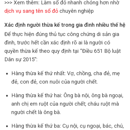
>>> Xem thêm: Làm sổ đỏ nhanh chóng hơn nhờ
dịch vụ sang tên sổ đỏ
chuyên nghiệp
Xác định người thừa kế trong gia đình nhiều thế hệ
Để thực hiện đúng thủ tục công chứng di sản gia
đình, trước hết cần xác định rõ ai là người có
quyền thừa kế theo quy định tại “Điều 651 Bộ luật
Dân sự 2015”:
Hàng thừa kế thứ nhất: Vợ, chồng, cha đẻ, mẹ
đẻ, con đẻ, con nuôi của người chết.
Hàng thừa kế thứ hai: Ông bà nội, ông bà ngoại,
anh chị em ruột của người chết; cháu ruột mà
người chết là ông bà.
Hàng thừa kế thứ ba: Cụ nội, cụ ngoại, bác, chú,