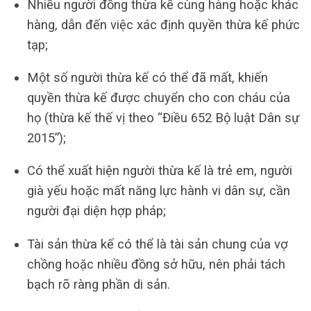
Nhiều người đồng thừa kế cùng hàng hoặc khác
hàng, dẫn đến việc xác định quyền thừa kế phức
tạp;
Một số người thừa kế có thể đã mất, khiến
quyền thừa kế được chuyển cho con cháu của
họ (thừa kế thế vị theo “Điều 652 Bộ luật Dân sự
2015”);
Có thể xuất hiện người thừa kế là trẻ em, người
già yếu hoặc mất năng lực hành vi dân sự, cần
người đại diện hợp pháp;
Tài sản thừa kế có thể là tài sản chung của vợ
chồng hoặc nhiều đồng sở hữu, nên phải tách
bạch rõ ràng phần di sản.