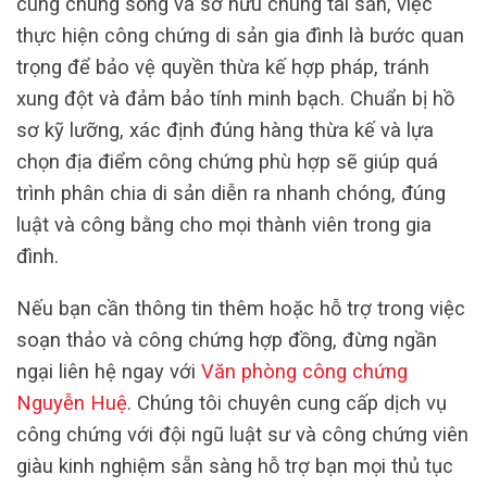
cùng chung sống và sở hữu chung tài sản, việc
thực hiện công chứng di sản gia đình là bước quan
trọng để bảo vệ quyền thừa kế hợp pháp, tránh
xung đột và đảm bảo tính minh bạch. Chuẩn bị hồ
sơ kỹ lưỡng, xác định đúng hàng thừa kế và lựa
chọn địa điểm công chứng phù hợp sẽ giúp quá
trình phân chia di sản diễn ra nhanh chóng, đúng
luật và công bằng cho mọi thành viên trong gia
đình.
Nếu bạn cần thông tin thêm hoặc hỗ trợ trong việc
soạn thảo và công chứng hợp đồng, đừng ngần
ngại liên hệ ngay với
Văn phòng công chứng
Nguyễn Huệ
. Chúng tôi chuyên cung cấp dịch vụ
công chứng với đội ngũ luật sư và công chứng viên
giàu kinh nghiệm sẵn sàng hỗ trợ bạn mọi thủ tục