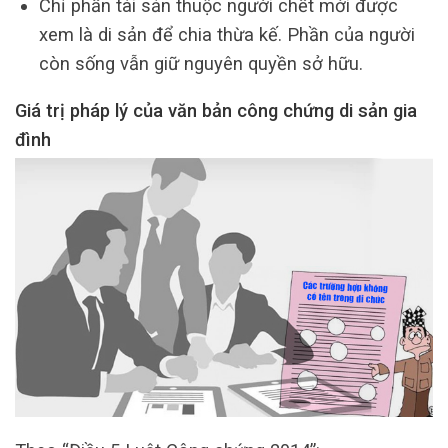
Chỉ phần tài sản thuộc người chết mới được
xem là di sản để chia thừa kế. Phần của người
còn sống vẫn giữ nguyên quyền sở hữu.
Giá trị pháp lý của văn bản công chứng di sản gia
đình