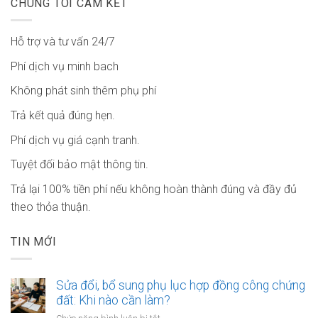
CHÚNG TÔI CAM KẾT
Hỗ trợ và tư vấn 24/7
Phí dịch vụ minh bach
Không phát sinh thêm phụ phí
Trả kết quả đúng hẹn.
Phí dịch vụ giá cạnh tranh.
Tuyệt đối bảo mật thông tin.
Trả lại 100% tiền phí nếu không hoàn thành đúng và đầy đủ
theo thỏa thuận.
TIN MỚI
Sửa đổi, bổ sung phụ lục hợp đồng công chứng
đất: Khi nào cần làm?