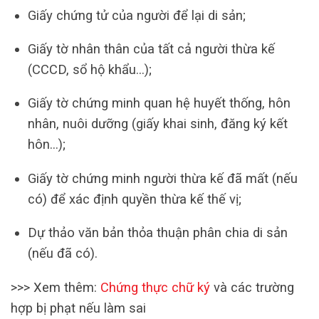
Giấy chứng tử của người để lại di sản;
Giấy tờ nhân thân của tất cả người thừa kế
(CCCD, sổ hộ khẩu…);
Giấy tờ chứng minh quan hệ huyết thống, hôn
nhân, nuôi dưỡng (giấy khai sinh, đăng ký kết
hôn…);
Giấy tờ chứng minh người thừa kế đã mất (nếu
có) để xác định quyền thừa kế thế vị;
Dự thảo văn bản thỏa thuận phân chia di sản
(nếu đã có).
>>> Xem thêm:
Chứng thực chữ ký
và các trường
hợp bị phạt nếu làm sai