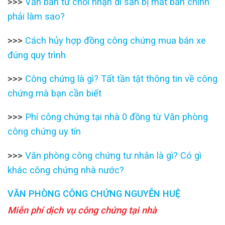
>>>
Văn bản từ chối nhận di sản bị mất bản chính
phải làm sao?
>>>
Cách hủy hợp đồng công chứng mua bán xe
đúng quy trình
>>>
Công chứng là gì? Tất tần tật thông tin về công
chứng mà bạn cần biết
>>>
Phí công chứng tại nhà 0 đồng từ Văn phòng
công chứng uy tín
>>>
Văn phòng công chứng tư nhân là gì? Có gì
khác công chứng nhà nước?
VĂN PHÒNG CÔNG CHỨNG NGUYỄN HUỆ
Miễn phí dịch vụ công chứng tại nhà