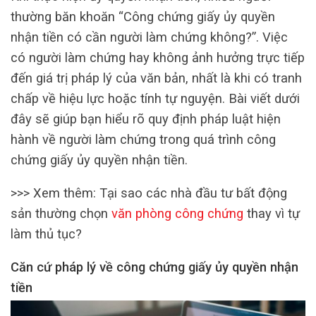
thường băn khoăn “Công chứng giấy ủy quyền
nhận tiền có cần người làm chứng không?”. Việc
có người làm chứng hay không ảnh hưởng trực tiếp
đến giá trị pháp lý của văn bản, nhất là khi có tranh
chấp về hiệu lực hoặc tính tự nguyện. Bài viết dưới
đây sẽ giúp bạn hiểu rõ quy định pháp luật hiện
hành về người làm chứng trong quá trình công
chứng giấy ủy quyền nhận tiền.
>>> Xem thêm: Tại sao các nhà đầu tư bất động
sản thường chọn
văn phòng công chứng
thay vì tự
làm thủ tục?
Căn cứ pháp lý về công chứng giấy ủy quyền nhận
tiền